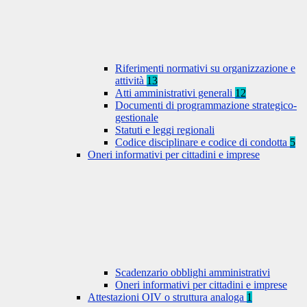
Riferimenti normativi su organizzazione e
attività
13
Atti amministrativi generali
12
Documenti di programmazione strategico-
gestionale
Statuti e leggi regionali
Codice disciplinare e codice di condotta
5
Oneri informativi per cittadini e imprese
Scadenzario obblighi amministrativi
Oneri informativi per cittadini e imprese
Attestazioni OIV o struttura analoga
1