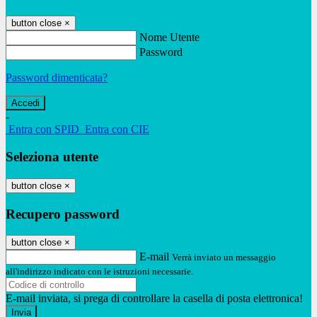
button close
×
Nome Utente
Password
Password dimenticata?
-
Entra con SPID
Entra con CIE
Seleziona utente
button close
×
Recupero password
button close
×
E-mail
Verrà inviato un messaggio
all'indirizzo indicato con le istruzioni necessarie.
E-mail inviata, si prega di controllare la casella di posta elettronica!