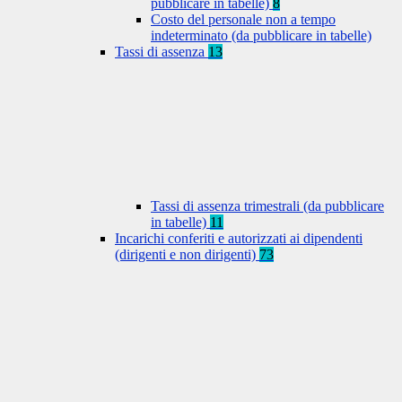
pubblicare in tabelle)
8
Costo del personale non a tempo
indeterminato (da pubblicare in tabelle)
Tassi di assenza
13
Tassi di assenza trimestrali (da pubblicare
in tabelle)
11
Incarichi conferiti e autorizzati ai dipendenti
(dirigenti e non dirigenti)
73