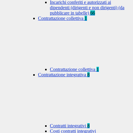
Incarichi conferiti e autorizzati ai
dipendenti (dirigenti e non dirigenti) (da
pubblicare in tabelle)
66
Contrattazione collettiva
1
Contrattazione collettiva
1
Contrattazione integrativa
8
Contratti integrativi
8
Costi contratti integrativi