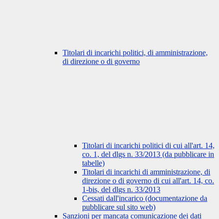
Titolari di incarichi politici, di amministrazione,
di direzione o di governo
Titolari di incarichi politici di cui all'art. 14,
co. 1, del dlgs n. 33/2013 (da pubblicare in
tabelle)
Titolari di incarichi di amministrazione, di
direzione o di governo di cui all'art. 14, co.
1-bis, del dlgs n. 33/2013
Cessati dall'incarico (documentazione da
pubblicare sul sito web)
Sanzioni per mancata comunicazione dei dati