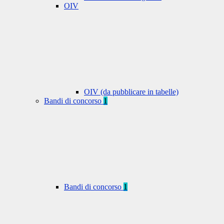
OIV
OIV (da pubblicare in tabelle)
Bandi di concorso
1
Bandi di concorso
1