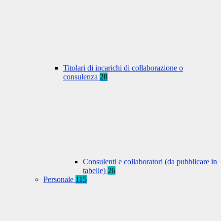
Titolari di incarichi di collaborazione o
consulenza
28
Consulenti e collaboratori (da pubblicare in
tabelle)
26
Personale
115