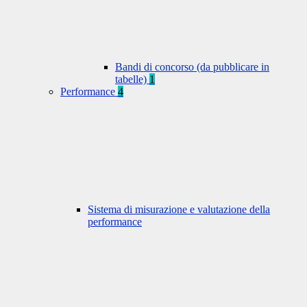
Bandi di concorso (da pubblicare in
tabelle)
1
Performance
4
Sistema di misurazione e valutazione della
performance