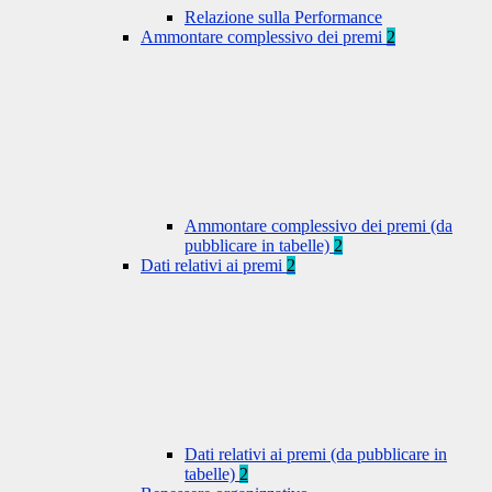
Relazione sulla Performance
Ammontare complessivo dei premi
2
Ammontare complessivo dei premi (da
pubblicare in tabelle)
2
Dati relativi ai premi
2
Dati relativi ai premi (da pubblicare in
tabelle)
2