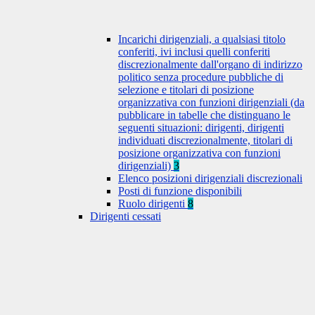
Incarichi dirigenziali, a qualsiasi titolo
conferiti, ivi inclusi quelli conferiti
discrezionalmente dall'organo di indirizzo
politico senza procedure pubbliche di
selezione e titolari di posizione
organizzativa con funzioni dirigenziali (da
pubblicare in tabelle che distinguano le
seguenti situazioni: dirigenti, dirigenti
individuati discrezionalmente, titolari di
posizione organizzativa con funzioni
dirigenziali)
3
Elenco posizioni dirigenziali discrezionali
Posti di funzione disponibili
Ruolo dirigenti
8
Dirigenti cessati