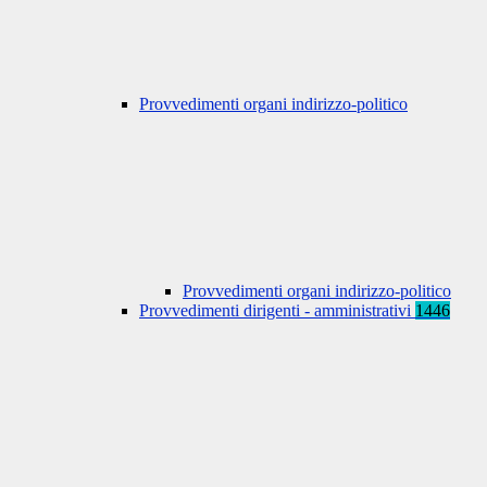
Provvedimenti organi indirizzo-politico
Provvedimenti organi indirizzo-politico
Provvedimenti dirigenti - amministrativi
1446