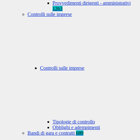
Provvedimenti dirigenti - amministrativi
1263
Controlli sulle imprese
Controlli sulle imprese
Tipologie di controllo
Obblighi e adempimenti
Bandi di gara e contratti
689