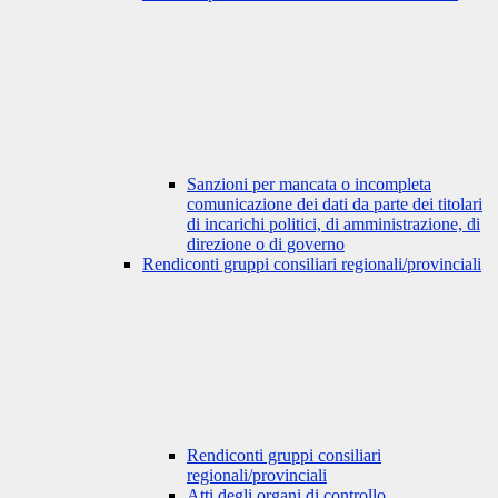
Sanzioni per mancata o incompleta
comunicazione dei dati da parte dei titolari
di incarichi politici, di amministrazione, di
direzione o di governo
Rendiconti gruppi consiliari regionali/provinciali
Rendiconti gruppi consiliari
regionali/provinciali
Atti degli organi di controllo