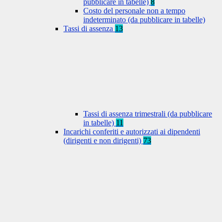
pubblicare in tabelle)
8
Costo del personale non a tempo
indeterminato (da pubblicare in tabelle)
Tassi di assenza
13
Tassi di assenza trimestrali (da pubblicare
in tabelle)
11
Incarichi conferiti e autorizzati ai dipendenti
(dirigenti e non dirigenti)
73