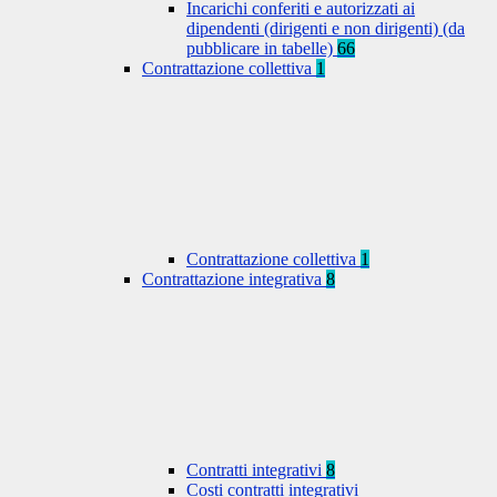
Incarichi conferiti e autorizzati ai
dipendenti (dirigenti e non dirigenti) (da
pubblicare in tabelle)
66
Contrattazione collettiva
1
Contrattazione collettiva
1
Contrattazione integrativa
8
Contratti integrativi
8
Costi contratti integrativi