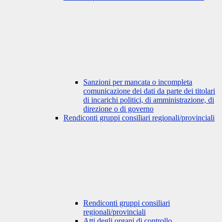
Sanzioni per mancata o incompleta
comunicazione dei dati da parte dei titolari
di incarichi politici, di amministrazione, di
direzione o di governo
Rendiconti gruppi consiliari regionali/provinciali
Rendiconti gruppi consiliari
regionali/provinciali
Atti degli organi di controllo