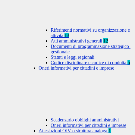
Riferimenti normativi su organizzazione e
attività
13
Atti amministrativi generali
12
Documenti di programmazione strategico-
gestionale
Statuti e leggi regionali
Codice disciplinare e codice di condotta
5
Oneri informativi per cittadini e imprese
Scadenzario obblighi amministrativi
Oneri informativi per cittadini e imprese
Attestazioni OIV o struttura analoga
1