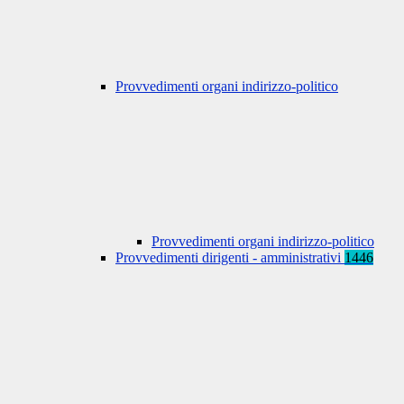
Provvedimenti organi indirizzo-politico
Provvedimenti organi indirizzo-politico
Provvedimenti dirigenti - amministrativi
1446