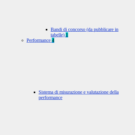
Bandi di concorso (da pubblicare in
tabelle)
1
Performance
4
Sistema di misurazione e valutazione della
performance