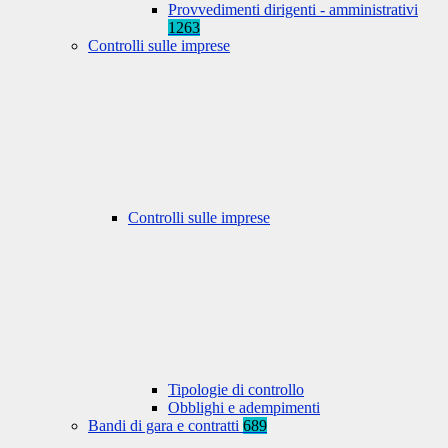
Provvedimenti dirigenti - amministrativi
1263
Controlli sulle imprese
Controlli sulle imprese
Tipologie di controllo
Obblighi e adempimenti
Bandi di gara e contratti
689