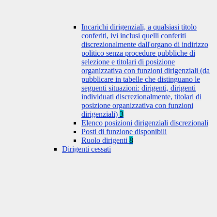
Incarichi dirigenziali, a qualsiasi titolo
conferiti, ivi inclusi quelli conferiti
discrezionalmente dall'organo di indirizzo
politico senza procedure pubbliche di
selezione e titolari di posizione
organizzativa con funzioni dirigenziali (da
pubblicare in tabelle che distinguano le
seguenti situazioni: dirigenti, dirigenti
individuati discrezionalmente, titolari di
posizione organizzativa con funzioni
dirigenziali)
3
Elenco posizioni dirigenziali discrezionali
Posti di funzione disponibili
Ruolo dirigenti
8
Dirigenti cessati