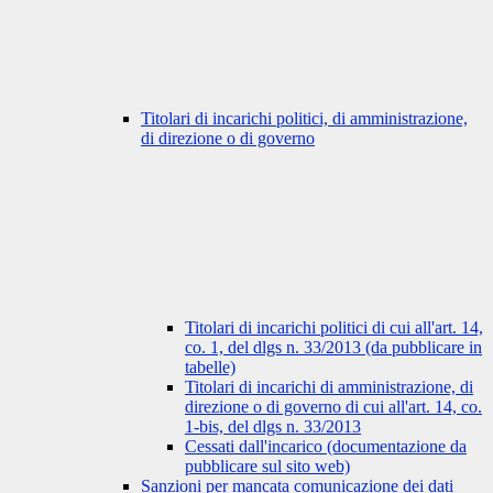
Titolari di incarichi politici, di amministrazione,
di direzione o di governo
Titolari di incarichi politici di cui all'art. 14,
co. 1, del dlgs n. 33/2013 (da pubblicare in
tabelle)
Titolari di incarichi di amministrazione, di
direzione o di governo di cui all'art. 14, co.
1-bis, del dlgs n. 33/2013
Cessati dall'incarico (documentazione da
pubblicare sul sito web)
Sanzioni per mancata comunicazione dei dati