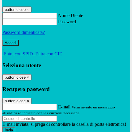
button close
×
Nome Utente
Password
Password dimenticata?
-
Entra con SPID
Entra con CIE
Seleziona utente
button close
×
Recupero password
button close
×
E-mail
Verrà inviato un messaggio
all'indirizzo indicato con le istruzioni necessarie.
E-mail inviata, si prega di controllare la casella di posta elettronica!