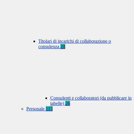
Titolari di incarichi di collaborazione o
consulenza
28
Consulenti e collaboratori (da pubblicare in
tabelle)
26
Personale
115