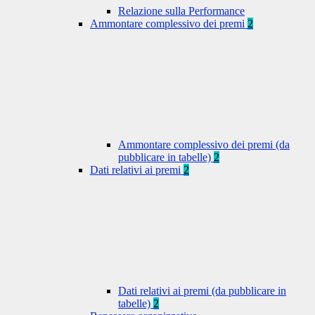
Relazione sulla Performance
Ammontare complessivo dei premi
2
Ammontare complessivo dei premi (da
pubblicare in tabelle)
2
Dati relativi ai premi
2
Dati relativi ai premi (da pubblicare in
tabelle)
2