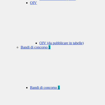
OIV
OIV (da pubblicare in tabelle)
Bandi di concorso
1
Bandi di concorso
1