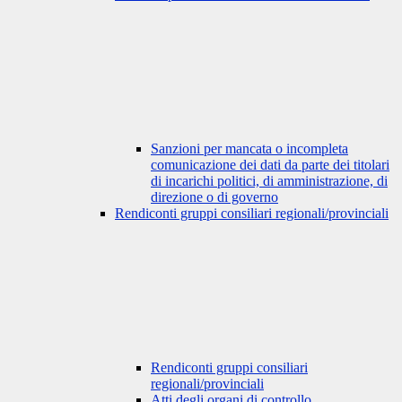
Sanzioni per mancata o incompleta
comunicazione dei dati da parte dei titolari
di incarichi politici, di amministrazione, di
direzione o di governo
Rendiconti gruppi consiliari regionali/provinciali
Rendiconti gruppi consiliari
regionali/provinciali
Atti degli organi di controllo