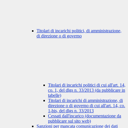
Titolari di incarichi politici, di amministrazione,
di direzione o di governo
Titolari di incarichi politici di cui all'art. 14,
co. 1, del dlgs n. 33/2013 (da pubblicare in
tabelle)
Titolari di incarichi di amministrazione, di
direzione o di governo di cui all'art. 14, co.
1-bis, del dlgs n. 33/2013
Cessati dall'incarico (documentazione da
pubblicare sul sito web)
Sanzioni per mancata comunicazione dei dati