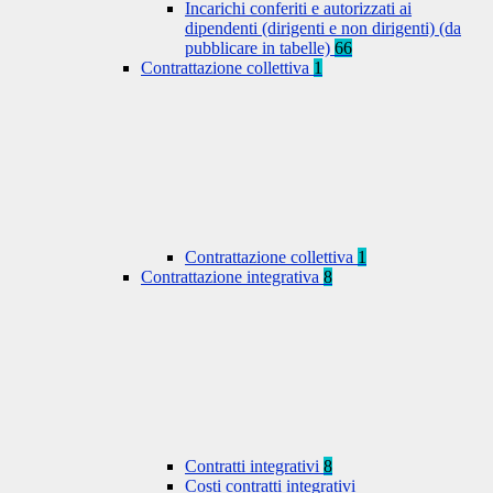
Incarichi conferiti e autorizzati ai
dipendenti (dirigenti e non dirigenti) (da
pubblicare in tabelle)
66
Contrattazione collettiva
1
Contrattazione collettiva
1
Contrattazione integrativa
8
Contratti integrativi
8
Costi contratti integrativi