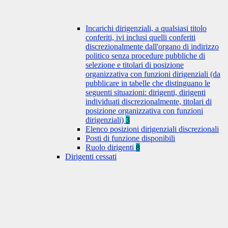
Incarichi dirigenziali, a qualsiasi titolo
conferiti, ivi inclusi quelli conferiti
discrezionalmente dall'organo di indirizzo
politico senza procedure pubbliche di
selezione e titolari di posizione
organizzativa con funzioni dirigenziali (da
pubblicare in tabelle che distinguano le
seguenti situazioni: dirigenti, dirigenti
individuati discrezionalmente, titolari di
posizione organizzativa con funzioni
dirigenziali)
3
Elenco posizioni dirigenziali discrezionali
Posti di funzione disponibili
Ruolo dirigenti
8
Dirigenti cessati