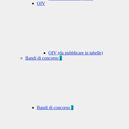
OIV
OIV (da pubblicare in tabelle)
Bandi di concorso
1
Bandi di concorso
1