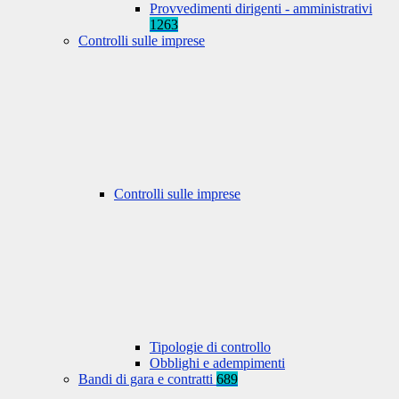
Provvedimenti dirigenti - amministrativi
1263
Controlli sulle imprese
Controlli sulle imprese
Tipologie di controllo
Obblighi e adempimenti
Bandi di gara e contratti
689