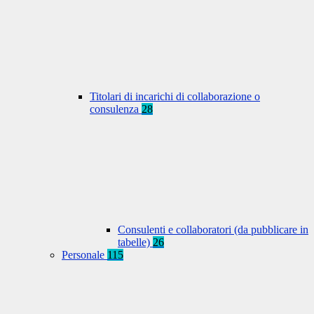
Titolari di incarichi di collaborazione o
consulenza
28
Consulenti e collaboratori (da pubblicare in
tabelle)
26
Personale
115