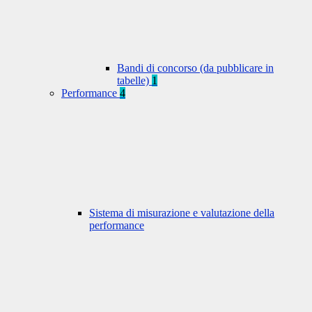
Bandi di concorso (da pubblicare in
tabelle)
1
Performance
4
Sistema di misurazione e valutazione della
performance