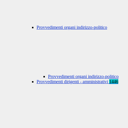
Provvedimenti organi indirizzo-politico
Provvedimenti organi indirizzo-politico
Provvedimenti dirigenti - amministrativi
1446