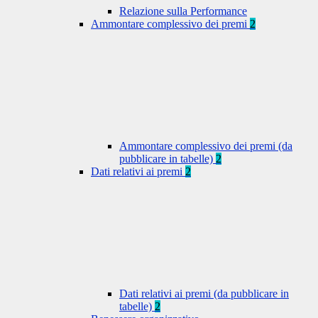
Relazione sulla Performance
Ammontare complessivo dei premi
2
Ammontare complessivo dei premi (da
pubblicare in tabelle)
2
Dati relativi ai premi
2
Dati relativi ai premi (da pubblicare in
tabelle)
2