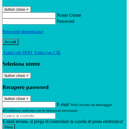
button close
×
Nome Utente
Password
Password dimenticata?
-
Entra con SPID
Entra con CIE
Seleziona utente
button close
×
Recupero password
button close
×
E-mail
Verrà inviato un messaggio
all'indirizzo indicato con le istruzioni necessarie.
E-mail inviata, si prega di controllare la casella di posta elettronica!