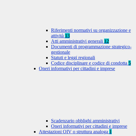
Riferimenti normativi su organizzazione e
attività
13
Atti amministrativi generali
12
Documenti di programmazione strategico-
gestionale
Statuti e leggi regionali
Codice disciplinare e codice di condotta
5
Oneri informativi per cittadini e imprese
Scadenzario obblighi amministrativi
Oneri informativi per cittadini e imprese
Attestazioni OIV o struttura analoga
1