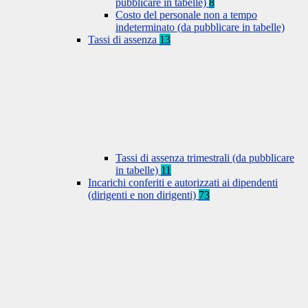
pubblicare in tabelle)
8
Costo del personale non a tempo
indeterminato (da pubblicare in tabelle)
Tassi di assenza
13
Tassi di assenza trimestrali (da pubblicare
in tabelle)
11
Incarichi conferiti e autorizzati ai dipendenti
(dirigenti e non dirigenti)
73