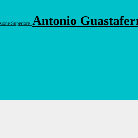
Antonio Guastafe
ruzione Superiore