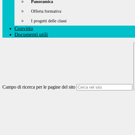
Panoramica
Offerta formativa
I progetti delle classi
Convitto
Documenti utili
Campo di ricerca per le pagine del sito