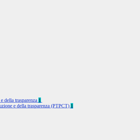
 e della trasparenza
1
rruzione e della trasparenza (PTPCT)
1