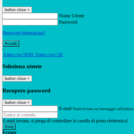
button close
×
Nome Utente
Password
Password dimenticata?
-
Entra con SPID
Entra con CIE
Seleziona utente
button close
×
Recupero password
button close
×
E-mail
Verrà inviato un messaggio all'indirizz
E-mail inviata, si prega di controllare la casella di posta elettronica!
Errore