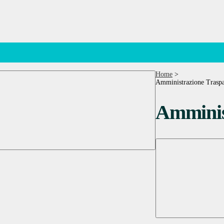
Home
>
Amministrazione Traspa
Amminis