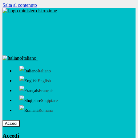
Salta al contenuto
Italiano
Italiano
English
Français
Shqiptare
Română
Accedi
Accedi