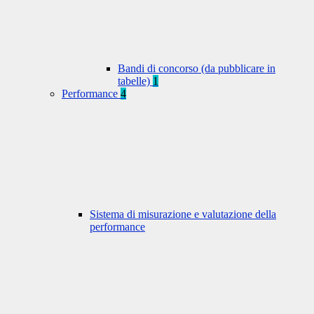
Bandi di concorso (da pubblicare in
tabelle)
1
Performance
4
Sistema di misurazione e valutazione della
performance