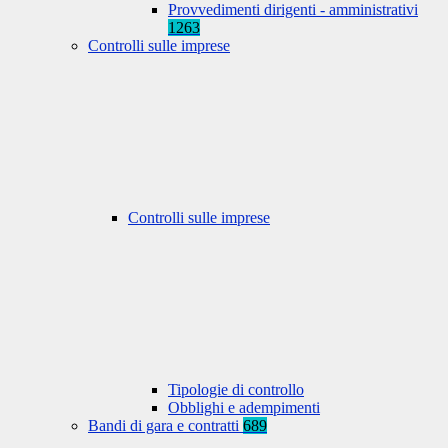
Provvedimenti dirigenti - amministrativi
1263
Controlli sulle imprese
Controlli sulle imprese
Tipologie di controllo
Obblighi e adempimenti
Bandi di gara e contratti
689