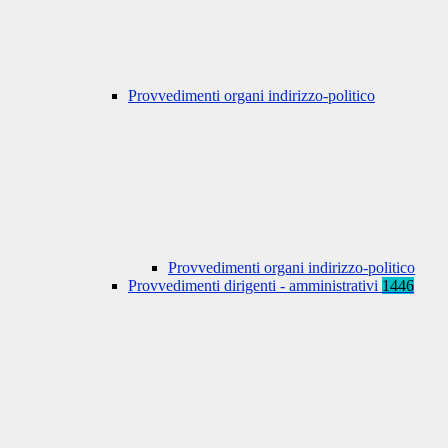
Provvedimenti organi indirizzo-politico
Provvedimenti organi indirizzo-politico
Provvedimenti dirigenti - amministrativi
1446