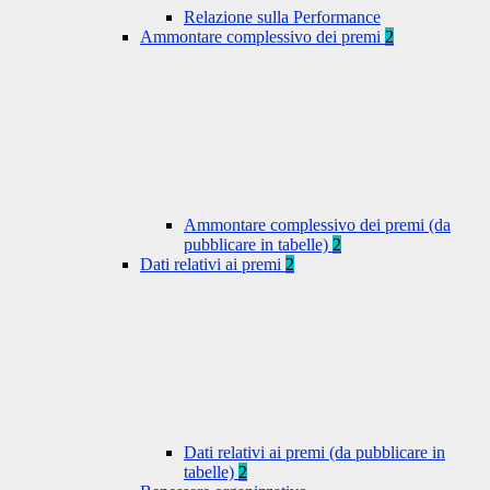
Relazione sulla Performance
Ammontare complessivo dei premi
2
Ammontare complessivo dei premi (da
pubblicare in tabelle)
2
Dati relativi ai premi
2
Dati relativi ai premi (da pubblicare in
tabelle)
2