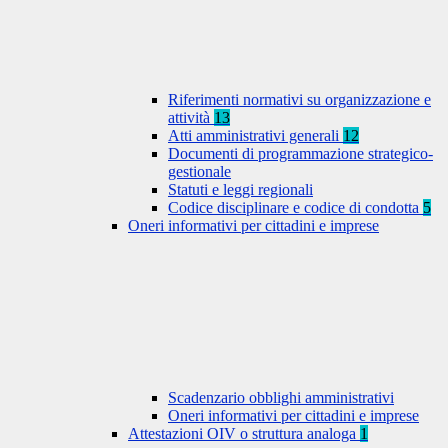
Riferimenti normativi su organizzazione e
attività
13
Atti amministrativi generali
12
Documenti di programmazione strategico-
gestionale
Statuti e leggi regionali
Codice disciplinare e codice di condotta
5
Oneri informativi per cittadini e imprese
Scadenzario obblighi amministrativi
Oneri informativi per cittadini e imprese
Attestazioni OIV o struttura analoga
1