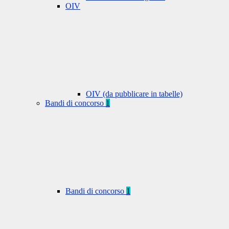
OIV
OIV (da pubblicare in tabelle)
Bandi di concorso
1
Bandi di concorso
1