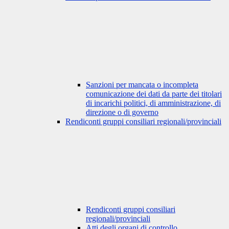
Sanzioni per mancata o incompleta
comunicazione dei dati da parte dei titolari
di incarichi politici, di amministrazione, di
direzione o di governo
Rendiconti gruppi consiliari regionali/provinciali
Rendiconti gruppi consiliari
regionali/provinciali
Atti degli organi di controllo