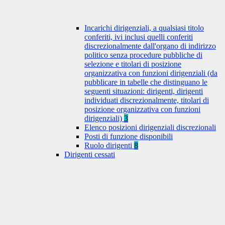
Incarichi dirigenziali, a qualsiasi titolo
conferiti, ivi inclusi quelli conferiti
discrezionalmente dall'organo di indirizzo
politico senza procedure pubbliche di
selezione e titolari di posizione
organizzativa con funzioni dirigenziali (da
pubblicare in tabelle che distinguano le
seguenti situazioni: dirigenti, dirigenti
individuati discrezionalmente, titolari di
posizione organizzativa con funzioni
dirigenziali)
3
Elenco posizioni dirigenziali discrezionali
Posti di funzione disponibili
Ruolo dirigenti
8
Dirigenti cessati