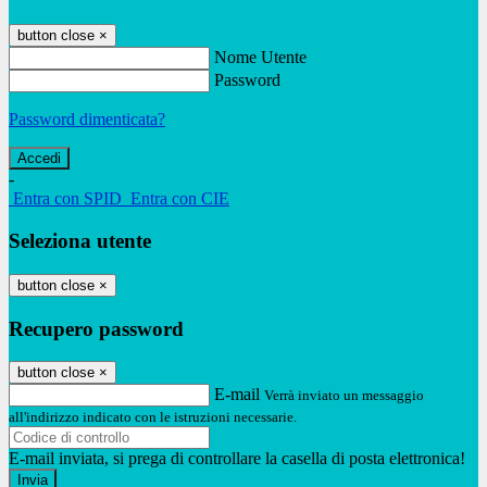
button close
×
Nome Utente
Password
Password dimenticata?
-
Entra con SPID
Entra con CIE
Seleziona utente
button close
×
Recupero password
button close
×
E-mail
Verrà inviato un messaggio
all'indirizzo indicato con le istruzioni necessarie.
E-mail inviata, si prega di controllare la casella di posta elettronica!