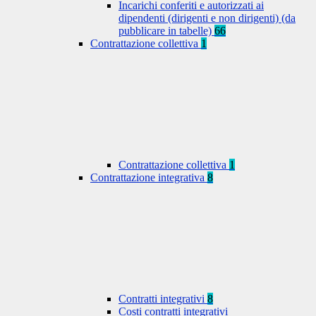
Incarichi conferiti e autorizzati ai
dipendenti (dirigenti e non dirigenti) (da
pubblicare in tabelle)
66
Contrattazione collettiva
1
Contrattazione collettiva
1
Contrattazione integrativa
8
Contratti integrativi
8
Costi contratti integrativi