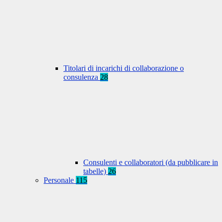
Titolari di incarichi di collaborazione o
consulenza
28
Consulenti e collaboratori (da pubblicare in
tabelle)
26
Personale
115