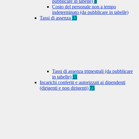
pubblicare in tabelle)
8
Costo del personale non a tempo
indeterminato (da pubblicare in tabelle)
Tassi di assenza
13
Tassi di assenza trimestrali (da pubblicare
in tabelle)
11
Incarichi conferiti e autorizzati ai dipendenti
(dirigenti e non dirigenti)
73