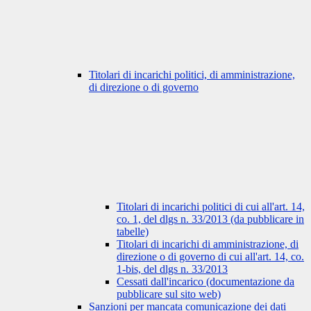
Titolari di incarichi politici, di amministrazione,
di direzione o di governo
Titolari di incarichi politici di cui all'art. 14,
co. 1, del dlgs n. 33/2013 (da pubblicare in
tabelle)
Titolari di incarichi di amministrazione, di
direzione o di governo di cui all'art. 14, co.
1-bis, del dlgs n. 33/2013
Cessati dall'incarico (documentazione da
pubblicare sul sito web)
Sanzioni per mancata comunicazione dei dati