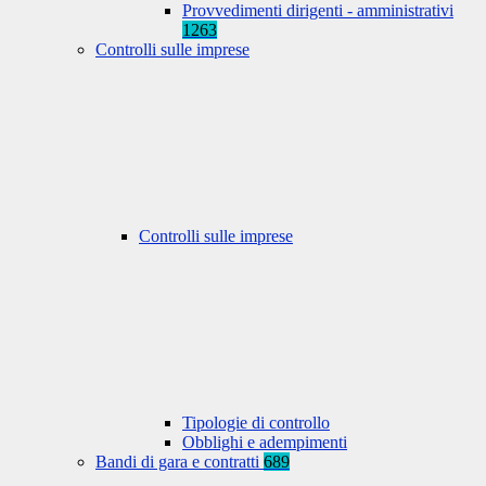
Provvedimenti dirigenti - amministrativi
1263
Controlli sulle imprese
Controlli sulle imprese
Tipologie di controllo
Obblighi e adempimenti
Bandi di gara e contratti
689