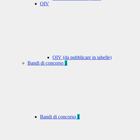
OIV
OIV (da pubblicare in tabelle)
Bandi di concorso
1
Bandi di concorso
1