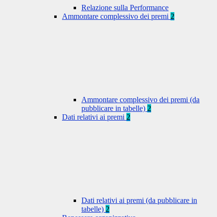
Relazione sulla Performance
Ammontare complessivo dei premi
2
Ammontare complessivo dei premi (da
pubblicare in tabelle)
2
Dati relativi ai premi
2
Dati relativi ai premi (da pubblicare in
tabelle)
2