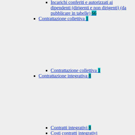
Incarichi conferiti e autorizzati ai
dipendenti (dirigenti e non dirigenti) (da
pubblicare in tabelle)
66
Contrattazione collettiva
1
Contrattazione collettiva
1
Contrattazione integrativa
8
Contratti integrativi
8
Costi contratti integrativi