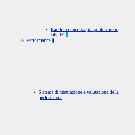
Bandi di concorso (da pubblicare in
tabelle)
1
Performance
4
Sistema di misurazione e valutazione della
performance