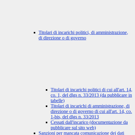
Titolari di incarichi politici, di amministrazione,
di direzione o di governo
Titolari di incarichi politici di cui all'art. 14,
co. 1, del dlgs n. 33/2013 (da pubblicare in
tabelle)
Titolari di incarichi di amministrazione, di
direzione o di governo di cui all'art. 14, co.
1-bis, del dlgs n. 33/2013
Cessati dall'incarico (documentazione da
pubblicare sul sito web)
Sanzioni per mancata comunicazione dei dati