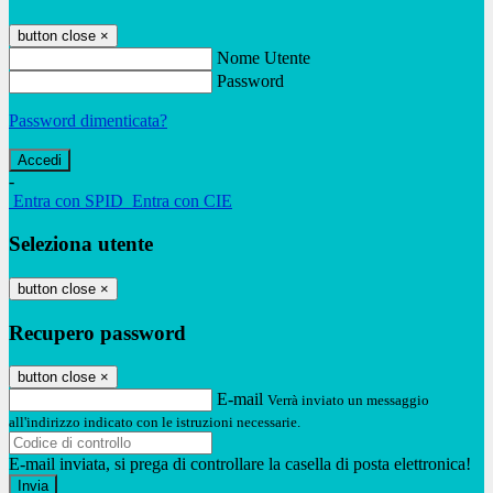
button close
×
Nome Utente
Password
Password dimenticata?
-
Entra con SPID
Entra con CIE
Seleziona utente
button close
×
Recupero password
button close
×
E-mail
Verrà inviato un messaggio
all'indirizzo indicato con le istruzioni necessarie.
E-mail inviata, si prega di controllare la casella di posta elettronica!