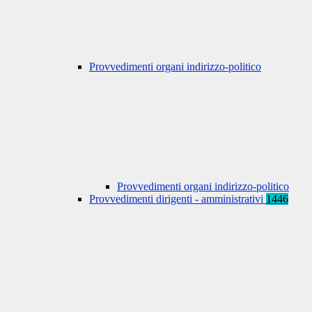
Provvedimenti organi indirizzo-politico
Provvedimenti organi indirizzo-politico
Provvedimenti dirigenti - amministrativi
1446