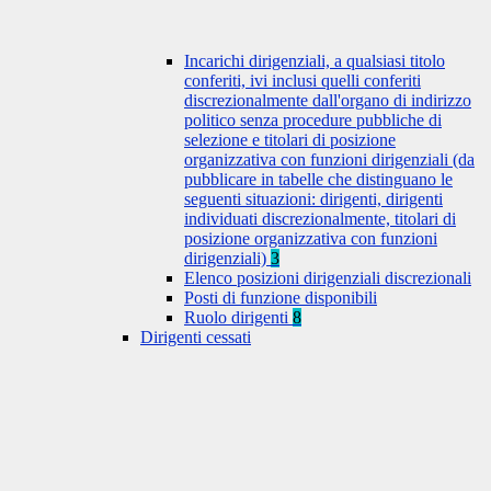
Incarichi dirigenziali, a qualsiasi titolo
conferiti, ivi inclusi quelli conferiti
discrezionalmente dall'organo di indirizzo
politico senza procedure pubbliche di
selezione e titolari di posizione
organizzativa con funzioni dirigenziali (da
pubblicare in tabelle che distinguano le
seguenti situazioni: dirigenti, dirigenti
individuati discrezionalmente, titolari di
posizione organizzativa con funzioni
dirigenziali)
3
Elenco posizioni dirigenziali discrezionali
Posti di funzione disponibili
Ruolo dirigenti
8
Dirigenti cessati