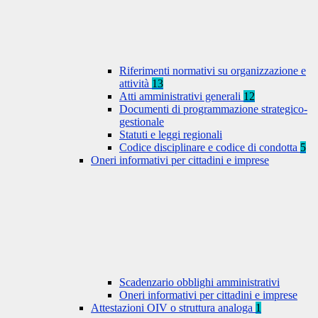
Riferimenti normativi su organizzazione e
attività
13
Atti amministrativi generali
12
Documenti di programmazione strategico-
gestionale
Statuti e leggi regionali
Codice disciplinare e codice di condotta
5
Oneri informativi per cittadini e imprese
Scadenzario obblighi amministrativi
Oneri informativi per cittadini e imprese
Attestazioni OIV o struttura analoga
1