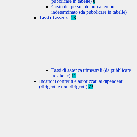
pubblicare in tabelle)
8
Costo del personale non a tempo
indeterminato (da pubblicare in tabelle)
Tassi di assenza
13
Tassi di assenza trimestrali (da pubblicare
in tabelle)
11
Incarichi conferiti e autorizzati ai dipendenti
(dirigenti e non dirigenti)
73