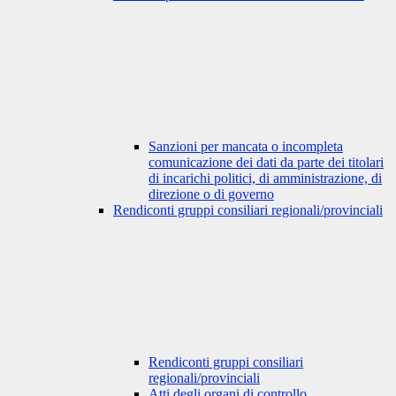
Sanzioni per mancata o incompleta
comunicazione dei dati da parte dei titolari
di incarichi politici, di amministrazione, di
direzione o di governo
Rendiconti gruppi consiliari regionali/provinciali
Rendiconti gruppi consiliari
regionali/provinciali
Atti degli organi di controllo