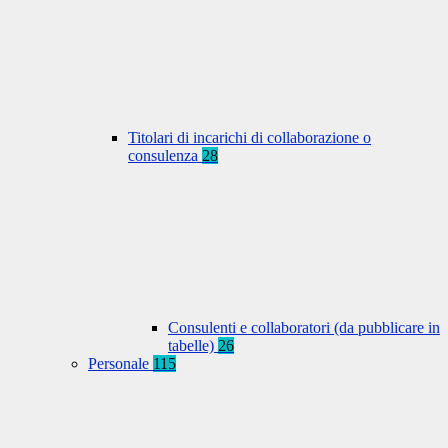
Titolari di incarichi di collaborazione o
consulenza
28
Consulenti e collaboratori (da pubblicare in
tabelle)
26
Personale
115