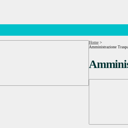
Home
>
Amministrazione Traspa
Amminis