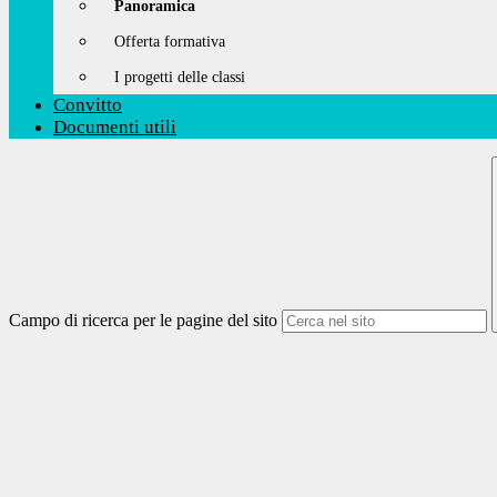
Panoramica
Offerta formativa
I progetti delle classi
Convitto
Documenti utili
Campo di ricerca per le pagine del sito