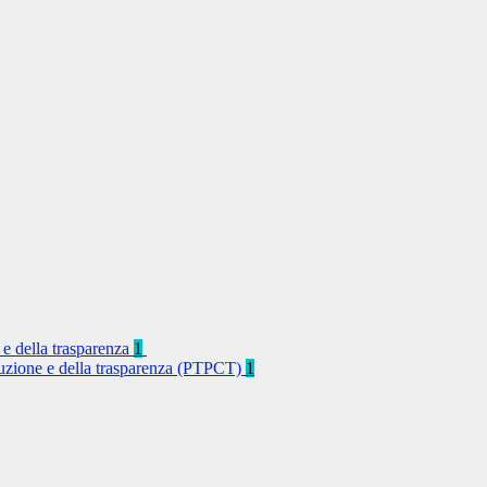
 e della trasparenza
1
rruzione e della trasparenza (PTPCT)
1