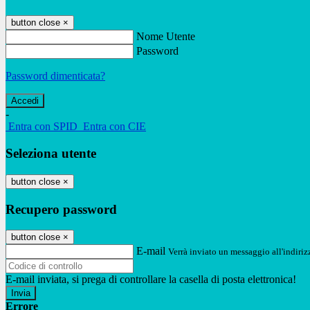
button close
×
Nome Utente
Password
Password dimenticata?
-
Entra con SPID
Entra con CIE
Seleziona utente
button close
×
Recupero password
button close
×
E-mail
Verrà inviato un messaggio all'indirizz
E-mail inviata, si prega di controllare la casella di posta elettronica!
Errore