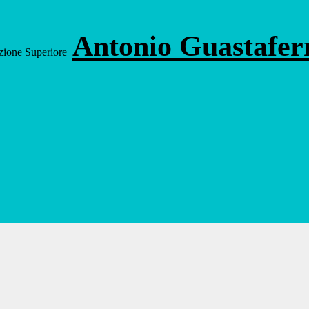
Antonio Guastafe
ruzione Superiore