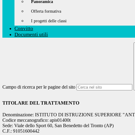
Panoramica
Offerta formativa
I progetti delle classi
Convitto
Documenti utili
Campo di ricerca per le pagine del sito
TITOLARE DEL TRATTAMENTO
Denominazione: ISTITUTO DI ISTRUZIONE SUPERIORE "
Codice meccanografico: apis01400t
Sede: Viale dello Sport 60, San Benedetto del Tronto (AP)
C.F.: 91051600442