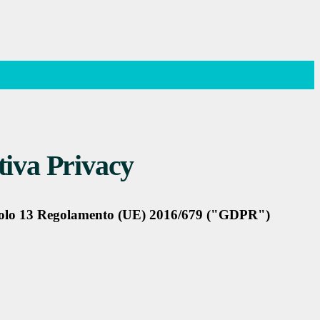
iva Privacy
rticolo 13 Regolamento (UE) 2016/679 ("GDPR")