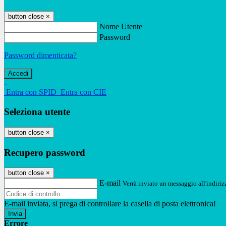
button close
×
Nome Utente
Password
Password dimenticata?
-
Entra con SPID
Entra con CIE
Seleziona utente
button close
×
Recupero password
button close
×
E-mail
Verrà inviato un messaggio all'indirizz
E-mail inviata, si prega di controllare la casella di posta elettronica!
Errore