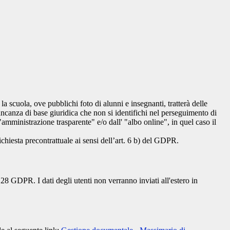
 la scuola, ove pubblichi foto di alunni e insegnanti, tratterà delle
mancanza di base giuridica che non si identifichi nel perseguimento di
amministrazione trasparente" e/o dall' "albo online", in quel caso il
richiesta precontrattuale ai sensi dell’art. 6 b) del GDPR.
28 GDPR. I dati degli utenti non verranno inviati all'estero in