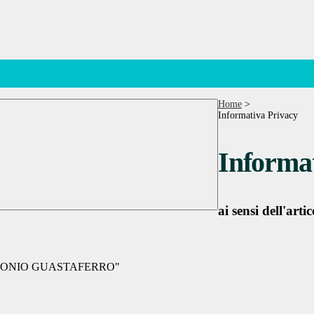
Home
>
Informativa Privacy
Informat
ai sensi dell'a
ANTONIO GUASTAFERRO"