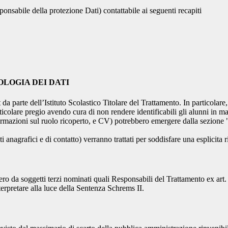
onsabile della protezione Dati) contattabile ai seguenti recapiti
OLOGIA DEI DATI
t da parte dell’Istituto Scolastico Titolare del Trattamento. In particolare,
rticolare pregio avendo cura di non rendere identificabili gli alunni in 
ormazioni sul ruolo ricoperto, e CV) potrebbero emergere dalla sezione "
i anagrafici e di contatto) verranno trattati per soddisfare una esplicita 
ro da soggetti terzi nominati quali Responsabili del Trattamento ex art. 
rpretare alla luce della Sentenza Schrems II.