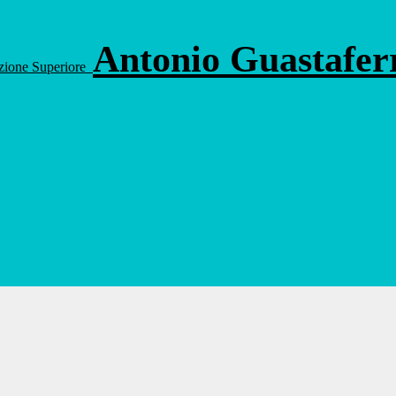
Antonio Guastafe
ruzione Superiore