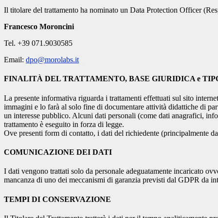
Il titolare del trattamento ha nominato un Data Protection Officer (Resp
Francesco Moroncini
Tel. +39 071.9030585
Email:
dpo@morolabs.it
FINALITÀ DEL TRATTAMENTO, BASE GIURIDICA e TIP
La presente informativa riguarda i trattamenti effettuati sul sito interne
immagini e lo farà al solo fine di documentare attività didattiche di pa
un interesse pubblico. Alcuni dati personali (come dati anagrafici, inf
trattamento è eseguito in forza di legge.
Ove presenti form di contatto, i dati del richiedente (principalmente dat
COMUNICAZIONE DEI DATI
I dati vengono trattati solo da personale adeguatamente incaricato ovve
mancanza di uno dei meccanismi di garanzia previsti dal GDPR da inte
TEMPI DI CONSERVAZIONE