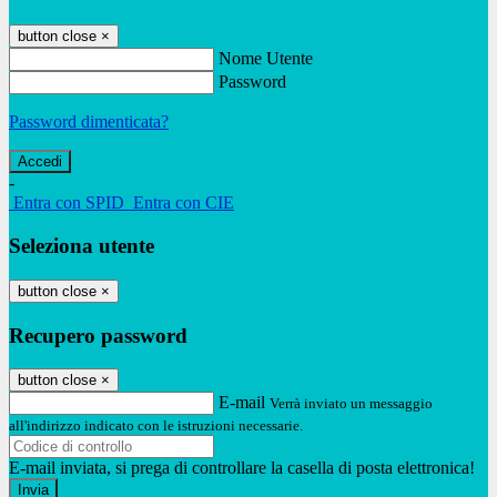
button close
×
Nome Utente
Password
Password dimenticata?
-
Entra con SPID
Entra con CIE
Seleziona utente
button close
×
Recupero password
button close
×
E-mail
Verrà inviato un messaggio
all'indirizzo indicato con le istruzioni necessarie.
E-mail inviata, si prega di controllare la casella di posta elettronica!