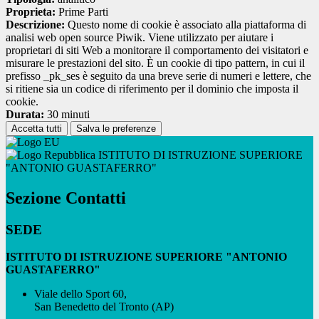
Proprieta:
Prime Parti
Descrizione:
Questo nome di cookie è associato alla piattaforma di
analisi web open source Piwik. Viene utilizzato per aiutare i
proprietari di siti Web a monitorare il comportamento dei visitatori e
misurare le prestazioni del sito. È un cookie di tipo pattern, in cui il
prefisso _pk_ses è seguito da una breve serie di numeri e lettere, che
si ritiene sia un codice di riferimento per il dominio che imposta il
cookie.
Durata:
30 minuti
Accetta tutti
Salva le preferenze
ISTITUTO DI ISTRUZIONE SUPERIORE
"ANTONIO GUASTAFERRO"
Sezione Contatti
SEDE
ISTITUTO DI ISTRUZIONE SUPERIORE "ANTONIO
GUASTAFERRO"
Viale dello Sport 60,
San Benedetto del Tronto (AP)