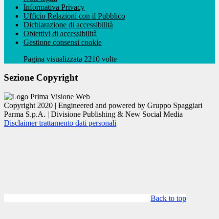
Informativa Privacy
Ufficio Relazioni con il Pubblico
Dichiarazione di accessibilità
Obiettivi di accessibilità
Gestione consensi cookie
Pagina visualizzata 2210 volte
Sezione Copyright
Copyright 2020 | Engineered and powered by Gruppo Spaggiari
Parma S.p.A. | Divisione Publishing & New Social Media
Disclaimer trattamento dati personali
Back to top