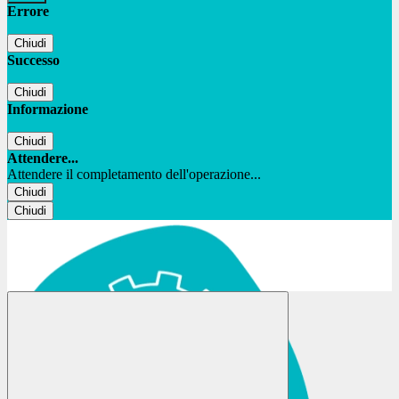
Errore
Chiudi
Successo
Chiudi
Informazione
Chiudi
Attendere...
Attendere il completamento dell'operazione...
Chiudi
Chiudi