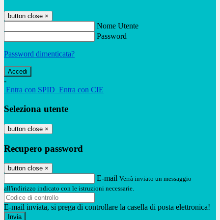
button close
×
Nome Utente
Password
Password dimenticata?
-
Entra con SPID
Entra con CIE
Seleziona utente
button close
×
Recupero password
button close
×
E-mail
Verrà inviato un messaggio
all'indirizzo indicato con le istruzioni necessarie.
E-mail inviata, si prega di controllare la casella di posta elettronica!