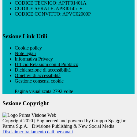
CODICE TECNICO: APTF01401A
CODICE SERALE: APRI01451V
CODICE CONVITTO: APVC02000P
Sezione Link Utili
Cookie policy
Note legali
Informativa Privacy
Ufficio Relazioni con il Pubblico
Dichiarazione di accessibilità
Obiettivi di accessibilità
Gestione consensi cookie
Pagina visualizzata 2792 volte
Sezione Copyright
Copyright 2020 | Engineered and powered by Gruppo Spaggiari
Parma S.p.A. | Divisione Publishing & New Social Media
Disclaimer trattamento dati personali