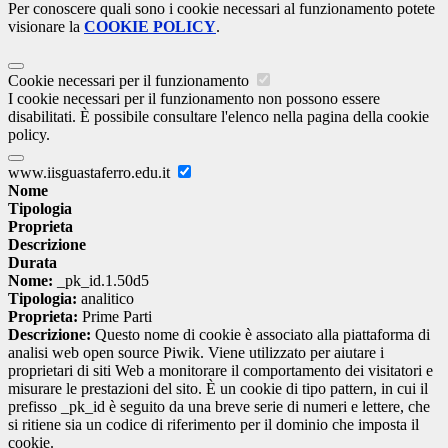
Per conoscere quali sono i cookie necessari al funzionamento potete
visionare la
COOKIE POLICY
.
Cookie necessari per il funzionamento
I cookie necessari per il funzionamento non possono essere
disabilitati. È possibile consultare l'elenco nella pagina della cookie
policy.
www.iisguastaferro.edu.it
Nome
Tipologia
Proprieta
Descrizione
Durata
Nome:
_pk_id.1.50d5
Tipologia:
analitico
Proprieta:
Prime Parti
Descrizione:
Questo nome di cookie è associato alla piattaforma di
analisi web open source Piwik. Viene utilizzato per aiutare i
proprietari di siti Web a monitorare il comportamento dei visitatori e
misurare le prestazioni del sito. È un cookie di tipo pattern, in cui il
prefisso _pk_id è seguito da una breve serie di numeri e lettere, che
si ritiene sia un codice di riferimento per il dominio che imposta il
cookie.