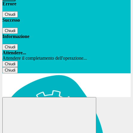
Errore
Chiudi
Successo
Chiudi
Informazione
Chiudi
Attendere...
Attendere il completamento dell'operazione...
Chiudi
Chiudi