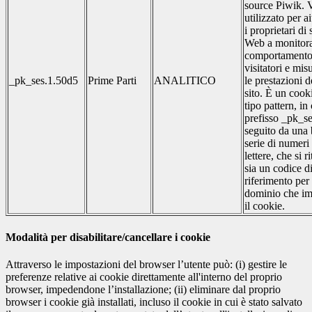
source Piwik. 
utilizzato per a
i proprietari di s
Web a monitora
comportamento
visitatori e mis
_pk_ses.1.50d5
Prime Parti
ANALITICO
le prestazioni d
sito. È un cook
tipo pattern, in 
prefisso _pk_se
seguito da una
serie di numeri
lettere, che si r
sia un codice d
riferimento per 
dominio che im
il cookie.
Modalità per disabilitare/cancellare i cookie
Attraverso le impostazioni del browser l’utente può: (i) gestire le
preferenze relative ai cookie direttamente all'interno del proprio
browser, impedendone l’installazione; (ii) eliminare dal proprio
browser i cookie già installati, incluso il cookie in cui è stato salvato