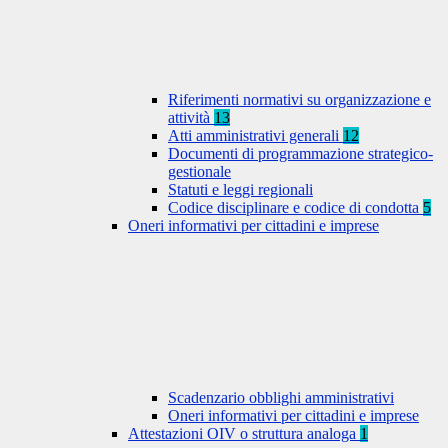
Riferimenti normativi su organizzazione e
attività
13
Atti amministrativi generali
12
Documenti di programmazione strategico-
gestionale
Statuti e leggi regionali
Codice disciplinare e codice di condotta
5
Oneri informativi per cittadini e imprese
Scadenzario obblighi amministrativi
Oneri informativi per cittadini e imprese
Attestazioni OIV o struttura analoga
1