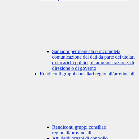
Sanzioni per mancata o incompleta
comunicazione dei dati da parte dei titolari
di incarichi politici, di amministrazione, di
direzione o di governo
Rendiconti gruppi consiliari regionali/provinciali
Rendiconti gruppi consiliari
regionali/provinciali
Atti degli organi di controllo