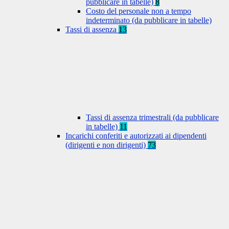
pubblicare in tabelle)
8
Costo del personale non a tempo
indeterminato (da pubblicare in tabelle)
Tassi di assenza
13
Tassi di assenza trimestrali (da pubblicare
in tabelle)
11
Incarichi conferiti e autorizzati ai dipendenti
(dirigenti e non dirigenti)
73