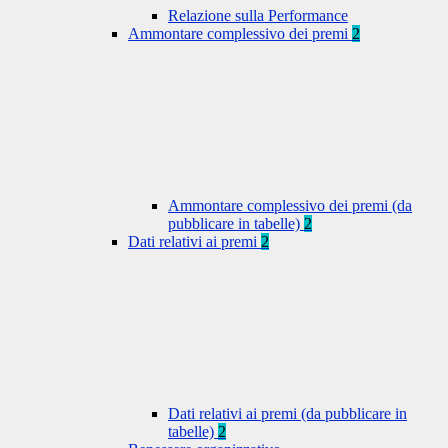
Relazione sulla Performance
Ammontare complessivo dei premi
2
Ammontare complessivo dei premi (da
pubblicare in tabelle)
2
Dati relativi ai premi
2
Dati relativi ai premi (da pubblicare in
tabelle)
2