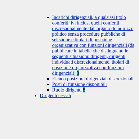
Incarichi dirigenziali, a qualsiasi titolo
conferiti, ivi inclusi quelli conferiti
discrezionalmente dall'organo di indirizzo
politico senza procedure pubbliche di
selezione e titolari di posizione
organizzativa con funzioni dirigenziali (da
pubblicare in tabelle che distinguano le
seguenti situazioni: dirigenti, dirigenti
individuati discrezionalmente, titolari di
posizione organizzativa con funzioni
dirigenziali)
3
Elenco posizioni dirigenziali discrezionali
Posti di funzione disponibili
Ruolo dirigenti
8
Dirigenti cessati