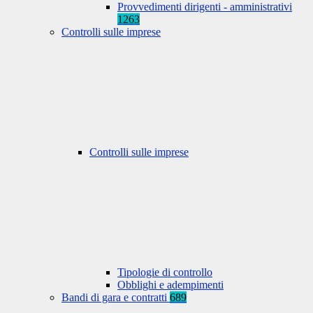
Provvedimenti dirigenti - amministrativi
1263
Controlli sulle imprese
Controlli sulle imprese
Tipologie di controllo
Obblighi e adempimenti
Bandi di gara e contratti
689