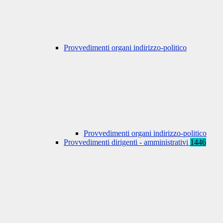
Provvedimenti organi indirizzo-politico
Provvedimenti organi indirizzo-politico
Provvedimenti dirigenti - amministrativi
1446