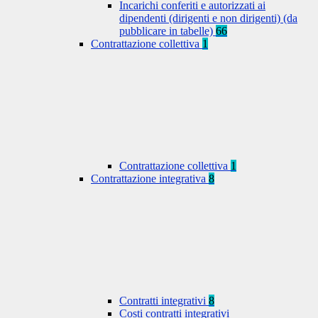
Incarichi conferiti e autorizzati ai
dipendenti (dirigenti e non dirigenti) (da
pubblicare in tabelle)
66
Contrattazione collettiva
1
Contrattazione collettiva
1
Contrattazione integrativa
8
Contratti integrativi
8
Costi contratti integrativi