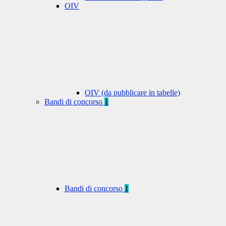
OIV
OIV (da pubblicare in tabelle)
Bandi di concorso
1
Bandi di concorso
1