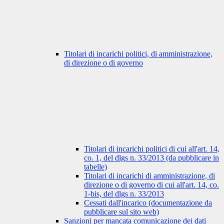
Titolari di incarichi politici, di amministrazione,
di direzione o di governo
Titolari di incarichi politici di cui all'art. 14,
co. 1, del dlgs n. 33/2013 (da pubblicare in
tabelle)
Titolari di incarichi di amministrazione, di
direzione o di governo di cui all'art. 14, co.
1-bis, del dlgs n. 33/2013
Cessati dall'incarico (documentazione da
pubblicare sul sito web)
Sanzioni per mancata comunicazione dei dati