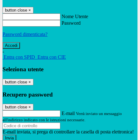
button close
×
Nome Utente
Password
Password dimenticata?
-
Entra con SPID
Entra con CIE
Seleziona utente
button close
×
Recupero password
button close
×
E-mail
Verrà inviato un messaggio
all'indirizzo indicato con le istruzioni necessarie.
E-mail inviata, si prega di controllare la casella di posta elettronica!