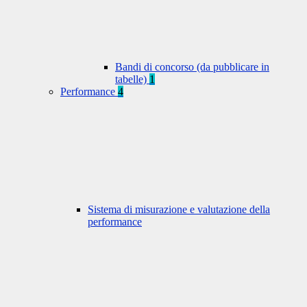
Bandi di concorso (da pubblicare in
tabelle)
1
Performance
4
Sistema di misurazione e valutazione della
performance