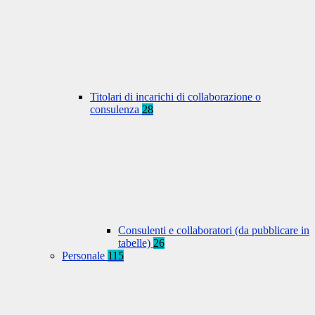
Titolari di incarichi di collaborazione o
consulenza
28
Consulenti e collaboratori (da pubblicare in
tabelle)
26
Personale
115