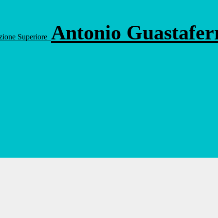
Antonio Guastafe
ruzione Superiore