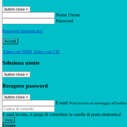
button close
×
Nome Utente
Password
Password dimenticata?
-
Entra con SPID
Entra con CIE
Seleziona utente
button close
×
Recupero password
button close
×
E-mail
Verrà inviato un messaggio all'indirizz
E-mail inviata, si prega di controllare la casella di posta elettronica!
Errore