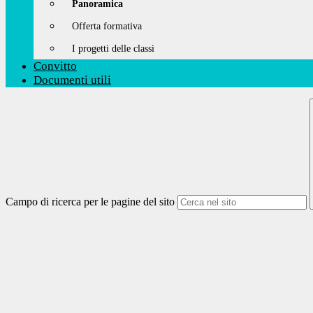
Panoramica
Offerta formativa
I progetti delle classi
Convitto
Documenti utili
Campo di ricerca per le pagine del sito