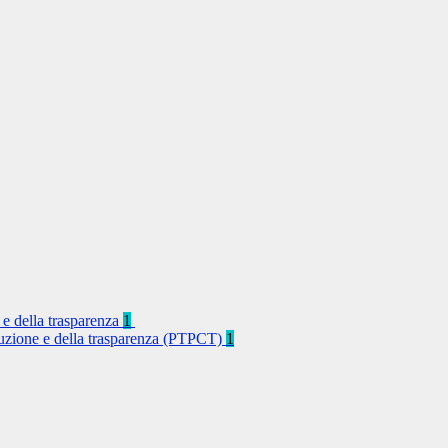
 e della trasparenza
1
rruzione e della trasparenza (PTPCT)
1