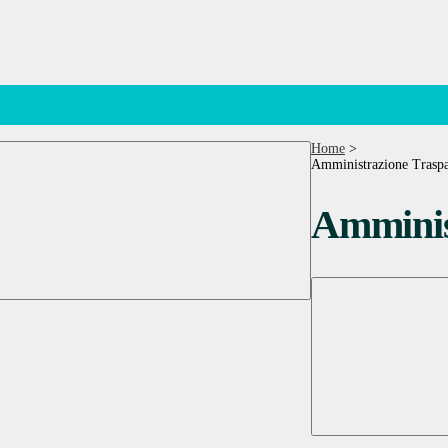
Home
>
Amministrazione Traspa
Amminis