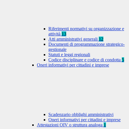
Riferimenti normativi su organizzazione e
attività
13
Atti amministrativi generali
12
Documenti di programmazione strategico-
gestionale
Statuti e leggi regionali
Codice disciplinare e codice di condotta
5
Oneri informativi per cittadini e imprese
Scadenzario obblighi amministrativi
Oneri informativi per cittadini e imprese
Attestazioni OIV o struttura analoga
1