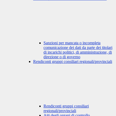
Sanzioni per mancata o incompleta
comunicazione dei dati da parte dei titolari
di incarichi politici, di amministrazione, di
direzione o di governo
Rendiconti gruppi consiliari regionali/provinciali
Rendiconti gruppi consiliari
regionali/provinciali
Atti degli organi di controllo