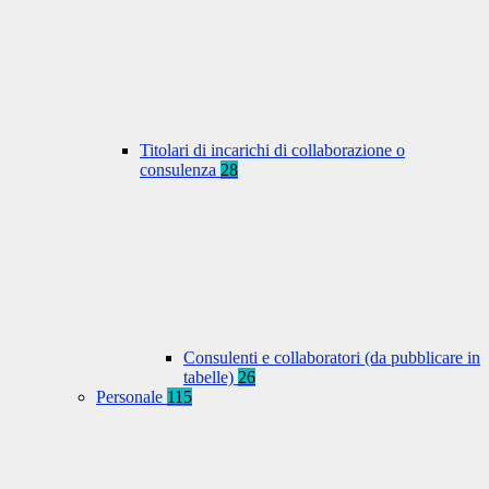
Titolari di incarichi di collaborazione o
consulenza
28
Consulenti e collaboratori (da pubblicare in
tabelle)
26
Personale
115