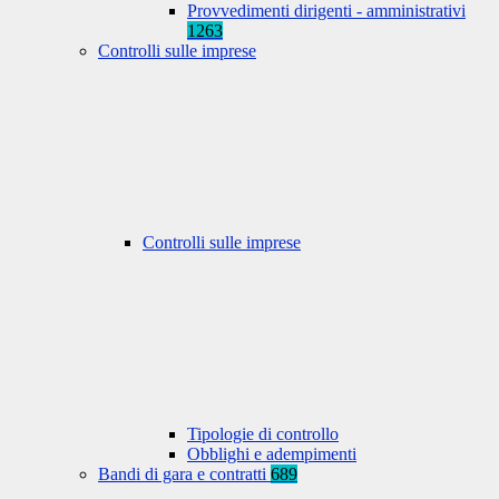
Provvedimenti dirigenti - amministrativi
1263
Controlli sulle imprese
Controlli sulle imprese
Tipologie di controllo
Obblighi e adempimenti
Bandi di gara e contratti
689