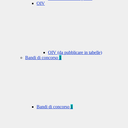
OIV
OIV (da pubblicare in tabelle)
Bandi di concorso
1
Bandi di concorso
1