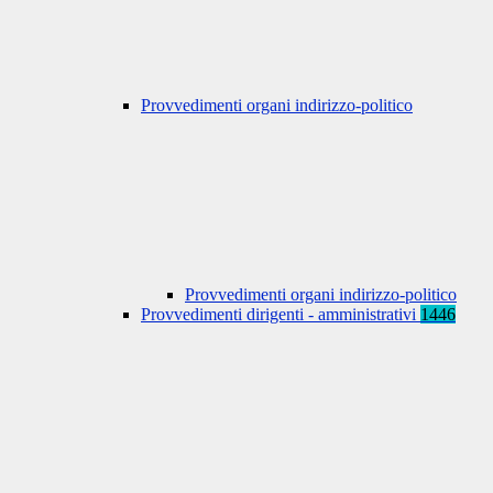
Provvedimenti organi indirizzo-politico
Provvedimenti organi indirizzo-politico
Provvedimenti dirigenti - amministrativi
1446