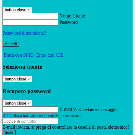
button close
×
Nome Utente
Password
Password dimenticata?
-
Entra con SPID
Entra con CIE
Seleziona utente
button close
×
Recupero password
button close
×
E-mail
Verrà inviato un messaggio
all'indirizzo indicato con le istruzioni necessarie.
E-mail inviata, si prega di controllare la casella di posta elettronica!