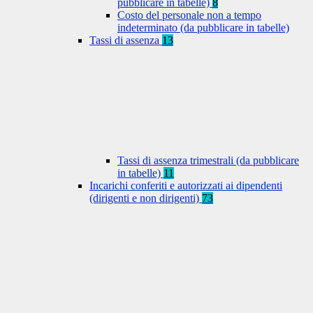
pubblicare in tabelle)
8
Costo del personale non a tempo
indeterminato (da pubblicare in tabelle)
Tassi di assenza
13
Tassi di assenza trimestrali (da pubblicare
in tabelle)
11
Incarichi conferiti e autorizzati ai dipendenti
(dirigenti e non dirigenti)
73