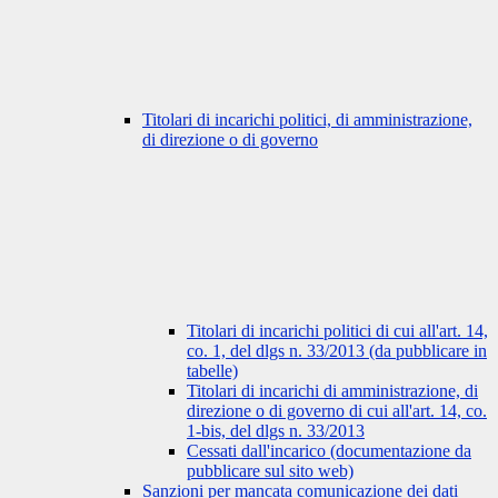
Titolari di incarichi politici, di amministrazione,
di direzione o di governo
Titolari di incarichi politici di cui all'art. 14,
co. 1, del dlgs n. 33/2013 (da pubblicare in
tabelle)
Titolari di incarichi di amministrazione, di
direzione o di governo di cui all'art. 14, co.
1-bis, del dlgs n. 33/2013
Cessati dall'incarico (documentazione da
pubblicare sul sito web)
Sanzioni per mancata comunicazione dei dati