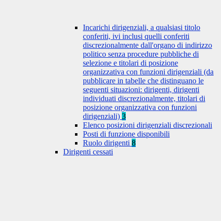
Incarichi dirigenziali, a qualsiasi titolo
conferiti, ivi inclusi quelli conferiti
discrezionalmente dall'organo di indirizzo
politico senza procedure pubbliche di
selezione e titolari di posizione
organizzativa con funzioni dirigenziali (da
pubblicare in tabelle che distinguano le
seguenti situazioni: dirigenti, dirigenti
individuati discrezionalmente, titolari di
posizione organizzativa con funzioni
dirigenziali)
3
Elenco posizioni dirigenziali discrezionali
Posti di funzione disponibili
Ruolo dirigenti
8
Dirigenti cessati