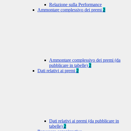
Relazione sulla Performance
Ammontare complessivo dei premi
2
Ammontare complessivo dei premi (da
pubblicare in tabelle)
2
Dati relativi ai premi
2
Dati relativi ai premi (da pubblicare in
tabelle)
2