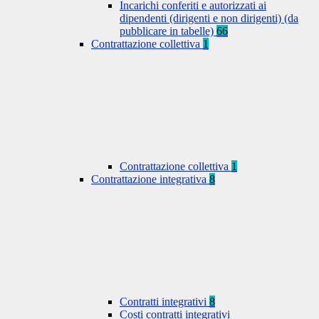
Incarichi conferiti e autorizzati ai
dipendenti (dirigenti e non dirigenti) (da
pubblicare in tabelle)
66
Contrattazione collettiva
1
Contrattazione collettiva
1
Contrattazione integrativa
8
Contratti integrativi
8
Costi contratti integrativi