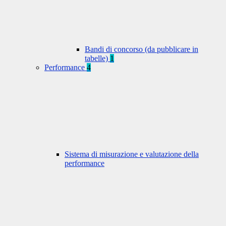
Bandi di concorso (da pubblicare in
tabelle)
1
Performance
4
Sistema di misurazione e valutazione della
performance