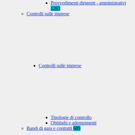
Provvedimenti dirigenti - amministrativi
1263
Controlli sulle imprese
Controlli sulle imprese
Tipologie di controllo
Obblighi e adempimenti
Bandi di gara e contratti
689