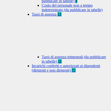
pubblicare in tabelle)
8
Costo del personale non a tempo
indeterminato (da pubblicare in tabelle)
Tassi di assenza
13
Tassi di assenza trimestrali (da pubblicare
in tabelle)
11
Incarichi conferiti e autorizzati ai dipendenti
(dirigenti e non dirigenti)
73