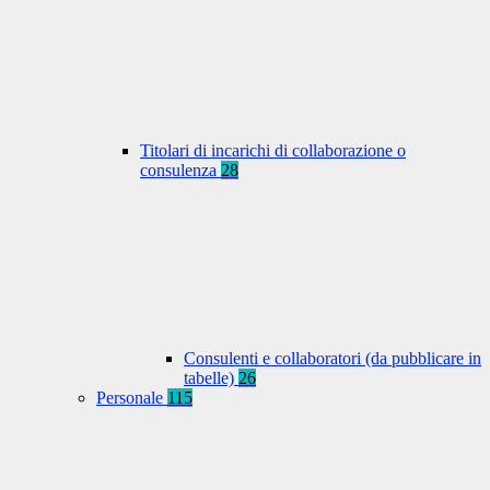
Titolari di incarichi di collaborazione o
consulenza
28
Consulenti e collaboratori (da pubblicare in
tabelle)
26
Personale
115