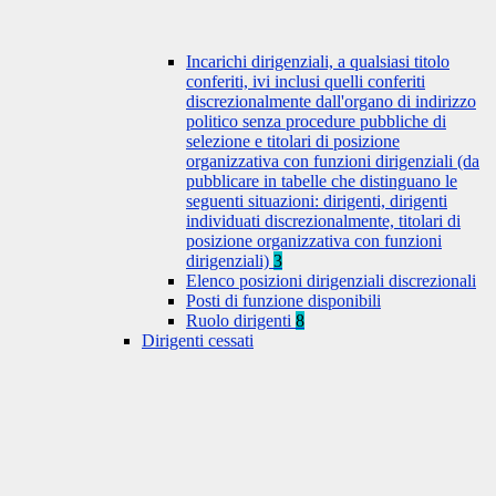
Incarichi dirigenziali, a qualsiasi titolo
conferiti, ivi inclusi quelli conferiti
discrezionalmente dall'organo di indirizzo
politico senza procedure pubbliche di
selezione e titolari di posizione
organizzativa con funzioni dirigenziali (da
pubblicare in tabelle che distinguano le
seguenti situazioni: dirigenti, dirigenti
individuati discrezionalmente, titolari di
posizione organizzativa con funzioni
dirigenziali)
3
Elenco posizioni dirigenziali discrezionali
Posti di funzione disponibili
Ruolo dirigenti
8
Dirigenti cessati