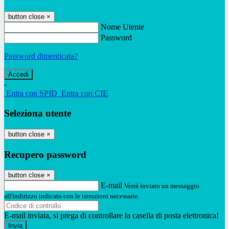
button close
×
Nome Utente
Password
Password dimenticata?
-
Entra con SPID
Entra con CIE
Seleziona utente
button close
×
Recupero password
button close
×
E-mail
Verrà inviato un messaggio
all'indirizzo indicato con le istruzioni necessarie.
E-mail inviata, si prega di controllare la casella di posta elettronica!