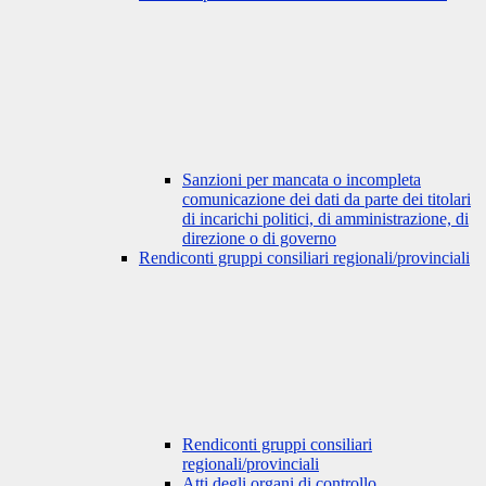
Sanzioni per mancata o incompleta
comunicazione dei dati da parte dei titolari
di incarichi politici, di amministrazione, di
direzione o di governo
Rendiconti gruppi consiliari regionali/provinciali
Rendiconti gruppi consiliari
regionali/provinciali
Atti degli organi di controllo