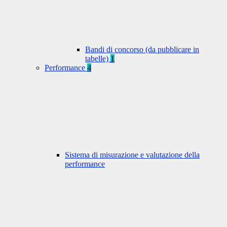
Bandi di concorso (da pubblicare in
tabelle)
1
Performance
4
Sistema di misurazione e valutazione della
performance