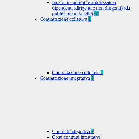
Incarichi conferiti e autorizzati ai
dipendenti (dirigenti e non dirigenti) (da
pubblicare in tabelle)
66
Contrattazione collettiva
1
Contrattazione collettiva
1
Contrattazione integrativa
8
Contratti integrativi
8
Costi contratti integrativi