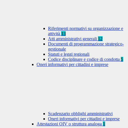
Riferimenti normativi su organizzazione e
attività
13
Atti amministrativi generali
12
Documenti di programmazione strategico-
gestionale
Statuti e leggi regionali
Codice disciplinare e codice di condotta
5
Oneri informativi per cittadini e imprese
Scadenzario obblighi amministrativi
Oneri informativi per cittadini e imprese
Attestazioni OIV o struttura analoga
1