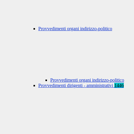
Provvedimenti organi indirizzo-politico
Provvedimenti organi indirizzo-politico
Provvedimenti dirigenti - amministrativi
1446