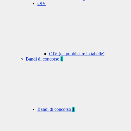
OIV
OIV (da pubblicare in tabelle)
Bandi di concorso
1
Bandi di concorso
1