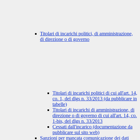
Titolari di incarichi politici, di amministrazione,
di direzione o di governo
Titolari di incarichi politici di cui all'art. 14,
co. 1, del dlgs n. 33/2013 (da pubblicare in
tabelle)
Titolari di incarichi di amministrazione, di
direzione o di governo di cui all'art. 14, co.
1-bis, del dlgs n. 33/2013
Cessati dall'incarico (documentazione da
pubblicare sul sito web)
Sanzioni per mancata comunicazione dei dati