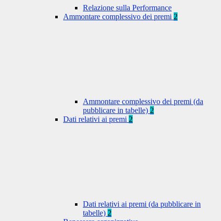
Relazione sulla Performance
Ammontare complessivo dei premi
2
Ammontare complessivo dei premi (da
pubblicare in tabelle)
2
Dati relativi ai premi
2
Dati relativi ai premi (da pubblicare in
tabelle)
2