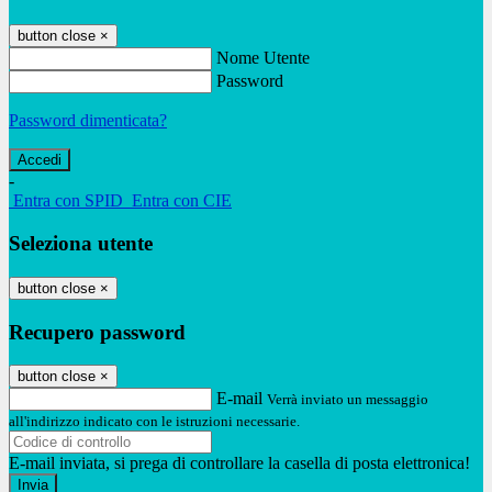
button close
×
Nome Utente
Password
Password dimenticata?
-
Entra con SPID
Entra con CIE
Seleziona utente
button close
×
Recupero password
button close
×
E-mail
Verrà inviato un messaggio
all'indirizzo indicato con le istruzioni necessarie.
E-mail inviata, si prega di controllare la casella di posta elettronica!