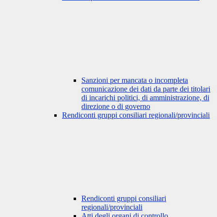
Sanzioni per mancata o incompleta
comunicazione dei dati da parte dei titolari
di incarichi politici, di amministrazione, di
direzione o di governo
Rendiconti gruppi consiliari regionali/provinciali
Rendiconti gruppi consiliari
regionali/provinciali
Atti degli organi di controllo