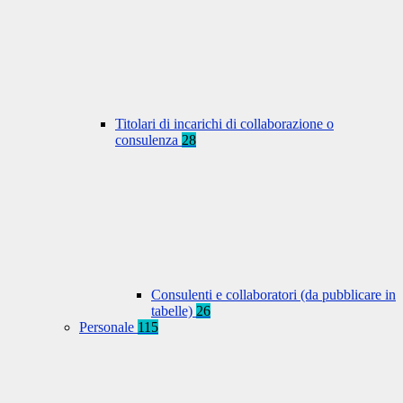
Titolari di incarichi di collaborazione o
consulenza
28
Consulenti e collaboratori (da pubblicare in
tabelle)
26
Personale
115