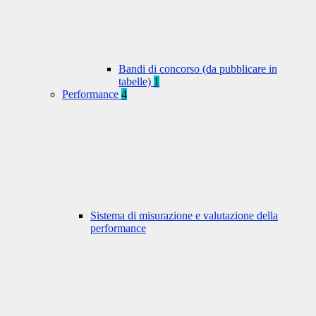
Bandi di concorso (da pubblicare in
tabelle)
1
Performance
4
Sistema di misurazione e valutazione della
performance