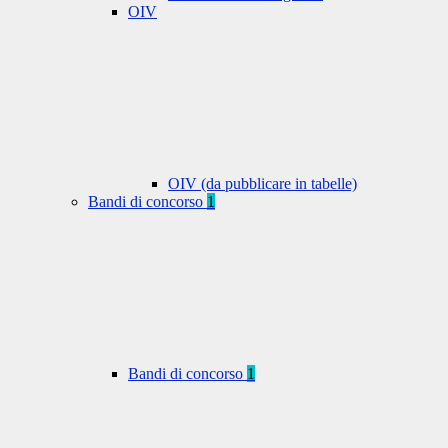
OIV
OIV (da pubblicare in tabelle)
Bandi di concorso
1
Bandi di concorso
1