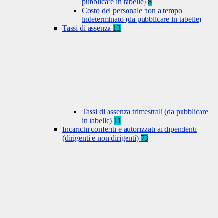
pubblicare in tabelle)
8
Costo del personale non a tempo
indeterminato (da pubblicare in tabelle)
Tassi di assenza
13
Tassi di assenza trimestrali (da pubblicare
in tabelle)
11
Incarichi conferiti e autorizzati ai dipendenti
(dirigenti e non dirigenti)
73