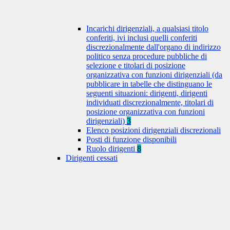
Incarichi dirigenziali, a qualsiasi titolo
conferiti, ivi inclusi quelli conferiti
discrezionalmente dall'organo di indirizzo
politico senza procedure pubbliche di
selezione e titolari di posizione
organizzativa con funzioni dirigenziali (da
pubblicare in tabelle che distinguano le
seguenti situazioni: dirigenti, dirigenti
individuati discrezionalmente, titolari di
posizione organizzativa con funzioni
dirigenziali)
3
Elenco posizioni dirigenziali discrezionali
Posti di funzione disponibili
Ruolo dirigenti
8
Dirigenti cessati