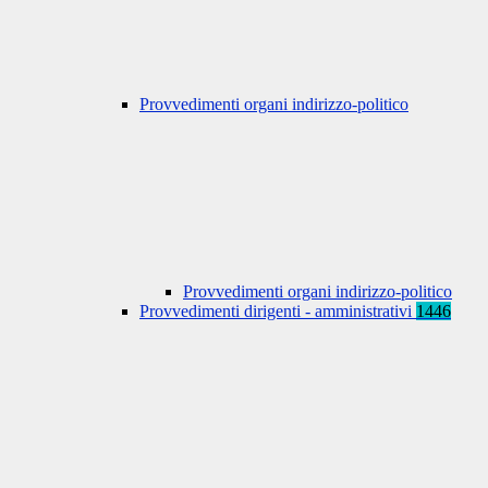
Provvedimenti organi indirizzo-politico
Provvedimenti organi indirizzo-politico
Provvedimenti dirigenti - amministrativi
1446