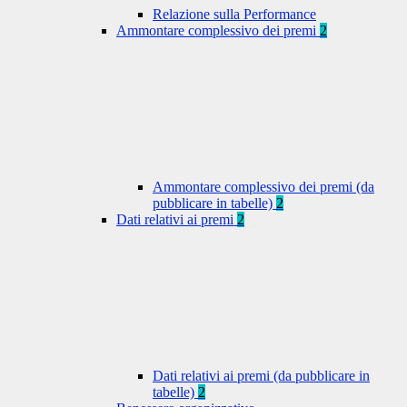
Relazione sulla Performance
Ammontare complessivo dei premi
2
Ammontare complessivo dei premi (da
pubblicare in tabelle)
2
Dati relativi ai premi
2
Dati relativi ai premi (da pubblicare in
tabelle)
2