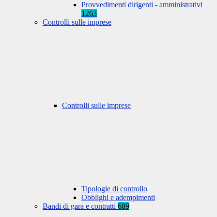
Provvedimenti dirigenti - amministrativi
1263
Controlli sulle imprese
Controlli sulle imprese
Tipologie di controllo
Obblighi e adempimenti
Bandi di gara e contratti
689