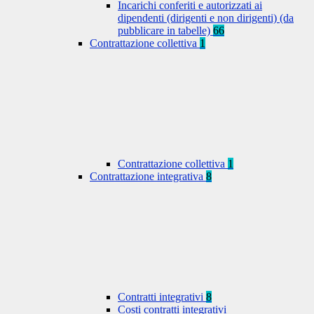
Incarichi conferiti e autorizzati ai
dipendenti (dirigenti e non dirigenti) (da
pubblicare in tabelle)
66
Contrattazione collettiva
1
Contrattazione collettiva
1
Contrattazione integrativa
8
Contratti integrativi
8
Costi contratti integrativi