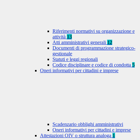
Riferimenti normativi su organizzazione e
attività
13
Atti amministrativi generali
12
Documenti di programmazione strategico-
gestionale
Statuti e leggi regionali
Codice disciplinare e codice di condotta
5
Oneri informativi per cittadini e imprese
Scadenzario obblighi amministrativi
Oneri informativi per cittadini e imprese
Attestazioni OIV o struttura analoga
1