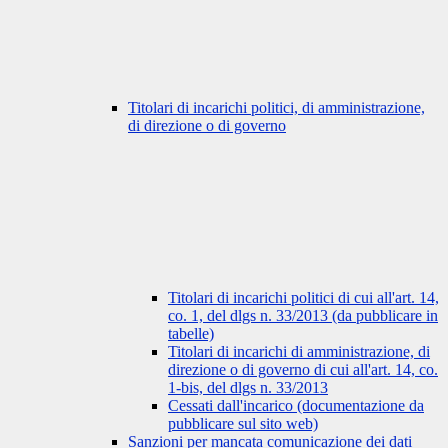
Titolari di incarichi politici, di amministrazione,
di direzione o di governo
Titolari di incarichi politici di cui all'art. 14,
co. 1, del dlgs n. 33/2013 (da pubblicare in
tabelle)
Titolari di incarichi di amministrazione, di
direzione o di governo di cui all'art. 14, co.
1-bis, del dlgs n. 33/2013
Cessati dall'incarico (documentazione da
pubblicare sul sito web)
Sanzioni per mancata comunicazione dei dati