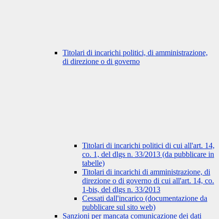
Titolari di incarichi politici, di amministrazione,
di direzione o di governo
Titolari di incarichi politici di cui all'art. 14,
co. 1, del dlgs n. 33/2013 (da pubblicare in
tabelle)
Titolari di incarichi di amministrazione, di
direzione o di governo di cui all'art. 14, co.
1-bis, del dlgs n. 33/2013
Cessati dall'incarico (documentazione da
pubblicare sul sito web)
Sanzioni per mancata comunicazione dei dati