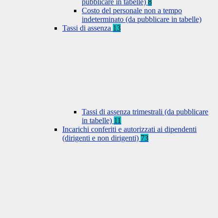
pubblicare in tabelle)
8
Costo del personale non a tempo
indeterminato (da pubblicare in tabelle)
Tassi di assenza
13
Tassi di assenza trimestrali (da pubblicare
in tabelle)
11
Incarichi conferiti e autorizzati ai dipendenti
(dirigenti e non dirigenti)
73