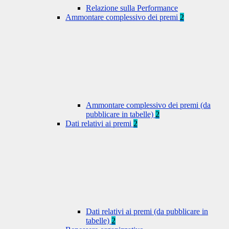
Relazione sulla Performance
Ammontare complessivo dei premi
2
Ammontare complessivo dei premi (da
pubblicare in tabelle)
2
Dati relativi ai premi
2
Dati relativi ai premi (da pubblicare in
tabelle)
2