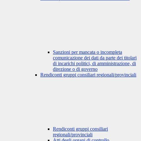
Sanzioni per mancata o incompleta
comunicazione dei dati da parte dei titolari
di incarichi politici, di amministrazione, di
direzione o di governo
Rendiconti gruppi consiliari regionali/provinciali
Rendiconti gruppi consiliari
regionali/provinciali
Atti degli organi di controllo