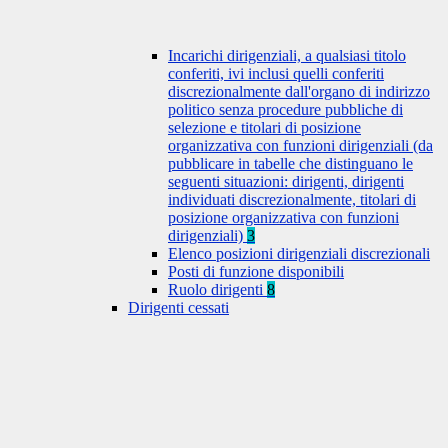
Incarichi dirigenziali, a qualsiasi titolo
conferiti, ivi inclusi quelli conferiti
discrezionalmente dall'organo di indirizzo
politico senza procedure pubbliche di
selezione e titolari di posizione
organizzativa con funzioni dirigenziali (da
pubblicare in tabelle che distinguano le
seguenti situazioni: dirigenti, dirigenti
individuati discrezionalmente, titolari di
posizione organizzativa con funzioni
dirigenziali)
3
Elenco posizioni dirigenziali discrezionali
Posti di funzione disponibili
Ruolo dirigenti
8
Dirigenti cessati