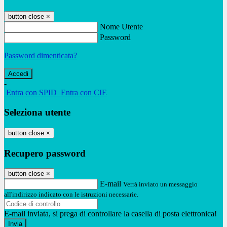
button close
×
Nome Utente
Password
Password dimenticata?
-
Entra con SPID
Entra con CIE
Seleziona utente
button close
×
Recupero password
button close
×
E-mail
Verrà inviato un messaggio
all'indirizzo indicato con le istruzioni necessarie.
E-mail inviata, si prega di controllare la casella di posta elettronica!