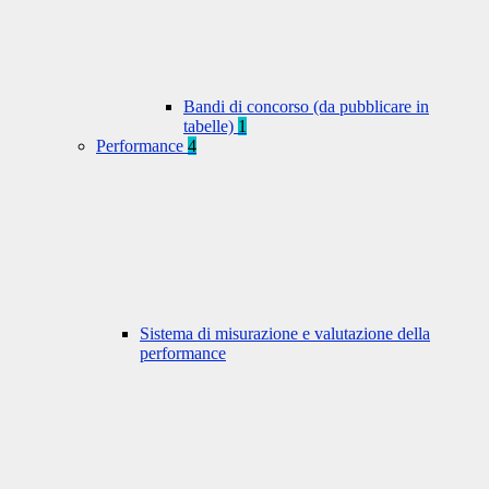
Bandi di concorso (da pubblicare in
tabelle)
1
Performance
4
Sistema di misurazione e valutazione della
performance