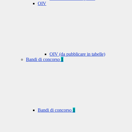
OIV
OIV (da pubblicare in tabelle)
Bandi di concorso
1
Bandi di concorso
1