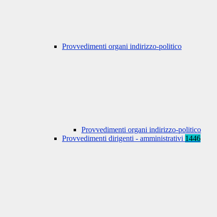
Provvedimenti organi indirizzo-politico
Provvedimenti organi indirizzo-politico
Provvedimenti dirigenti - amministrativi
1446