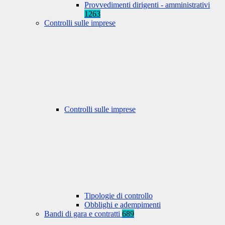
Provvedimenti dirigenti - amministrativi
1263
Controlli sulle imprese
Controlli sulle imprese
Tipologie di controllo
Obblighi e adempimenti
Bandi di gara e contratti
689