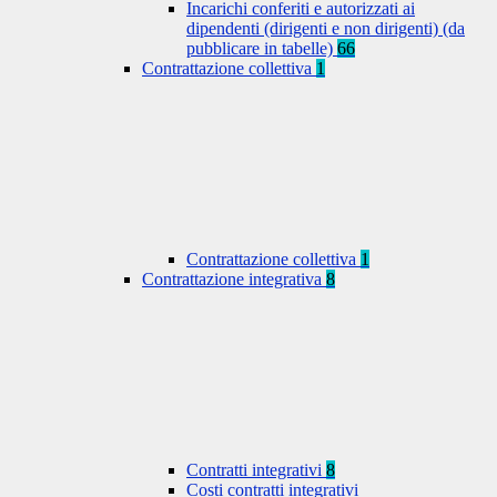
Incarichi conferiti e autorizzati ai
dipendenti (dirigenti e non dirigenti) (da
pubblicare in tabelle)
66
Contrattazione collettiva
1
Contrattazione collettiva
1
Contrattazione integrativa
8
Contratti integrativi
8
Costi contratti integrativi