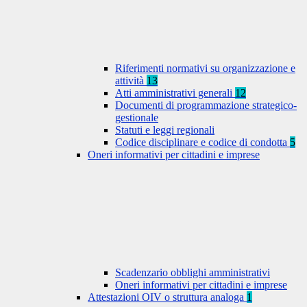
Riferimenti normativi su organizzazione e
attività
13
Atti amministrativi generali
12
Documenti di programmazione strategico-
gestionale
Statuti e leggi regionali
Codice disciplinare e codice di condotta
5
Oneri informativi per cittadini e imprese
Scadenzario obblighi amministrativi
Oneri informativi per cittadini e imprese
Attestazioni OIV o struttura analoga
1