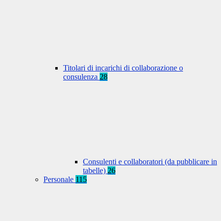
Titolari di incarichi di collaborazione o
consulenza
28
Consulenti e collaboratori (da pubblicare in
tabelle)
26
Personale
115