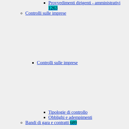
Provvedimenti dirigenti - amministrativi
1263
Controlli sulle imprese
Controlli sulle imprese
Tipologie di controllo
Obblighi e adempimenti
Bandi di gara e contratti
689