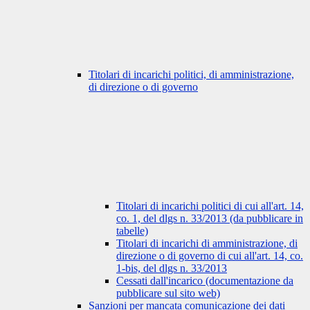
Titolari di incarichi politici, di amministrazione,
di direzione o di governo
Titolari di incarichi politici di cui all'art. 14,
co. 1, del dlgs n. 33/2013 (da pubblicare in
tabelle)
Titolari di incarichi di amministrazione, di
direzione o di governo di cui all'art. 14, co.
1-bis, del dlgs n. 33/2013
Cessati dall'incarico (documentazione da
pubblicare sul sito web)
Sanzioni per mancata comunicazione dei dati