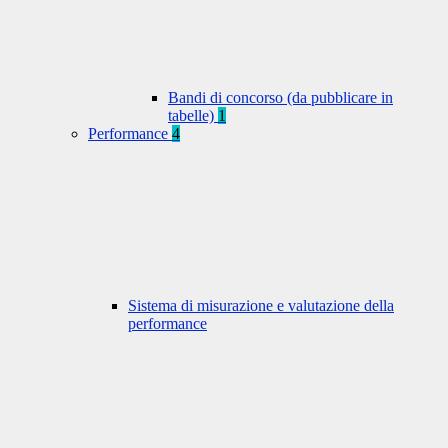
Bandi di concorso (da pubblicare in
tabelle)
1
Performance
4
Sistema di misurazione e valutazione della
performance