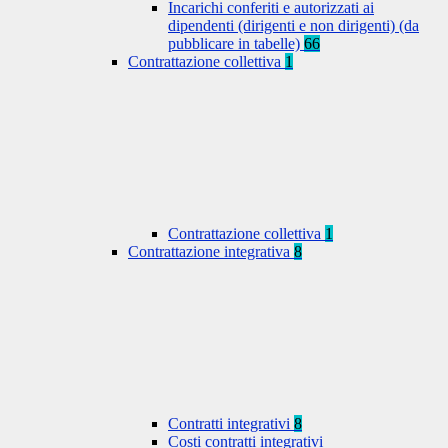
Incarichi conferiti e autorizzati ai
dipendenti (dirigenti e non dirigenti) (da
pubblicare in tabelle)
66
Contrattazione collettiva
1
Contrattazione collettiva
1
Contrattazione integrativa
8
Contratti integrativi
8
Costi contratti integrativi