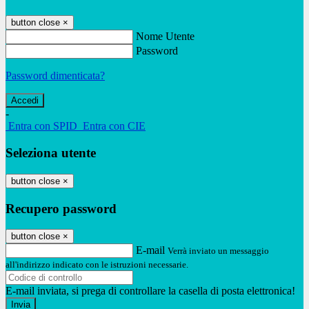
button close
×
Nome Utente
Password
Password dimenticata?
-
Entra con SPID
Entra con CIE
Seleziona utente
button close
×
Recupero password
button close
×
E-mail
Verrà inviato un messaggio
all'indirizzo indicato con le istruzioni necessarie.
E-mail inviata, si prega di controllare la casella di posta elettronica!