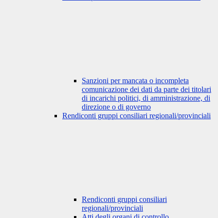
Sanzioni per mancata o incompleta
comunicazione dei dati da parte dei titolari
di incarichi politici, di amministrazione, di
direzione o di governo
Rendiconti gruppi consiliari regionali/provinciali
Rendiconti gruppi consiliari
regionali/provinciali
Atti degli organi di controllo