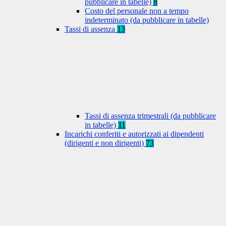
pubblicare in tabelle)
8
Costo del personale non a tempo
indeterminato (da pubblicare in tabelle)
Tassi di assenza
13
Tassi di assenza trimestrali (da pubblicare
in tabelle)
11
Incarichi conferiti e autorizzati ai dipendenti
(dirigenti e non dirigenti)
73