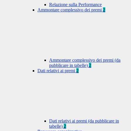
Relazione sulla Performance
Ammontare complessivo dei premi
2
Ammontare complessivo dei premi (da
pubblicare in tabelle)
2
Dati relativi ai premi
2
Dati relativi ai premi (da pubblicare in
tabelle)
2