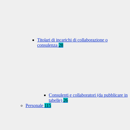
Titolari di incarichi di collaborazione o
consulenza
28
Consulenti e collaboratori (da pubblicare in
tabelle)
26
Personale
115