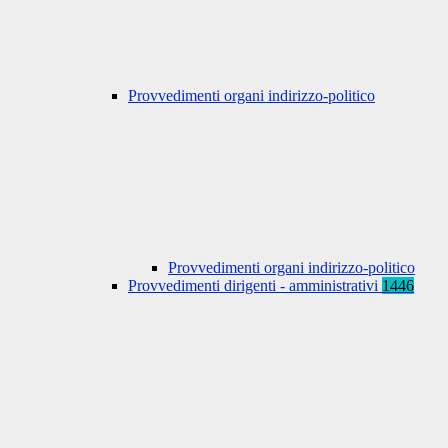
Provvedimenti organi indirizzo-politico
Provvedimenti organi indirizzo-politico
Provvedimenti dirigenti - amministrativi
1446