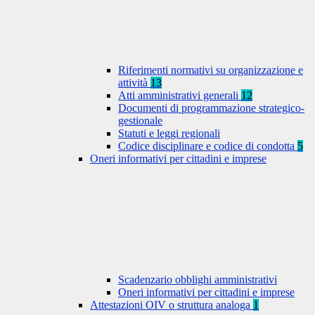
Riferimenti normativi su organizzazione e
attività
13
Atti amministrativi generali
12
Documenti di programmazione strategico-
gestionale
Statuti e leggi regionali
Codice disciplinare e codice di condotta
5
Oneri informativi per cittadini e imprese
Scadenzario obblighi amministrativi
Oneri informativi per cittadini e imprese
Attestazioni OIV o struttura analoga
1