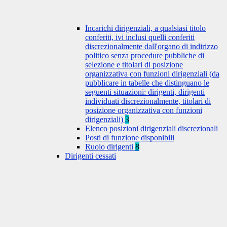
Incarichi dirigenziali, a qualsiasi titolo
conferiti, ivi inclusi quelli conferiti
discrezionalmente dall'organo di indirizzo
politico senza procedure pubbliche di
selezione e titolari di posizione
organizzativa con funzioni dirigenziali (da
pubblicare in tabelle che distinguano le
seguenti situazioni: dirigenti, dirigenti
individuati discrezionalmente, titolari di
posizione organizzativa con funzioni
dirigenziali)
3
Elenco posizioni dirigenziali discrezionali
Posti di funzione disponibili
Ruolo dirigenti
8
Dirigenti cessati