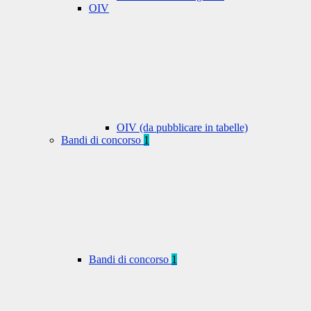
OIV
OIV (da pubblicare in tabelle)
Bandi di concorso
1
Bandi di concorso
1