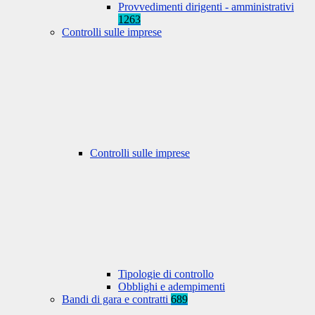
Provvedimenti dirigenti - amministrativi
1263
Controlli sulle imprese
Controlli sulle imprese
Tipologie di controllo
Obblighi e adempimenti
Bandi di gara e contratti
689