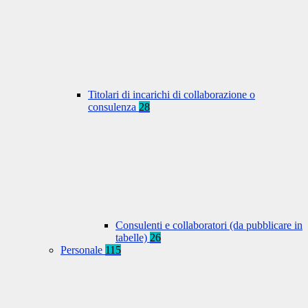
Titolari di incarichi di collaborazione o
consulenza
28
Consulenti e collaboratori (da pubblicare in
tabelle)
26
Personale
115