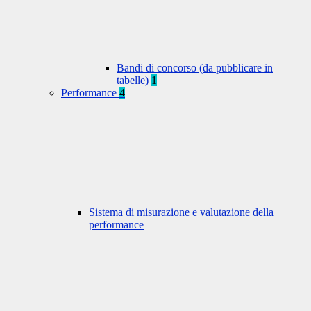
Bandi di concorso (da pubblicare in
tabelle)
1
Performance
4
Sistema di misurazione e valutazione della
performance