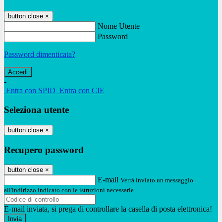
button close
×
Nome Utente
Password
Password dimenticata?
-
Entra con SPID
Entra con CIE
Seleziona utente
button close
×
Recupero password
button close
×
E-mail
Verrà inviato un messaggio
all'indirizzo indicato con le istruzioni necessarie.
E-mail inviata, si prega di controllare la casella di posta elettronica!