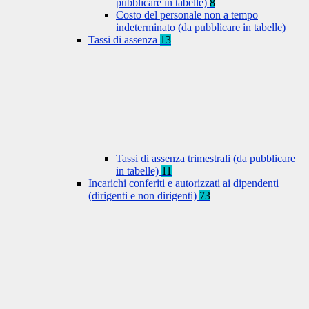
pubblicare in tabelle)
8
Costo del personale non a tempo
indeterminato (da pubblicare in tabelle)
Tassi di assenza
13
Tassi di assenza trimestrali (da pubblicare
in tabelle)
11
Incarichi conferiti e autorizzati ai dipendenti
(dirigenti e non dirigenti)
73