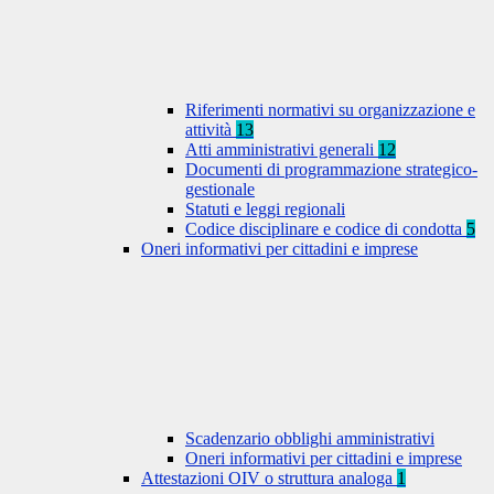
Riferimenti normativi su organizzazione e
attività
13
Atti amministrativi generali
12
Documenti di programmazione strategico-
gestionale
Statuti e leggi regionali
Codice disciplinare e codice di condotta
5
Oneri informativi per cittadini e imprese
Scadenzario obblighi amministrativi
Oneri informativi per cittadini e imprese
Attestazioni OIV o struttura analoga
1