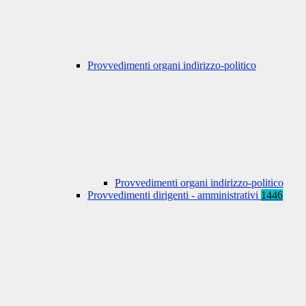
Provvedimenti organi indirizzo-politico
Provvedimenti organi indirizzo-politico
Provvedimenti dirigenti - amministrativi
1446