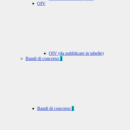
OIV
OIV (da pubblicare in tabelle)
Bandi di concorso
1
Bandi di concorso
1