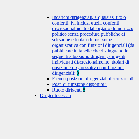
Incarichi dirigenziali, a qualsiasi titolo
conferiti, ivi inclusi quelli conferiti
discrezionalmente dall'organo di indirizzo
politico senza procedure pubbliche di
selezione e titolari di posizione
organizzativa con funzioni dirigenziali (da
pubblicare in tabelle che distinguano le
seguenti situazioni: dirigenti, dirigenti
individuati discrezionalmente, titolari di
posizione organizzativa con funzioni
dirigenziali)
3
Elenco posizioni dirigenziali discrezionali
Posti di funzione disponibili
Ruolo dirigenti
8
Dirigenti cessati