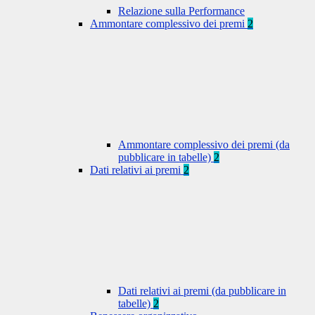
Relazione sulla Performance
Ammontare complessivo dei premi
2
Ammontare complessivo dei premi (da
pubblicare in tabelle)
2
Dati relativi ai premi
2
Dati relativi ai premi (da pubblicare in
tabelle)
2