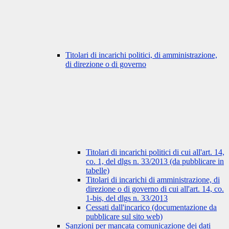
Titolari di incarichi politici, di amministrazione,
di direzione o di governo
Titolari di incarichi politici di cui all'art. 14,
co. 1, del dlgs n. 33/2013 (da pubblicare in
tabelle)
Titolari di incarichi di amministrazione, di
direzione o di governo di cui all'art. 14, co.
1-bis, del dlgs n. 33/2013
Cessati dall'incarico (documentazione da
pubblicare sul sito web)
Sanzioni per mancata comunicazione dei dati