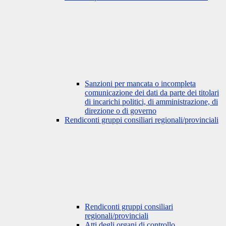
Sanzioni per mancata o incompleta
comunicazione dei dati da parte dei titolari
di incarichi politici, di amministrazione, di
direzione o di governo
Rendiconti gruppi consiliari regionali/provinciali
Rendiconti gruppi consiliari
regionali/provinciali
Atti degli organi di controllo