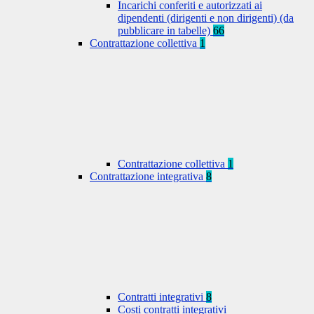
Incarichi conferiti e autorizzati ai
dipendenti (dirigenti e non dirigenti) (da
pubblicare in tabelle)
66
Contrattazione collettiva
1
Contrattazione collettiva
1
Contrattazione integrativa
8
Contratti integrativi
8
Costi contratti integrativi