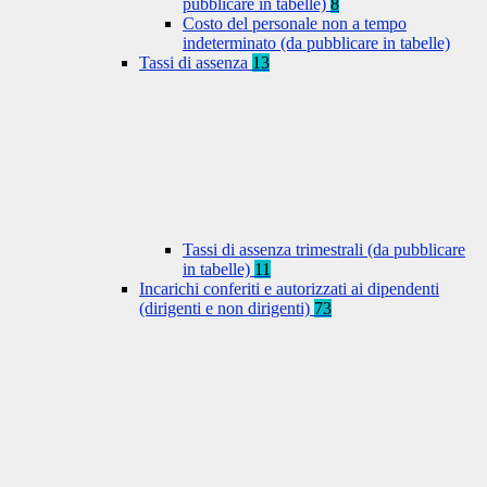
pubblicare in tabelle)
8
Costo del personale non a tempo
indeterminato (da pubblicare in tabelle)
Tassi di assenza
13
Tassi di assenza trimestrali (da pubblicare
in tabelle)
11
Incarichi conferiti e autorizzati ai dipendenti
(dirigenti e non dirigenti)
73