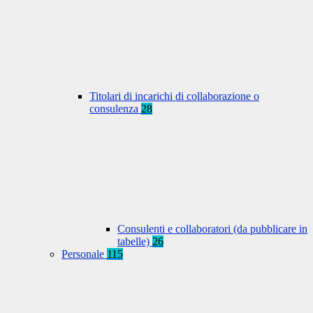
Titolari di incarichi di collaborazione o
consulenza
28
Consulenti e collaboratori (da pubblicare in
tabelle)
26
Personale
115