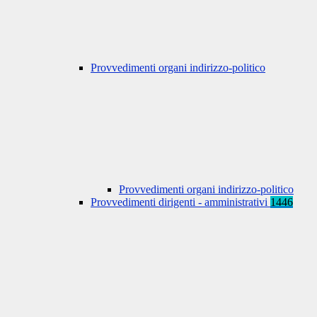
Provvedimenti organi indirizzo-politico
Provvedimenti organi indirizzo-politico
Provvedimenti dirigenti - amministrativi
1446