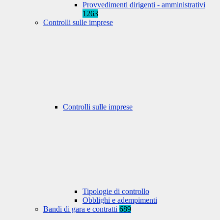
Provvedimenti dirigenti - amministrativi
1263
Controlli sulle imprese
Controlli sulle imprese
Tipologie di controllo
Obblighi e adempimenti
Bandi di gara e contratti
689