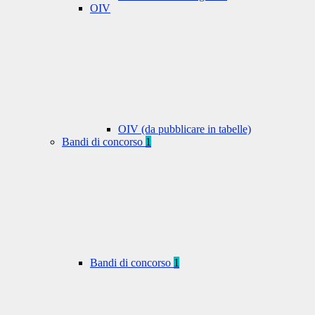
OIV
OIV (da pubblicare in tabelle)
Bandi di concorso
1
Bandi di concorso
1