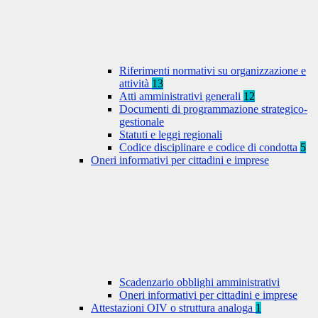
Riferimenti normativi su organizzazione e
attività
13
Atti amministrativi generali
12
Documenti di programmazione strategico-
gestionale
Statuti e leggi regionali
Codice disciplinare e codice di condotta
5
Oneri informativi per cittadini e imprese
Scadenzario obblighi amministrativi
Oneri informativi per cittadini e imprese
Attestazioni OIV o struttura analoga
1