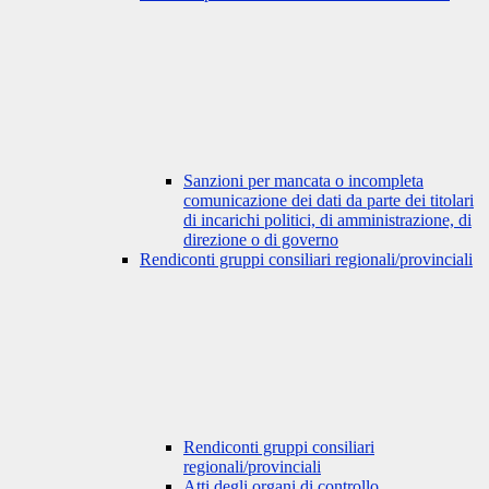
Sanzioni per mancata o incompleta
comunicazione dei dati da parte dei titolari
di incarichi politici, di amministrazione, di
direzione o di governo
Rendiconti gruppi consiliari regionali/provinciali
Rendiconti gruppi consiliari
regionali/provinciali
Atti degli organi di controllo