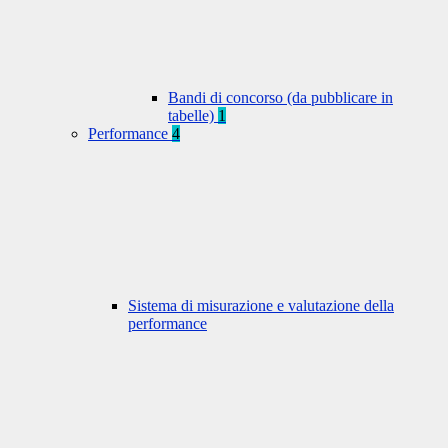
Bandi di concorso (da pubblicare in
tabelle)
1
Performance
4
Sistema di misurazione e valutazione della
performance