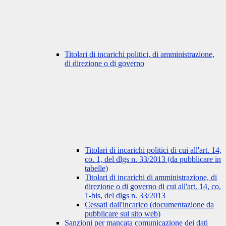
Titolari di incarichi politici, di amministrazione,
di direzione o di governo
Titolari di incarichi politici di cui all'art. 14,
co. 1, del dlgs n. 33/2013 (da pubblicare in
tabelle)
Titolari di incarichi di amministrazione, di
direzione o di governo di cui all'art. 14, co.
1-bis, del dlgs n. 33/2013
Cessati dall'incarico (documentazione da
pubblicare sul sito web)
Sanzioni per mancata comunicazione dei dati