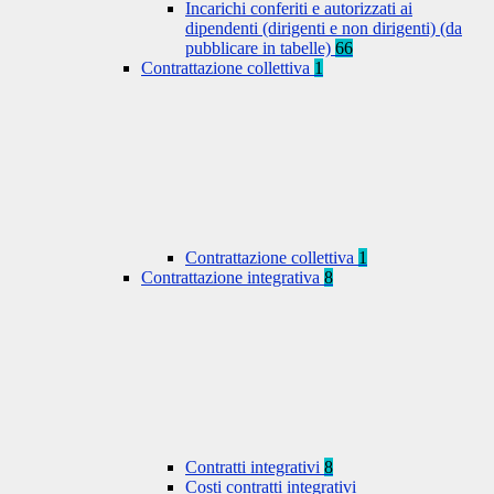
Incarichi conferiti e autorizzati ai
dipendenti (dirigenti e non dirigenti) (da
pubblicare in tabelle)
66
Contrattazione collettiva
1
Contrattazione collettiva
1
Contrattazione integrativa
8
Contratti integrativi
8
Costi contratti integrativi