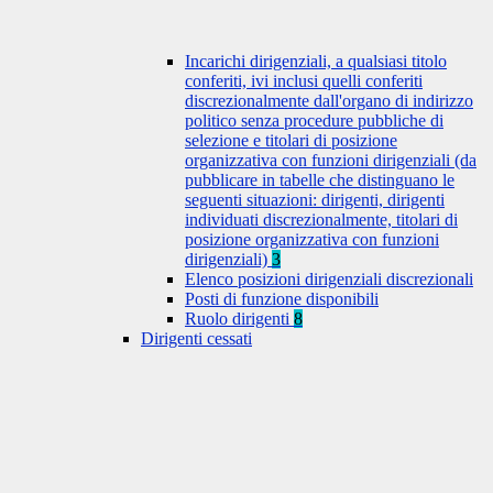
Incarichi dirigenziali, a qualsiasi titolo
conferiti, ivi inclusi quelli conferiti
discrezionalmente dall'organo di indirizzo
politico senza procedure pubbliche di
selezione e titolari di posizione
organizzativa con funzioni dirigenziali (da
pubblicare in tabelle che distinguano le
seguenti situazioni: dirigenti, dirigenti
individuati discrezionalmente, titolari di
posizione organizzativa con funzioni
dirigenziali)
3
Elenco posizioni dirigenziali discrezionali
Posti di funzione disponibili
Ruolo dirigenti
8
Dirigenti cessati