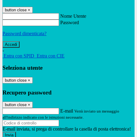
button close
×
Nome Utente
Password
Password dimenticata?
-
Entra con SPID
Entra con CIE
Seleziona utente
button close
×
Recupero password
button close
×
E-mail
Verrà inviato un messaggio
all'indirizzo indicato con le istruzioni necessarie.
E-mail inviata, si prega di controllare la casella di posta elettronica!