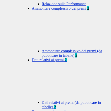
Relazione sulla Performance
Ammontare complessivo dei premi
2
Ammontare complessivo dei premi (da
pubblicare in tabelle)
2
Dati relativi ai premi
2
Dati relativi ai premi (da pubblicare in
tabelle)
2