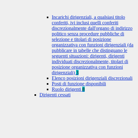
Incarichi dirigenziali, a qualsiasi titolo
conferiti, ivi inclusi quelli conferiti
discrezionalmente dall'organo di indirizzo
politico senza procedure pubbliche di
selezione e titolari di posizione
organizzativa con funzioni dirigenziali (da
pubblicare in tabelle che distinguano le
seguenti situazioni: dirigenti, dirigenti
individuati discrezionalmente, titolari di
posizione organizzativa con funzioni
dirigenziali)
3
Elenco posizioni dirigenziali discrezionali
Posti di funzione disponibili
Ruolo dirigenti
8
Dirigenti cessati