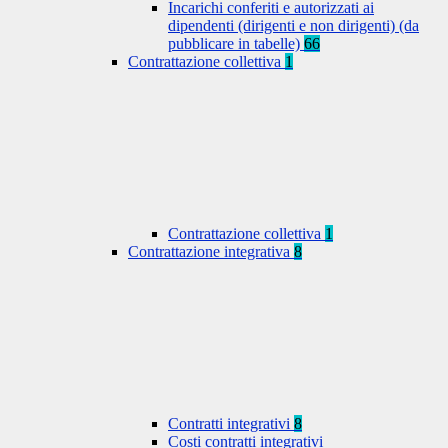
Incarichi conferiti e autorizzati ai
dipendenti (dirigenti e non dirigenti) (da
pubblicare in tabelle)
66
Contrattazione collettiva
1
Contrattazione collettiva
1
Contrattazione integrativa
8
Contratti integrativi
8
Costi contratti integrativi