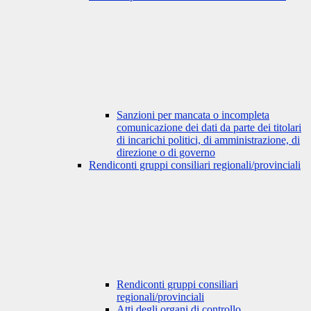
Sanzioni per mancata o incompleta
comunicazione dei dati da parte dei titolari
di incarichi politici, di amministrazione, di
direzione o di governo
Rendiconti gruppi consiliari regionali/provinciali
Rendiconti gruppi consiliari
regionali/provinciali
Atti degli organi di controllo