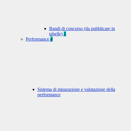
Bandi di concorso (da pubblicare in
tabelle)
1
Performance
4
Sistema di misurazione e valutazione della
performance