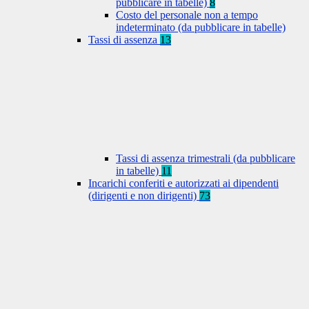
pubblicare in tabelle)
8
Costo del personale non a tempo
indeterminato (da pubblicare in tabelle)
Tassi di assenza
13
Tassi di assenza trimestrali (da pubblicare
in tabelle)
11
Incarichi conferiti e autorizzati ai dipendenti
(dirigenti e non dirigenti)
73