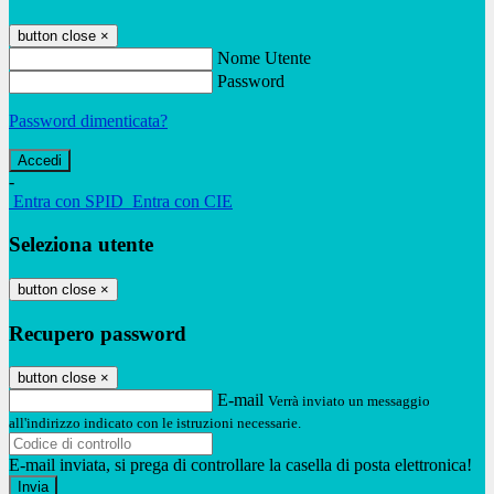
button close
×
Nome Utente
Password
Password dimenticata?
-
Entra con SPID
Entra con CIE
Seleziona utente
button close
×
Recupero password
button close
×
E-mail
Verrà inviato un messaggio
all'indirizzo indicato con le istruzioni necessarie.
E-mail inviata, si prega di controllare la casella di posta elettronica!