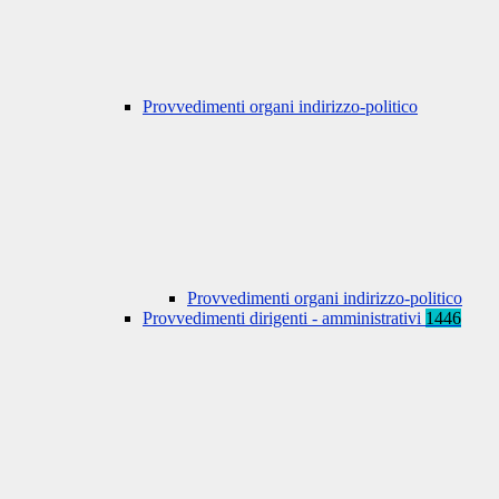
Provvedimenti organi indirizzo-politico
Provvedimenti organi indirizzo-politico
Provvedimenti dirigenti - amministrativi
1446