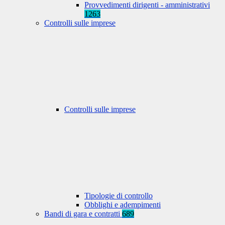
Provvedimenti dirigenti - amministrativi
1263
Controlli sulle imprese
Controlli sulle imprese
Tipologie di controllo
Obblighi e adempimenti
Bandi di gara e contratti
689