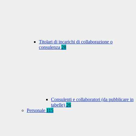
Titolari di incarichi di collaborazione o
consulenza
28
Consulenti e collaboratori (da pubblicare in
tabelle)
26
Personale
115