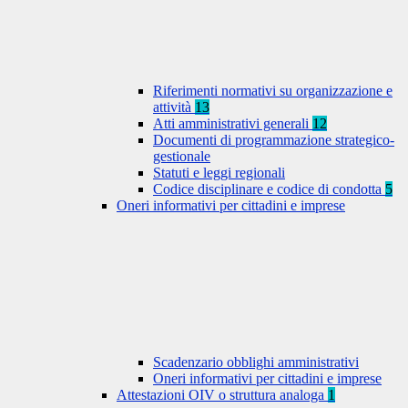
Riferimenti normativi su organizzazione e
attività
13
Atti amministrativi generali
12
Documenti di programmazione strategico-
gestionale
Statuti e leggi regionali
Codice disciplinare e codice di condotta
5
Oneri informativi per cittadini e imprese
Scadenzario obblighi amministrativi
Oneri informativi per cittadini e imprese
Attestazioni OIV o struttura analoga
1