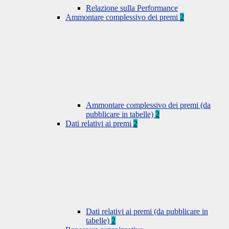
Relazione sulla Performance
Ammontare complessivo dei premi
2
Ammontare complessivo dei premi (da
pubblicare in tabelle)
2
Dati relativi ai premi
2
Dati relativi ai premi (da pubblicare in
tabelle)
2