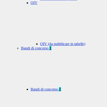
OIV
OIV (da pubblicare in tabelle)
Bandi di concorso
1
Bandi di concorso
1