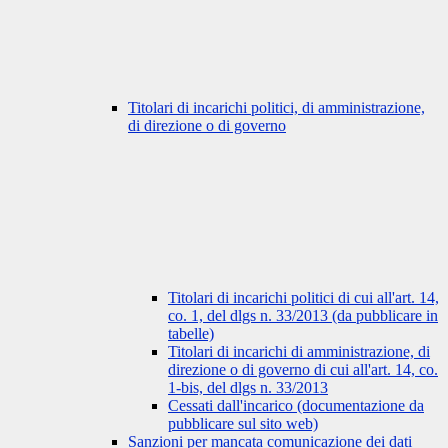
Titolari di incarichi politici, di amministrazione,
di direzione o di governo
Titolari di incarichi politici di cui all'art. 14,
co. 1, del dlgs n. 33/2013 (da pubblicare in
tabelle)
Titolari di incarichi di amministrazione, di
direzione o di governo di cui all'art. 14, co.
1-bis, del dlgs n. 33/2013
Cessati dall'incarico (documentazione da
pubblicare sul sito web)
Sanzioni per mancata comunicazione dei dati