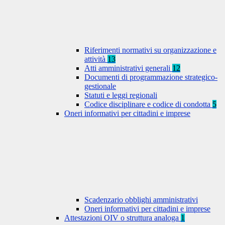
Riferimenti normativi su organizzazione e
attività
13
Atti amministrativi generali
12
Documenti di programmazione strategico-
gestionale
Statuti e leggi regionali
Codice disciplinare e codice di condotta
5
Oneri informativi per cittadini e imprese
Scadenzario obblighi amministrativi
Oneri informativi per cittadini e imprese
Attestazioni OIV o struttura analoga
1