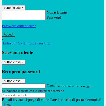
button close
×
Nome Utente
Password
Password dimenticata?
-
Entra con SPID
Entra con CIE
Seleziona utente
button close
×
Recupero password
button close
×
E-mail
Verrà inviato un messaggio
all'indirizzo indicato con le istruzioni necessarie.
E-mail inviata, si prega di controllare la casella di posta elettronica!