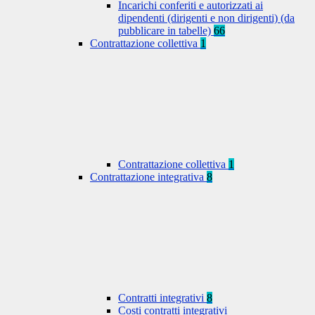
Incarichi conferiti e autorizzati ai
dipendenti (dirigenti e non dirigenti) (da
pubblicare in tabelle)
66
Contrattazione collettiva
1
Contrattazione collettiva
1
Contrattazione integrativa
8
Contratti integrativi
8
Costi contratti integrativi