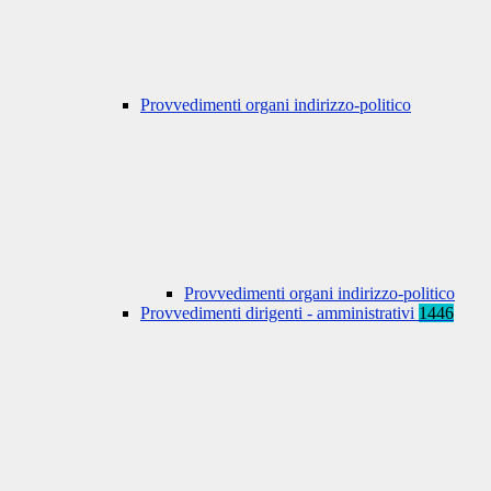
Provvedimenti organi indirizzo-politico
Provvedimenti organi indirizzo-politico
Provvedimenti dirigenti - amministrativi
1446