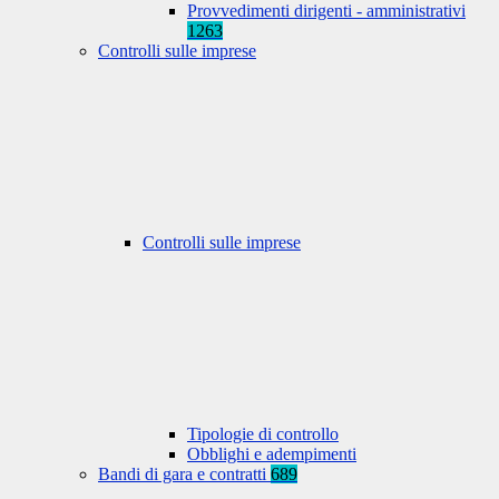
Provvedimenti dirigenti - amministrativi
1263
Controlli sulle imprese
Controlli sulle imprese
Tipologie di controllo
Obblighi e adempimenti
Bandi di gara e contratti
689