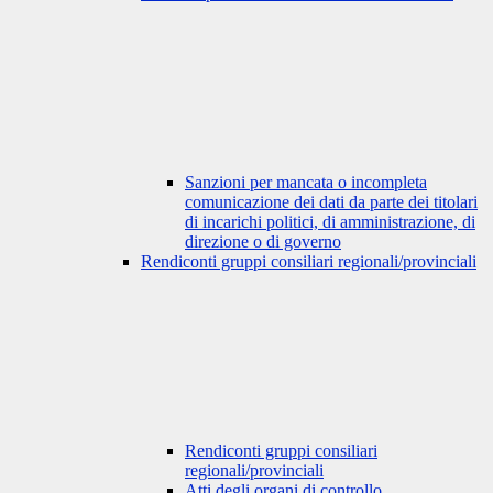
Sanzioni per mancata o incompleta
comunicazione dei dati da parte dei titolari
di incarichi politici, di amministrazione, di
direzione o di governo
Rendiconti gruppi consiliari regionali/provinciali
Rendiconti gruppi consiliari
regionali/provinciali
Atti degli organi di controllo