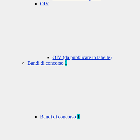
OIV
OIV (da pubblicare in tabelle)
Bandi di concorso
1
Bandi di concorso
1