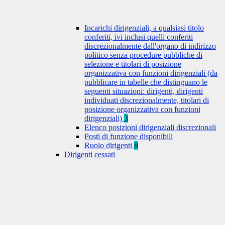
Incarichi dirigenziali, a qualsiasi titolo
conferiti, ivi inclusi quelli conferiti
discrezionalmente dall'organo di indirizzo
politico senza procedure pubbliche di
selezione e titolari di posizione
organizzativa con funzioni dirigenziali (da
pubblicare in tabelle che distinguano le
seguenti situazioni: dirigenti, dirigenti
individuati discrezionalmente, titolari di
posizione organizzativa con funzioni
dirigenziali)
3
Elenco posizioni dirigenziali discrezionali
Posti di funzione disponibili
Ruolo dirigenti
8
Dirigenti cessati