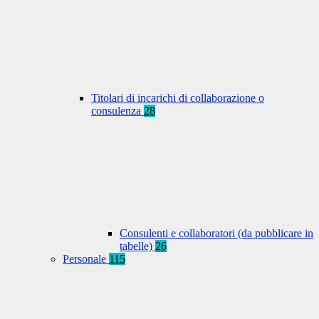
Titolari di incarichi di collaborazione o
consulenza
28
Consulenti e collaboratori (da pubblicare in
tabelle)
26
Personale
115