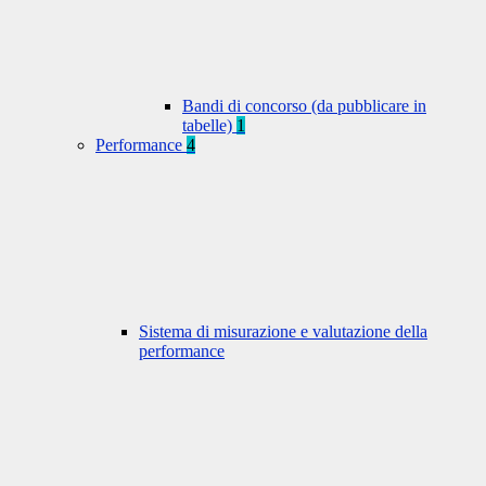
Bandi di concorso (da pubblicare in
tabelle)
1
Performance
4
Sistema di misurazione e valutazione della
performance