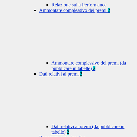
Relazione sulla Performance
Ammontare complessivo dei premi
2
Ammontare complessivo dei premi (da
pubblicare in tabelle)
2
Dati relativi ai premi
2
Dati relativi ai premi (da pubblicare in
tabelle)
2