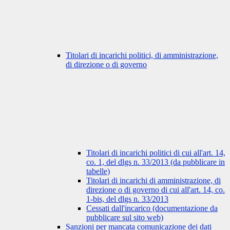
Titolari di incarichi politici, di amministrazione,
di direzione o di governo
Titolari di incarichi politici di cui all'art. 14,
co. 1, del dlgs n. 33/2013 (da pubblicare in
tabelle)
Titolari di incarichi di amministrazione, di
direzione o di governo di cui all'art. 14, co.
1-bis, del dlgs n. 33/2013
Cessati dall'incarico (documentazione da
pubblicare sul sito web)
Sanzioni per mancata comunicazione dei dati