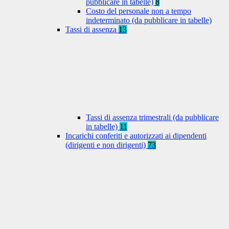
pubblicare in tabelle)
8
Costo del personale non a tempo
indeterminato (da pubblicare in tabelle)
Tassi di assenza
13
Tassi di assenza trimestrali (da pubblicare
in tabelle)
11
Incarichi conferiti e autorizzati ai dipendenti
(dirigenti e non dirigenti)
73