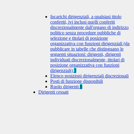
Incarichi dirigenziali, a qualsiasi titolo
conferiti, ivi inclusi quelli conferiti
discrezionalmente dall'organo di indirizzo
politico senza procedure pubbliche di
selezione e titolari di posizione
organizzativa con funzioni dirigenziali (da
pubblicare in tabelle che distinguano le
seguenti situazioni: dirigenti, dirigenti
individuati discrezionalmente, titolari di
posizione organizzativa con funzioni
dirigenziali)
3
Elenco posizioni dirigenziali discrezionali
Posti di funzione disponibili
Ruolo dirigenti
8
Dirigenti cessati