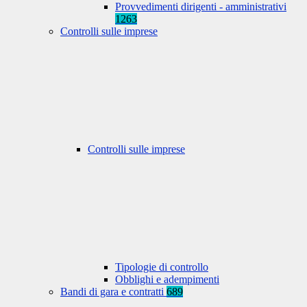
Provvedimenti dirigenti - amministrativi
1263
Controlli sulle imprese
Controlli sulle imprese
Tipologie di controllo
Obblighi e adempimenti
Bandi di gara e contratti
689