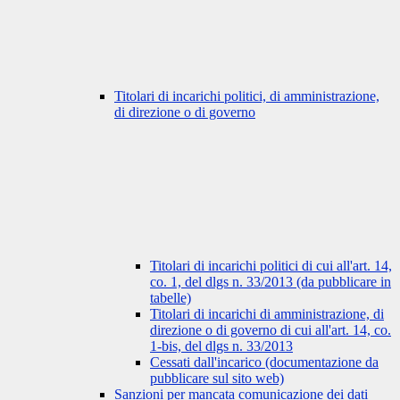
Titolari di incarichi politici, di amministrazione,
di direzione o di governo
Titolari di incarichi politici di cui all'art. 14,
co. 1, del dlgs n. 33/2013 (da pubblicare in
tabelle)
Titolari di incarichi di amministrazione, di
direzione o di governo di cui all'art. 14, co.
1-bis, del dlgs n. 33/2013
Cessati dall'incarico (documentazione da
pubblicare sul sito web)
Sanzioni per mancata comunicazione dei dati