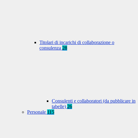
Titolari di incarichi di collaborazione o
consulenza
28
Consulenti e collaboratori (da pubblicare in
tabelle)
26
Personale
115