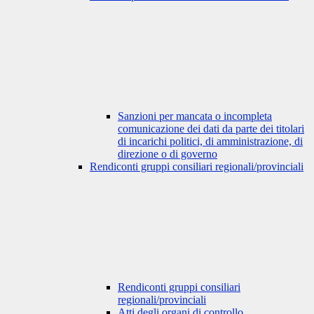
Sanzioni per mancata o incompleta
comunicazione dei dati da parte dei titolari
di incarichi politici, di amministrazione, di
direzione o di governo
Rendiconti gruppi consiliari regionali/provinciali
Rendiconti gruppi consiliari
regionali/provinciali
Atti degli organi di controllo