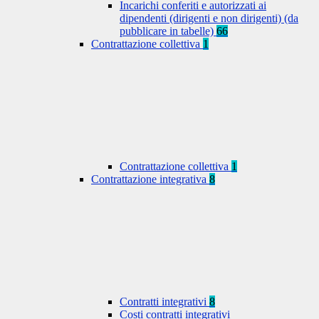
Incarichi conferiti e autorizzati ai
dipendenti (dirigenti e non dirigenti) (da
pubblicare in tabelle)
66
Contrattazione collettiva
1
Contrattazione collettiva
1
Contrattazione integrativa
8
Contratti integrativi
8
Costi contratti integrativi