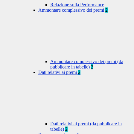
Relazione sulla Performance
Ammontare complessivo dei premi
2
Ammontare complessivo dei premi (da
pubblicare in tabelle)
2
Dati relativi ai premi
2
Dati relativi ai premi (da pubblicare in
tabelle)
2