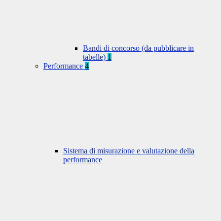
Bandi di concorso (da pubblicare in
tabelle)
1
Performance
4
Sistema di misurazione e valutazione della
performance