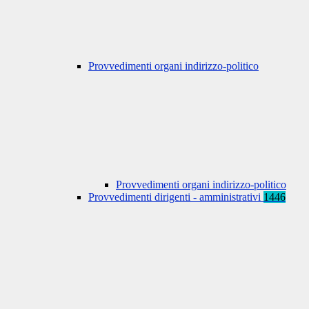
Provvedimenti organi indirizzo-politico
Provvedimenti organi indirizzo-politico
Provvedimenti dirigenti - amministrativi
1446