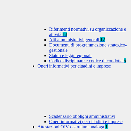
Riferimenti normativi su organizzazione e
attività
13
Atti amministrativi generali
12
Documenti di programmazione strategico-
gestionale
Statuti e leggi regionali
Codice disciplinare e codice di condotta
5
Oneri informativi per cittadini e imprese
Scadenzario obblighi amministrativi
Oneri informativi per cittadini e imprese
Attestazioni OIV o struttura analoga
1