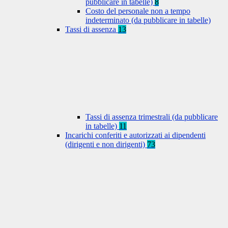
pubblicare in tabelle)
8
Costo del personale non a tempo
indeterminato (da pubblicare in tabelle)
Tassi di assenza
13
Tassi di assenza trimestrali (da pubblicare
in tabelle)
11
Incarichi conferiti e autorizzati ai dipendenti
(dirigenti e non dirigenti)
73