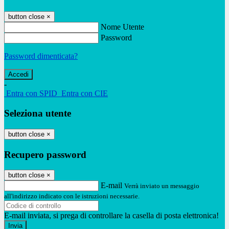
button close
×
Nome Utente
Password
Password dimenticata?
-
Entra con SPID
Entra con CIE
Seleziona utente
button close
×
Recupero password
button close
×
E-mail
Verrà inviato un messaggio
all'indirizzo indicato con le istruzioni necessarie.
E-mail inviata, si prega di controllare la casella di posta elettronica!