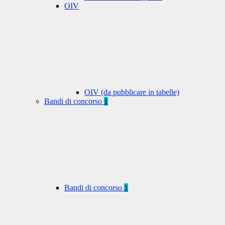
OIV
OIV (da pubblicare in tabelle)
Bandi di concorso
1
Bandi di concorso
1