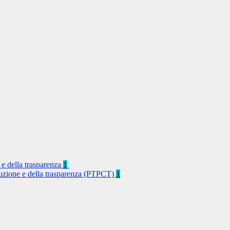
 e della trasparenza
1
rruzione e della trasparenza (PTPCT)
1