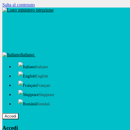
Salta al contenuto
Italiano
Italiano
English
Français
Shqiptare
Română
Accedi
Accedi