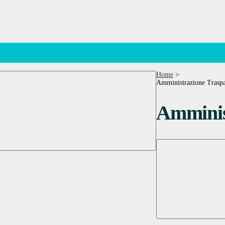
Home
>
Amministrazione Traspa
Amminis