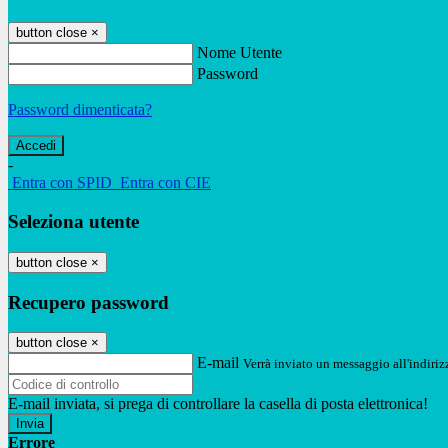
button close
×
Nome Utente
Password
Password dimenticata?
-
Entra con SPID
Entra con CIE
Seleziona utente
button close
×
Recupero password
button close
×
E-mail
Verrà inviato un messaggio all'indirizz
E-mail inviata, si prega di controllare la casella di posta elettronica!
Errore