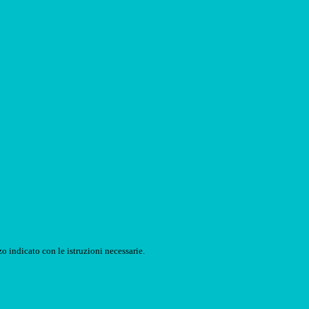
o indicato con le istruzioni necessarie.