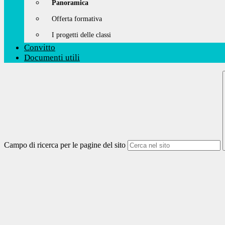
Panoramica
Offerta formativa
I progetti delle classi
Convitto
Documenti utili
Campo di ricerca per le pagine del sito