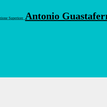
Antonio Guastafe
ruzione Superiore