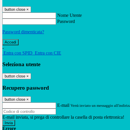
button close
×
Nome Utente
Password
Password dimenticata?
-
Entra con SPID
Entra con CIE
Seleziona utente
button close
×
Recupero password
button close
×
E-mail
Verrà inviato un messaggio all'indirizz
E-mail inviata, si prega di controllare la casella di posta elettronica!
Errore