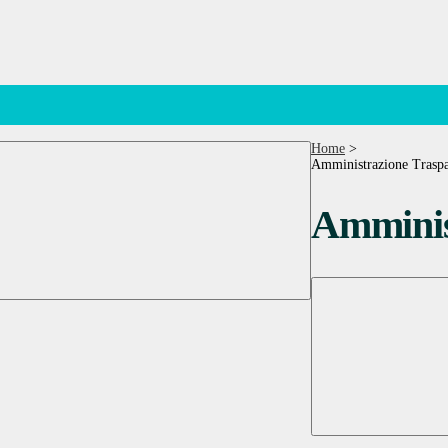
Home
>
Amministrazione Traspa
Amminis