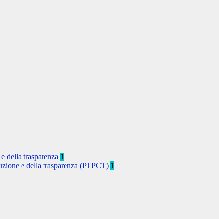
 e della trasparenza
1
rruzione e della trasparenza (PTPCT)
1