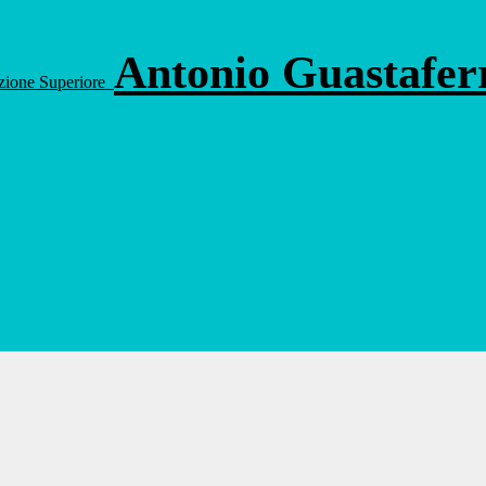
Antonio Guastafe
ruzione Superiore