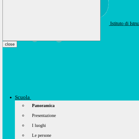
Istituto di Ist
apis01400t@istruzione.it
Facebook
Youtube
Instagram
close
Scuola
Panoramica
Presentazione
I luoghi
Le persone