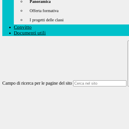
Panoramica
Offerta formativa
I progetti delle classi
Convitto
Documenti utili
Campo di ricerca per le pagine del sito