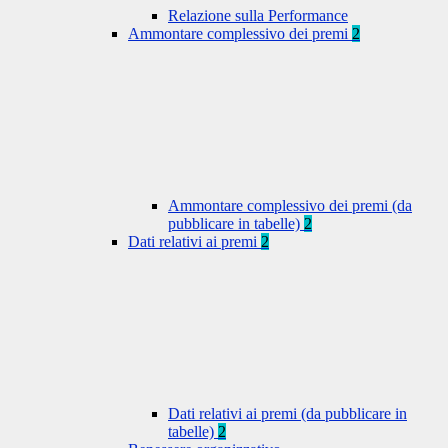
Relazione sulla Performance
Ammontare complessivo dei premi
2
Ammontare complessivo dei premi (da
pubblicare in tabelle)
2
Dati relativi ai premi
2
Dati relativi ai premi (da pubblicare in
tabelle)
2