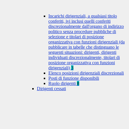
Incarichi dirigenziali, a qualsiasi titolo
conferiti, ivi inclusi quelli conferiti
discrezionalmente dall'organo di indirizzo
politico senza procedure pubbliche di
selezione e titolari di posizione
organizzativa con funzioni dirigenziali (da
pubblicare in tabelle che distinguano le
seguenti situazioni: dirigenti, dirigenti
individuati discrezionalmente, titolari di
posizione organizzativa con funzioni
dirigenziali)
3
Elenco posizioni dirigenziali discrezionali
Posti di funzione disponibili
Ruolo dirigenti
8
Dirigenti cessati