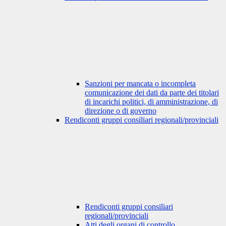
Sanzioni per mancata o incompleta
comunicazione dei dati da parte dei titolari
di incarichi politici, di amministrazione, di
direzione o di governo
Rendiconti gruppi consiliari regionali/provinciali
Rendiconti gruppi consiliari
regionali/provinciali
Atti degli organi di controllo