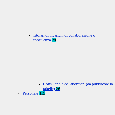
Titolari di incarichi di collaborazione o
consulenza
28
Consulenti e collaboratori (da pubblicare in
tabelle)
26
Personale
115