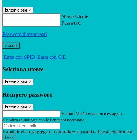
button close
×
Nome Utente
Password
Password dimenticata?
-
Entra con SPID
Entra con CIE
Seleziona utente
button close
×
Recupero password
button close
×
E-mail
Verrà inviato un messaggio
all'indirizzo indicato con le istruzioni necessarie.
E-mail inviata, si prega di controllare la casella di posta elettronica!