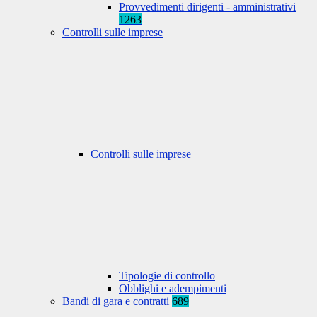
Provvedimenti dirigenti - amministrativi
1263
Controlli sulle imprese
Controlli sulle imprese
Tipologie di controllo
Obblighi e adempimenti
Bandi di gara e contratti
689