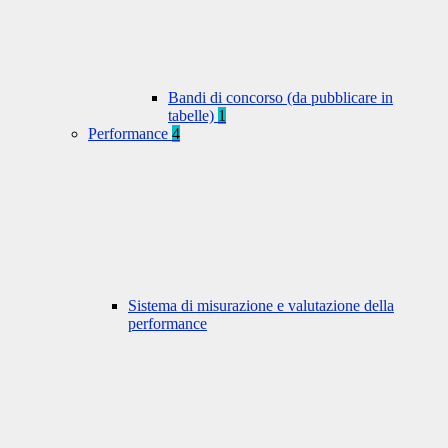
Bandi di concorso (da pubblicare in
tabelle)
1
Performance
4
Sistema di misurazione e valutazione della
performance