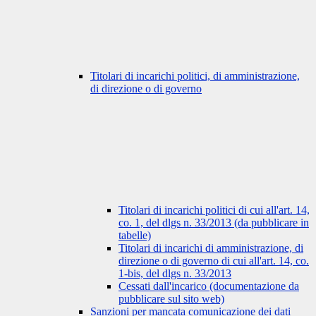
Titolari di incarichi politici, di amministrazione,
di direzione o di governo
Titolari di incarichi politici di cui all'art. 14,
co. 1, del dlgs n. 33/2013 (da pubblicare in
tabelle)
Titolari di incarichi di amministrazione, di
direzione o di governo di cui all'art. 14, co.
1-bis, del dlgs n. 33/2013
Cessati dall'incarico (documentazione da
pubblicare sul sito web)
Sanzioni per mancata comunicazione dei dati