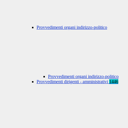
Provvedimenti organi indirizzo-politico
Provvedimenti organi indirizzo-politico
Provvedimenti dirigenti - amministrativi
1446