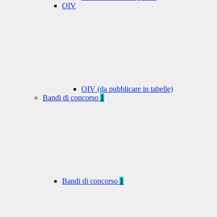
OIV
OIV (da pubblicare in tabelle)
Bandi di concorso
1
Bandi di concorso
1