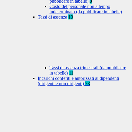
pubblicare in tabelle)
8
Costo del personale non a tempo
indeterminato (da pubblicare in tabelle)
Tassi di assenza
13
Tassi di assenza trimestrali (da pubblicare
in tabelle)
11
Incarichi conferiti e autorizzati ai dipendenti
(dirigenti e non dirigenti)
73