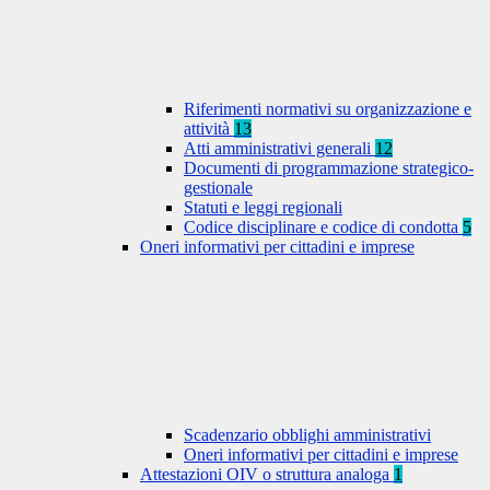
Riferimenti normativi su organizzazione e
attività
13
Atti amministrativi generali
12
Documenti di programmazione strategico-
gestionale
Statuti e leggi regionali
Codice disciplinare e codice di condotta
5
Oneri informativi per cittadini e imprese
Scadenzario obblighi amministrativi
Oneri informativi per cittadini e imprese
Attestazioni OIV o struttura analoga
1