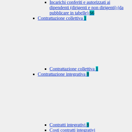
Incarichi conferiti e autorizzati ai
dipendenti (dirigenti e non dirigenti) (da
pubblicare in tabelle)
66
Contrattazione collettiva
1
Contrattazione collettiva
1
Contrattazione integrativa
8
Contratti integrativi
8
Costi contratti integrativi