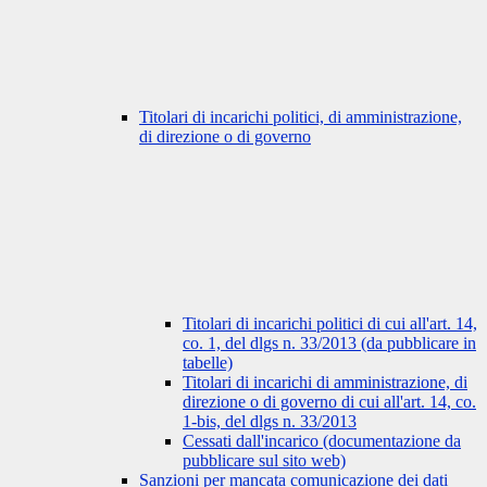
Titolari di incarichi politici, di amministrazione,
di direzione o di governo
Titolari di incarichi politici di cui all'art. 14,
co. 1, del dlgs n. 33/2013 (da pubblicare in
tabelle)
Titolari di incarichi di amministrazione, di
direzione o di governo di cui all'art. 14, co.
1-bis, del dlgs n. 33/2013
Cessati dall'incarico (documentazione da
pubblicare sul sito web)
Sanzioni per mancata comunicazione dei dati