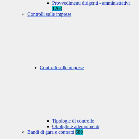
Provvedimenti dirigenti - amministrativi
1263
Controlli sulle imprese
Controlli sulle imprese
Tipologie di controllo
Obblighi e adempimenti
Bandi di gara e contratti
689