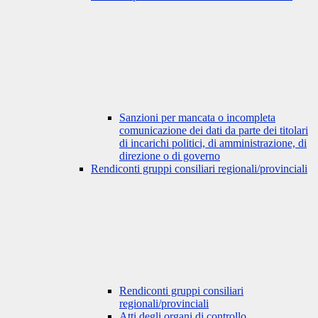
Sanzioni per mancata o incompleta
comunicazione dei dati da parte dei titolari
di incarichi politici, di amministrazione, di
direzione o di governo
Rendiconti gruppi consiliari regionali/provinciali
Rendiconti gruppi consiliari
regionali/provinciali
Atti degli organi di controllo