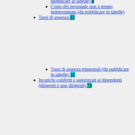
pubblicare in tabelle)
8
Costo del personale non a tempo
indeterminato (da pubblicare in tabelle)
Tassi di assenza
13
Tassi di assenza trimestrali (da pubblicare
in tabelle)
11
Incarichi conferiti e autorizzati ai dipendenti
(dirigenti e non dirigenti)
73