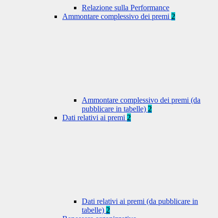
Relazione sulla Performance
Ammontare complessivo dei premi
2
Ammontare complessivo dei premi (da
pubblicare in tabelle)
2
Dati relativi ai premi
2
Dati relativi ai premi (da pubblicare in
tabelle)
2