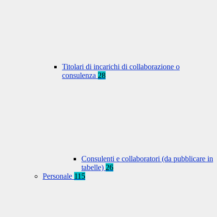
Titolari di incarichi di collaborazione o
consulenza
28
Consulenti e collaboratori (da pubblicare in
tabelle)
26
Personale
115