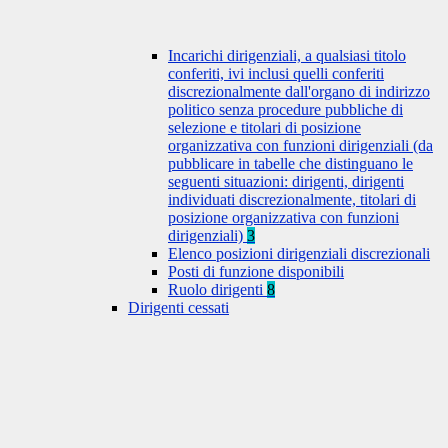
Incarichi dirigenziali, a qualsiasi titolo
conferiti, ivi inclusi quelli conferiti
discrezionalmente dall'organo di indirizzo
politico senza procedure pubbliche di
selezione e titolari di posizione
organizzativa con funzioni dirigenziali (da
pubblicare in tabelle che distinguano le
seguenti situazioni: dirigenti, dirigenti
individuati discrezionalmente, titolari di
posizione organizzativa con funzioni
dirigenziali)
3
Elenco posizioni dirigenziali discrezionali
Posti di funzione disponibili
Ruolo dirigenti
8
Dirigenti cessati