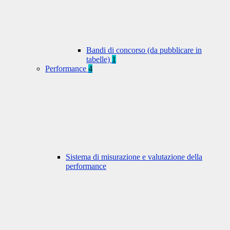
Bandi di concorso (da pubblicare in
tabelle)
1
Performance
4
Sistema di misurazione e valutazione della
performance