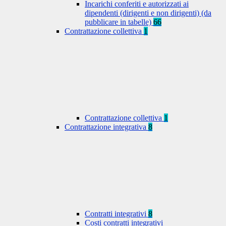
Incarichi conferiti e autorizzati ai
dipendenti (dirigenti e non dirigenti) (da
pubblicare in tabelle)
66
Contrattazione collettiva
1
Contrattazione collettiva
1
Contrattazione integrativa
8
Contratti integrativi
8
Costi contratti integrativi