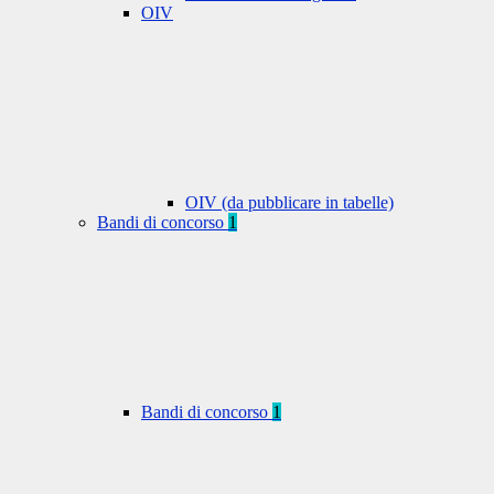
OIV
OIV (da pubblicare in tabelle)
Bandi di concorso
1
Bandi di concorso
1