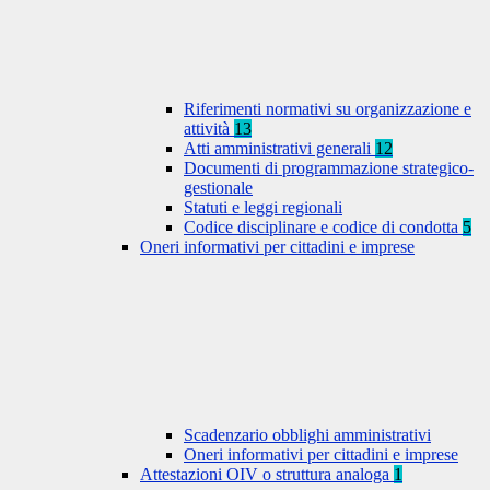
Riferimenti normativi su organizzazione e
attività
13
Atti amministrativi generali
12
Documenti di programmazione strategico-
gestionale
Statuti e leggi regionali
Codice disciplinare e codice di condotta
5
Oneri informativi per cittadini e imprese
Scadenzario obblighi amministrativi
Oneri informativi per cittadini e imprese
Attestazioni OIV o struttura analoga
1