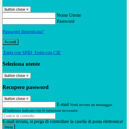
button close
×
Nome Utente
Password
Password dimenticata?
-
Entra con SPID
Entra con CIE
Seleziona utente
button close
×
Recupero password
button close
×
E-mail
Verrà inviato un messaggio
all'indirizzo indicato con le istruzioni necessarie.
E-mail inviata, si prega di controllare la casella di posta elettronica!