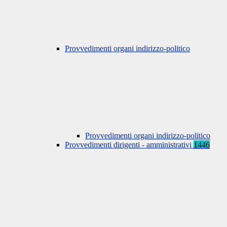
Provvedimenti organi indirizzo-politico
Provvedimenti organi indirizzo-politico
Provvedimenti dirigenti - amministrativi
1446