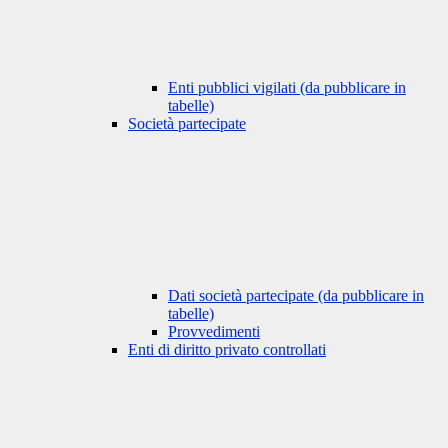
Enti pubblici vigilati (da pubblicare in
tabelle)
Società partecipate
Dati società partecipate (da pubblicare in
tabelle)
Provvedimenti
Enti di diritto privato controllati