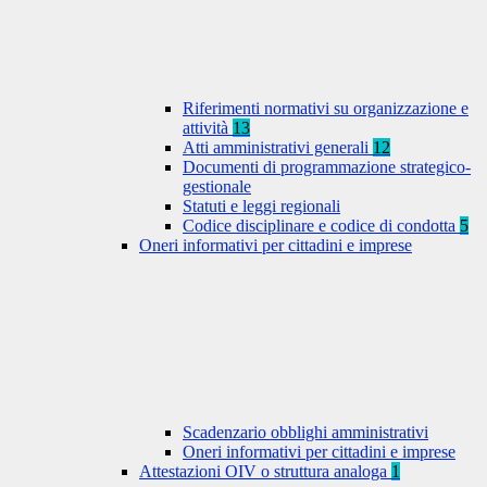
Riferimenti normativi su organizzazione e
attività
13
Atti amministrativi generali
12
Documenti di programmazione strategico-
gestionale
Statuti e leggi regionali
Codice disciplinare e codice di condotta
5
Oneri informativi per cittadini e imprese
Scadenzario obblighi amministrativi
Oneri informativi per cittadini e imprese
Attestazioni OIV o struttura analoga
1