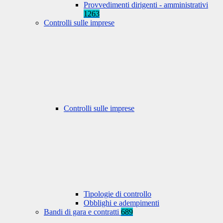
Provvedimenti dirigenti - amministrativi
1263
Controlli sulle imprese
Controlli sulle imprese
Tipologie di controllo
Obblighi e adempimenti
Bandi di gara e contratti
689