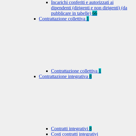
Incarichi conferiti e autorizzati ai
dipendenti (dirigenti e non dirigenti) (da
pubblicare in tabelle)
66
Contrattazione collettiva
1
Contrattazione collettiva
1
Contrattazione integrativa
8
Contratti integrativi
8
Costi contratti integrativi