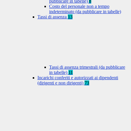
pubblicare in tabelle)
8
Costo del personale non a tempo
indeterminato (da pubblicare in tabelle)
Tassi di assenza
13
Tassi di assenza trimestrali (da pubblicare
in tabelle)
11
Incarichi conferiti e autorizzati ai dipendenti
(dirigenti e non dirigenti)
73