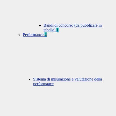
Bandi di concorso (da pubblicare in
tabelle)
1
Performance
4
Sistema di misurazione e valutazione della
performance