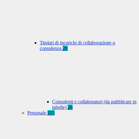
Titolari di incarichi di collaborazione o
consulenza
28
Consulenti e collaboratori (da pubblicare in
tabelle)
26
Personale
115