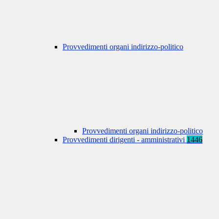
Provvedimenti organi indirizzo-politico
Provvedimenti organi indirizzo-politico
Provvedimenti dirigenti - amministrativi
1446