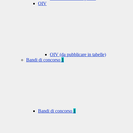
OIV
OIV (da pubblicare in tabelle)
Bandi di concorso
1
Bandi di concorso
1