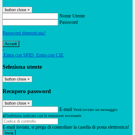
button close
×
Nome Utente
Password
Password dimenticata?
-
Entra con SPID
Entra con CIE
Seleziona utente
button close
×
Recupero password
button close
×
E-mail
Verrà inviato un messaggio
all'indirizzo indicato con le istruzioni necessarie.
E-mail inviata, si prega di controllare la casella di posta elettronica!