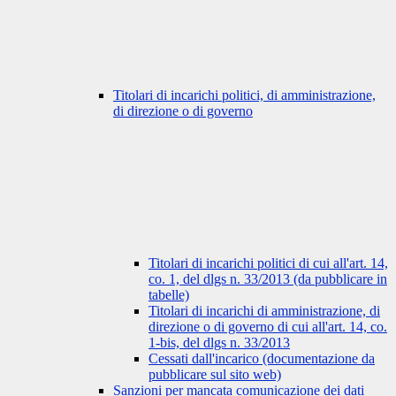
Titolari di incarichi politici, di amministrazione,
di direzione o di governo
Titolari di incarichi politici di cui all'art. 14,
co. 1, del dlgs n. 33/2013 (da pubblicare in
tabelle)
Titolari di incarichi di amministrazione, di
direzione o di governo di cui all'art. 14, co.
1-bis, del dlgs n. 33/2013
Cessati dall'incarico (documentazione da
pubblicare sul sito web)
Sanzioni per mancata comunicazione dei dati