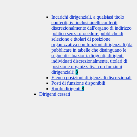
Incarichi dirigenziali, a qualsiasi titolo
conferiti, ivi inclusi quelli conferiti
discrezionalmente dall'organo di indirizzo
politico senza procedure pubbliche di
selezione e titolari di posizione
organizzativa con funzioni dirigenziali (da
pubblicare in tabelle che distinguano le
seguenti situazioni: dirigenti, dirigenti
individuati discrezionalmente, titolari di
posizione organizzativa con funzioni
dirigenziali)
3
Elenco posizioni dirigenziali discrezionali
Posti di funzione disponibili
Ruolo dirigenti
8
Dirigenti cessati