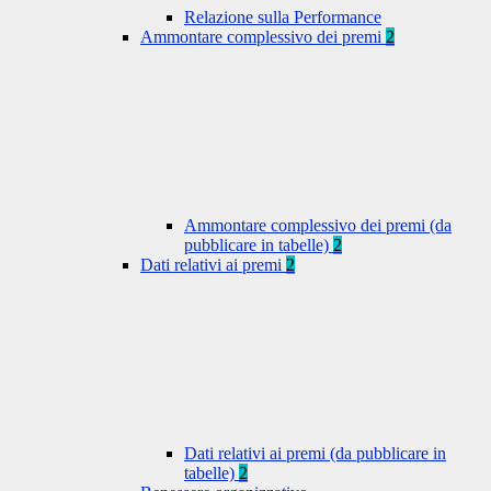
Relazione sulla Performance
Ammontare complessivo dei premi
2
Ammontare complessivo dei premi (da
pubblicare in tabelle)
2
Dati relativi ai premi
2
Dati relativi ai premi (da pubblicare in
tabelle)
2