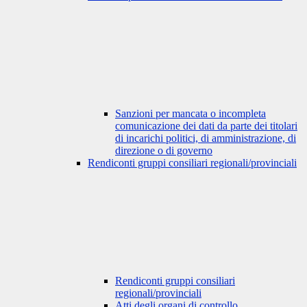
Sanzioni per mancata o incompleta
comunicazione dei dati da parte dei titolari
di incarichi politici, di amministrazione, di
direzione o di governo
Rendiconti gruppi consiliari regionali/provinciali
Rendiconti gruppi consiliari
regionali/provinciali
Atti degli organi di controllo