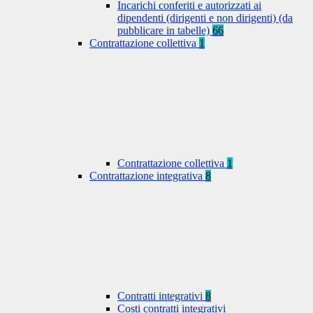
Incarichi conferiti e autorizzati ai
dipendenti (dirigenti e non dirigenti) (da
pubblicare in tabelle)
66
Contrattazione collettiva
1
Contrattazione collettiva
1
Contrattazione integrativa
8
Contratti integrativi
8
Costi contratti integrativi