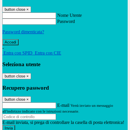
button close
×
Nome Utente
Password
Password dimenticata?
-
Entra con SPID
Entra con CIE
Seleziona utente
button close
×
Recupero password
button close
×
E-mail
Verrà inviato un messaggio
all'indirizzo indicato con le istruzioni necessarie.
E-mail inviata, si prega di controllare la casella di posta elettronica!