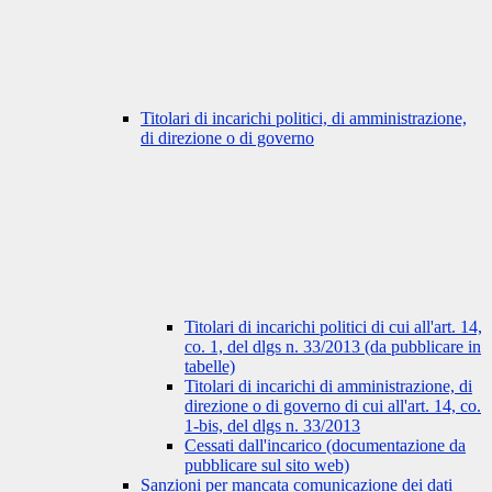
Titolari di incarichi politici, di amministrazione,
di direzione o di governo
Titolari di incarichi politici di cui all'art. 14,
co. 1, del dlgs n. 33/2013 (da pubblicare in
tabelle)
Titolari di incarichi di amministrazione, di
direzione o di governo di cui all'art. 14, co.
1-bis, del dlgs n. 33/2013
Cessati dall'incarico (documentazione da
pubblicare sul sito web)
Sanzioni per mancata comunicazione dei dati