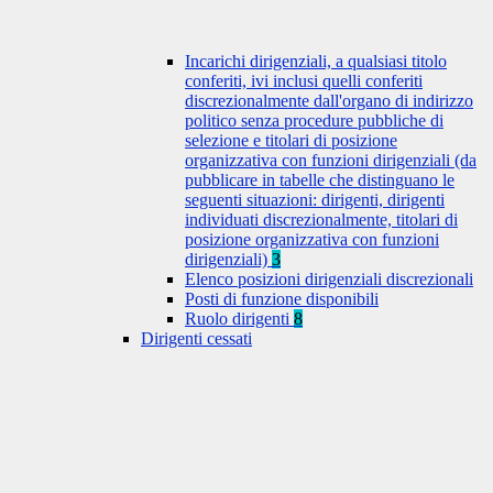
Incarichi dirigenziali, a qualsiasi titolo
conferiti, ivi inclusi quelli conferiti
discrezionalmente dall'organo di indirizzo
politico senza procedure pubbliche di
selezione e titolari di posizione
organizzativa con funzioni dirigenziali (da
pubblicare in tabelle che distinguano le
seguenti situazioni: dirigenti, dirigenti
individuati discrezionalmente, titolari di
posizione organizzativa con funzioni
dirigenziali)
3
Elenco posizioni dirigenziali discrezionali
Posti di funzione disponibili
Ruolo dirigenti
8
Dirigenti cessati