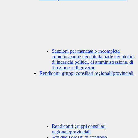
Sanzioni per mancata o incompleta
comunicazione dei dati da parte dei titolari
di incarichi politici, di amministrazione, di
direzione o di governo
Rendiconti gruppi consiliari regionali/provinciali
Rendiconti gruppi consiliari
regionali/provinciali
Atti degli organi di controllo