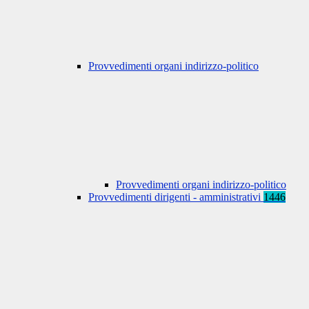
Provvedimenti organi indirizzo-politico
Provvedimenti organi indirizzo-politico
Provvedimenti dirigenti - amministrativi
1446