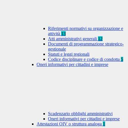
Riferimenti normativi su organizzazione e
attività
13
Atti amministrativi generali
12
Documenti di programmazione strategico-
gestionale
Statuti e leggi regionali
Codice disciplinare e codice di condotta
5
Oneri informativi per cittadini e imprese
Scadenzario obblighi amministrativi
Oneri informativi per cittadini e imprese
Attestazioni OIV o struttura analoga
1