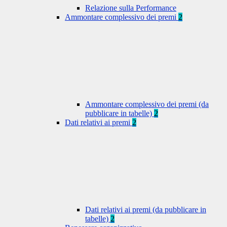
Relazione sulla Performance
Ammontare complessivo dei premi
2
Ammontare complessivo dei premi (da
pubblicare in tabelle)
2
Dati relativi ai premi
2
Dati relativi ai premi (da pubblicare in
tabelle)
2