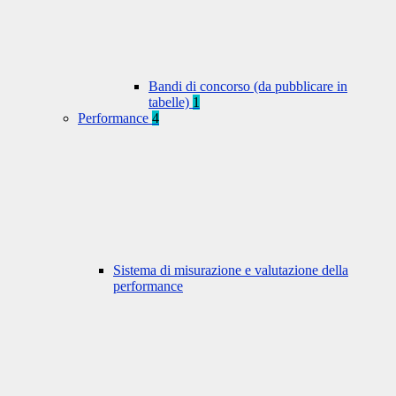
Bandi di concorso (da pubblicare in
tabelle)
1
Performance
4
Sistema di misurazione e valutazione della
performance