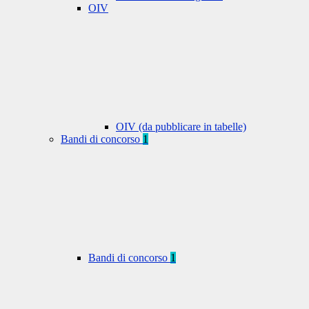
OIV
OIV (da pubblicare in tabelle)
Bandi di concorso
1
Bandi di concorso
1