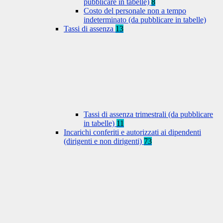
pubblicare in tabelle)
8
Costo del personale non a tempo
indeterminato (da pubblicare in tabelle)
Tassi di assenza
13
Tassi di assenza trimestrali (da pubblicare
in tabelle)
11
Incarichi conferiti e autorizzati ai dipendenti
(dirigenti e non dirigenti)
73