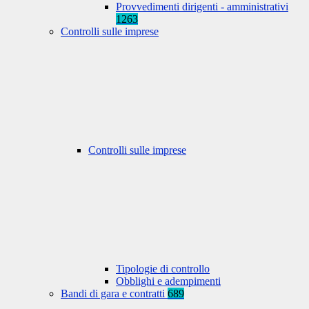
Provvedimenti dirigenti - amministrativi
1263
Controlli sulle imprese
Controlli sulle imprese
Tipologie di controllo
Obblighi e adempimenti
Bandi di gara e contratti
689