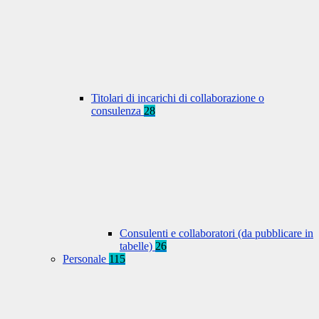
Titolari di incarichi di collaborazione o
consulenza
28
Consulenti e collaboratori (da pubblicare in
tabelle)
26
Personale
115