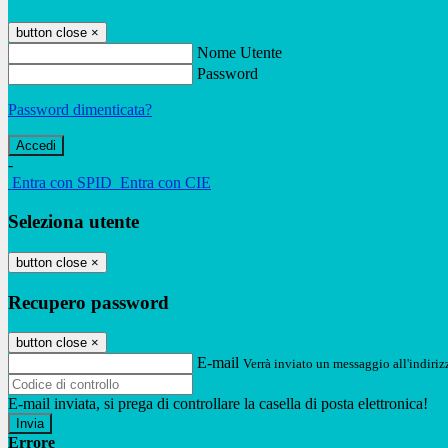
button close
×
Nome Utente
Password
Password dimenticata?
-
Entra con SPID
Entra con CIE
Seleziona utente
button close
×
Recupero password
button close
×
E-mail
Verrà inviato un messaggio all'indirizz
E-mail inviata, si prega di controllare la casella di posta elettronica!
Errore