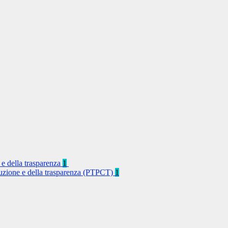
 e della trasparenza
1
rruzione e della trasparenza (PTPCT)
1