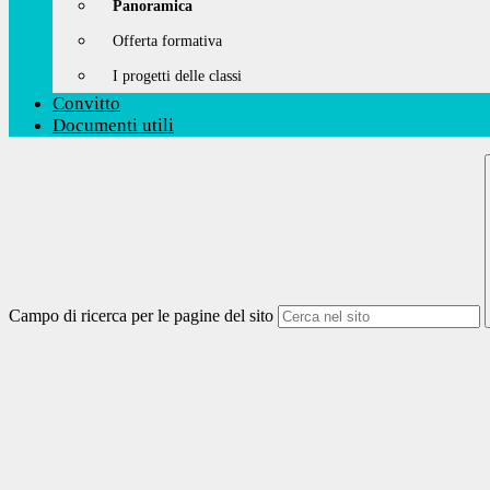
Panoramica
Offerta formativa
I progetti delle classi
Convitto
Documenti utili
Campo di ricerca per le pagine del sito