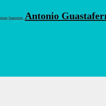
Antonio Guastafe
ruzione Superiore