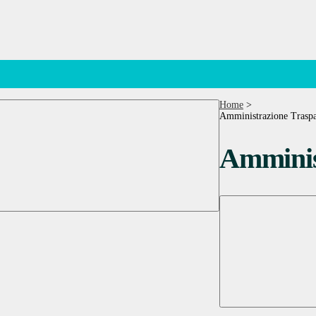
Home
>
Amministrazione Traspa
Amminis