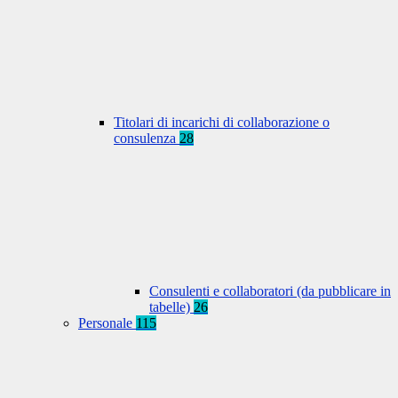
Titolari di incarichi di collaborazione o
consulenza
28
Consulenti e collaboratori (da pubblicare in
tabelle)
26
Personale
115