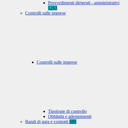
Provvedimenti dirigenti - amministrativi
1263
Controlli sulle imprese
Controlli sulle imprese
Tipologie di controllo
Obblighi e adempimenti
Bandi di gara e contratti
689