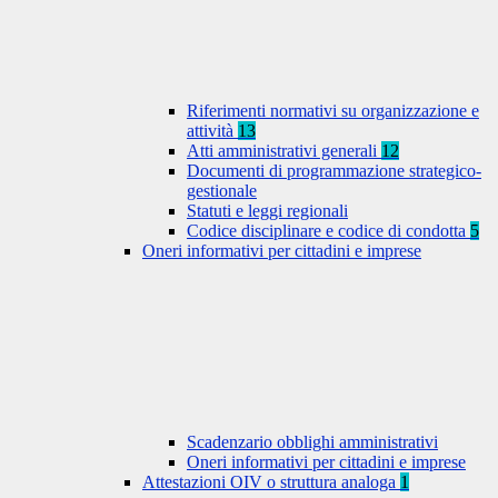
Riferimenti normativi su organizzazione e
attività
13
Atti amministrativi generali
12
Documenti di programmazione strategico-
gestionale
Statuti e leggi regionali
Codice disciplinare e codice di condotta
5
Oneri informativi per cittadini e imprese
Scadenzario obblighi amministrativi
Oneri informativi per cittadini e imprese
Attestazioni OIV o struttura analoga
1