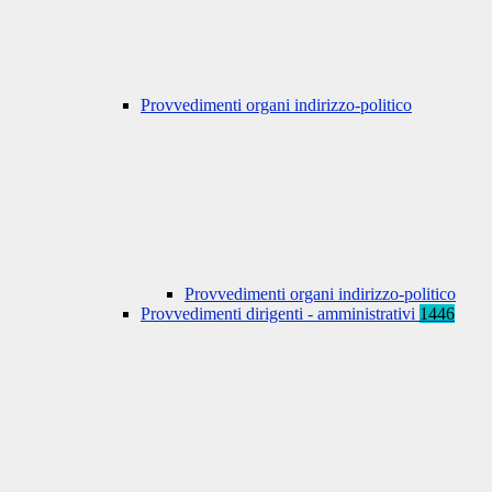
Provvedimenti organi indirizzo-politico
Provvedimenti organi indirizzo-politico
Provvedimenti dirigenti - amministrativi
1446