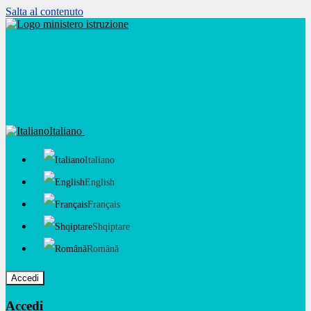
Salta al contenuto
Italiano
Italiano
English
Français
Shqiptare
Română
Accedi
Accedi