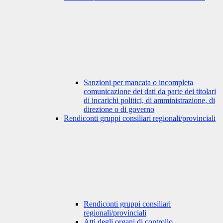
Sanzioni per mancata o incompleta
comunicazione dei dati da parte dei titolari
di incarichi politici, di amministrazione, di
direzione o di governo
Rendiconti gruppi consiliari regionali/provinciali
Rendiconti gruppi consiliari
regionali/provinciali
Atti degli organi di controllo