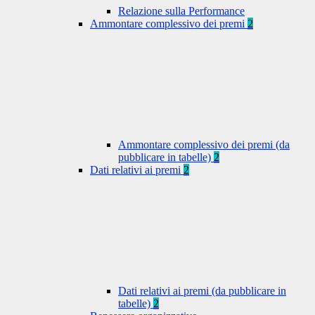
Relazione sulla Performance
Ammontare complessivo dei premi
2
Ammontare complessivo dei premi (da
pubblicare in tabelle)
2
Dati relativi ai premi
2
Dati relativi ai premi (da pubblicare in
tabelle)
2