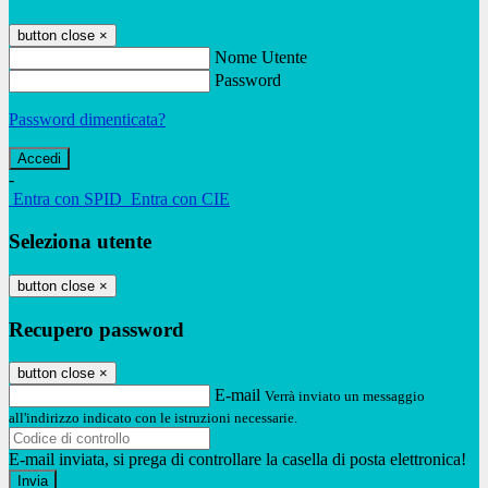
button close
×
Nome Utente
Password
Password dimenticata?
-
Entra con SPID
Entra con CIE
Seleziona utente
button close
×
Recupero password
button close
×
E-mail
Verrà inviato un messaggio
all'indirizzo indicato con le istruzioni necessarie.
E-mail inviata, si prega di controllare la casella di posta elettronica!