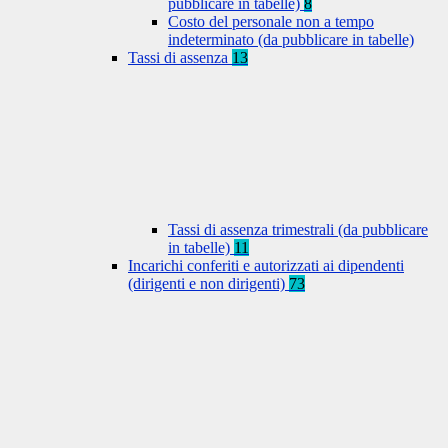
pubblicare in tabelle)
8
Costo del personale non a tempo
indeterminato (da pubblicare in tabelle)
Tassi di assenza
13
Tassi di assenza trimestrali (da pubblicare
in tabelle)
11
Incarichi conferiti e autorizzati ai dipendenti
(dirigenti e non dirigenti)
73