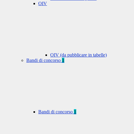
OIV
OIV (da pubblicare in tabelle)
Bandi di concorso
1
Bandi di concorso
1