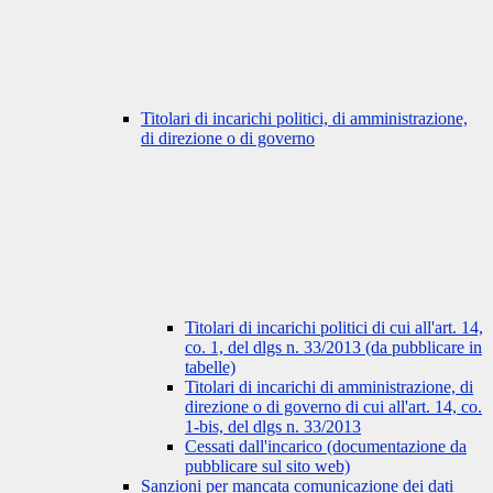
Titolari di incarichi politici, di amministrazione,
di direzione o di governo
Titolari di incarichi politici di cui all'art. 14,
co. 1, del dlgs n. 33/2013 (da pubblicare in
tabelle)
Titolari di incarichi di amministrazione, di
direzione o di governo di cui all'art. 14, co.
1-bis, del dlgs n. 33/2013
Cessati dall'incarico (documentazione da
pubblicare sul sito web)
Sanzioni per mancata comunicazione dei dati