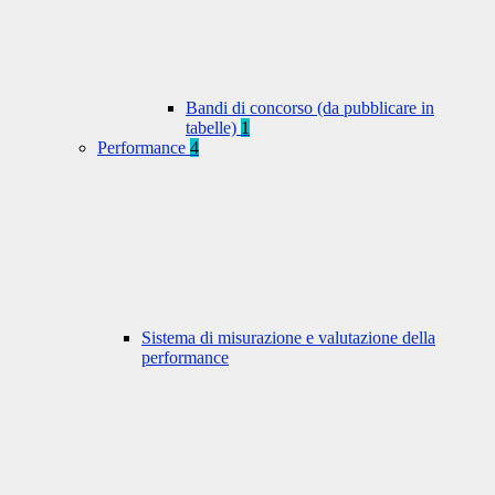
Bandi di concorso (da pubblicare in
tabelle)
1
Performance
4
Sistema di misurazione e valutazione della
performance