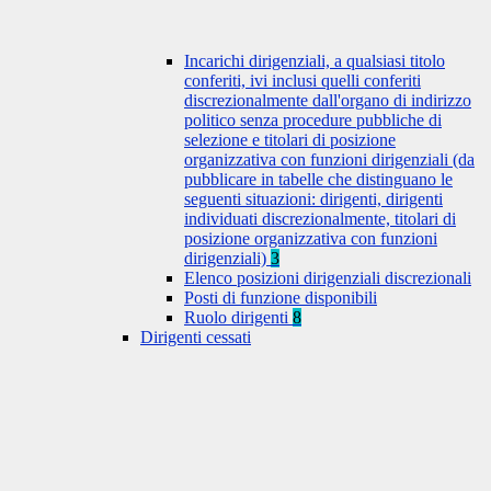
Incarichi dirigenziali, a qualsiasi titolo
conferiti, ivi inclusi quelli conferiti
discrezionalmente dall'organo di indirizzo
politico senza procedure pubbliche di
selezione e titolari di posizione
organizzativa con funzioni dirigenziali (da
pubblicare in tabelle che distinguano le
seguenti situazioni: dirigenti, dirigenti
individuati discrezionalmente, titolari di
posizione organizzativa con funzioni
dirigenziali)
3
Elenco posizioni dirigenziali discrezionali
Posti di funzione disponibili
Ruolo dirigenti
8
Dirigenti cessati