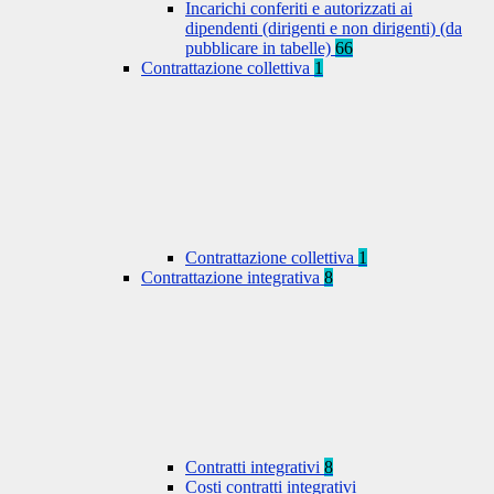
Incarichi conferiti e autorizzati ai
dipendenti (dirigenti e non dirigenti) (da
pubblicare in tabelle)
66
Contrattazione collettiva
1
Contrattazione collettiva
1
Contrattazione integrativa
8
Contratti integrativi
8
Costi contratti integrativi