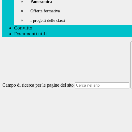
Panoramica
Offerta formativa
I progetti delle classi
Convitto
Documenti utili
Campo di ricerca per le pagine del sito