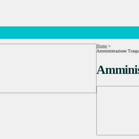
Home
>
Amministrazione Traspa
Amminis