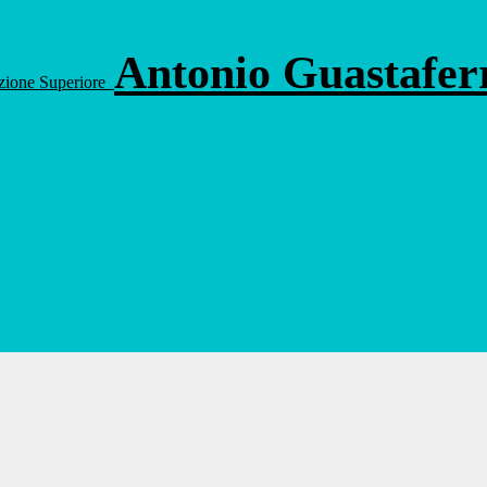
Antonio Guastafe
ruzione Superiore