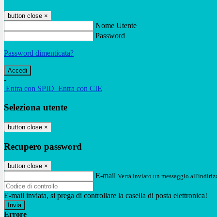
button close
×
Nome Utente
Password
Password dimenticata?
-
Entra con SPID
Entra con CIE
Seleziona utente
button close
×
Recupero password
button close
×
E-mail
Verrà inviato un messaggio all'indirizz
E-mail inviata, si prega di controllare la casella di posta elettronica!
Errore