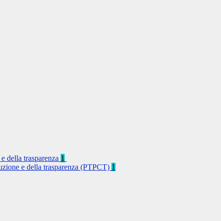
 e della trasparenza
1
rruzione e della trasparenza (PTPCT)
1