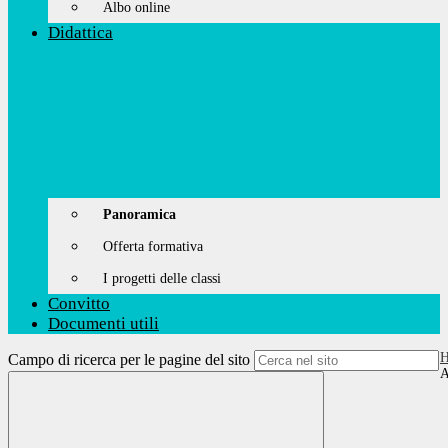
Albo online
Didattica
Panoramica
Offerta formativa
I progetti delle classi
Convitto
Documenti utili
Campo di ricerca per le pagine del sito
A