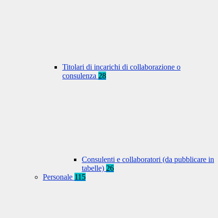
Titolari di incarichi di collaborazione o
consulenza
28
Consulenti e collaboratori (da pubblicare in
tabelle)
26
Personale
115