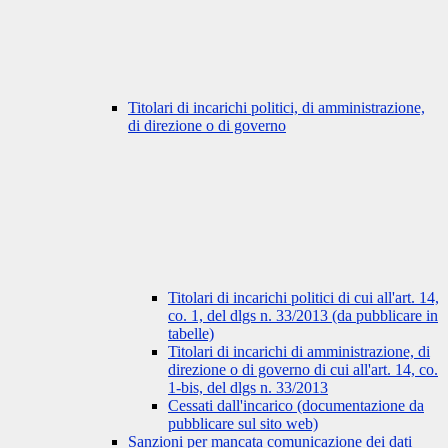
Titolari di incarichi politici, di amministrazione,
di direzione o di governo
Titolari di incarichi politici di cui all'art. 14,
co. 1, del dlgs n. 33/2013 (da pubblicare in
tabelle)
Titolari di incarichi di amministrazione, di
direzione o di governo di cui all'art. 14, co.
1-bis, del dlgs n. 33/2013
Cessati dall'incarico (documentazione da
pubblicare sul sito web)
Sanzioni per mancata comunicazione dei dati