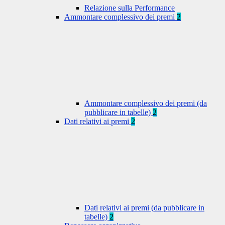
Relazione sulla Performance
Ammontare complessivo dei premi
2
Ammontare complessivo dei premi (da
pubblicare in tabelle)
2
Dati relativi ai premi
2
Dati relativi ai premi (da pubblicare in
tabelle)
2