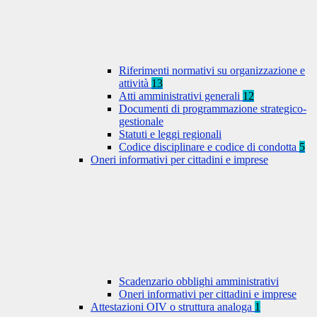
Riferimenti normativi su organizzazione e
attività
13
Atti amministrativi generali
12
Documenti di programmazione strategico-
gestionale
Statuti e leggi regionali
Codice disciplinare e codice di condotta
5
Oneri informativi per cittadini e imprese
Scadenzario obblighi amministrativi
Oneri informativi per cittadini e imprese
Attestazioni OIV o struttura analoga
1