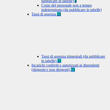
pubblicare in tabelle)
8
Costo del personale non a tempo
indeterminato (da pubblicare in tabelle)
Tassi di assenza
13
Tassi di assenza trimestrali (da pubblicare
in tabelle)
11
Incarichi conferiti e autorizzati ai dipendenti
(dirigenti e non dirigenti)
73