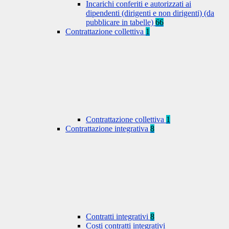
Incarichi conferiti e autorizzati ai
dipendenti (dirigenti e non dirigenti) (da
pubblicare in tabelle)
66
Contrattazione collettiva
1
Contrattazione collettiva
1
Contrattazione integrativa
8
Contratti integrativi
8
Costi contratti integrativi