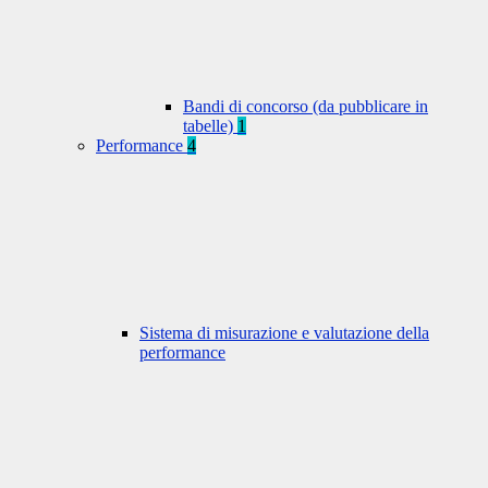
Bandi di concorso (da pubblicare in
tabelle)
1
Performance
4
Sistema di misurazione e valutazione della
performance