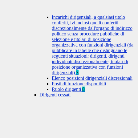
Incarichi dirigenziali, a qualsiasi titolo
conferiti, ivi inclusi quelli conferiti
discrezionalmente dall'organo di indirizzo
politico senza procedure pubbliche di
selezione e titolari di posizione
organizzativa con funzioni dirigenziali (da
pubblicare in tabelle che distinguano le
seguenti situazioni: dirigenti, dirigenti
individuati discrezionalmente, titolari di
posizione organizzativa con funzioni
dirigenziali)
3
Elenco posizioni dirigenziali discrezionali
Posti di funzione disponibili
Ruolo dirigenti
8
Dirigenti cessati