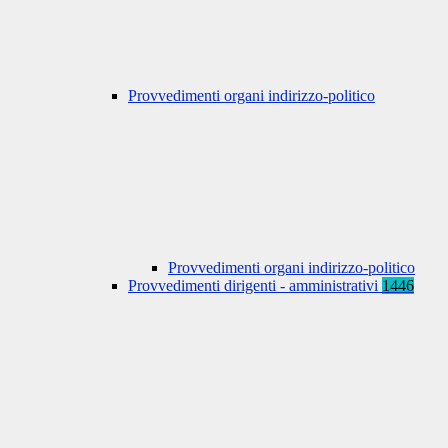
Provvedimenti organi indirizzo-politico
Provvedimenti organi indirizzo-politico
Provvedimenti dirigenti - amministrativi
1446