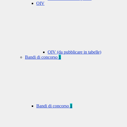
OIV
OIV (da pubblicare in tabelle)
Bandi di concorso
1
Bandi di concorso
1