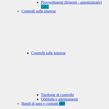
Provvedimenti dirigenti - amministrativi
1263
Controlli sulle imprese
Controlli sulle imprese
Tipologie di controllo
Obblighi e adempimenti
Bandi di gara e contratti
689