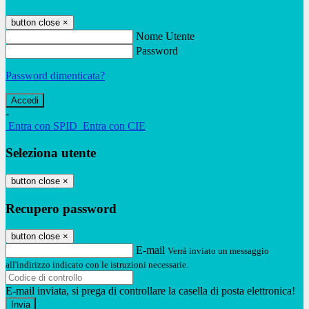
button close
×
Nome Utente
Password
Password dimenticata?
-
Entra con SPID
Entra con CIE
Seleziona utente
button close
×
Recupero password
button close
×
E-mail
Verrà inviato un messaggio
all'indirizzo indicato con le istruzioni necessarie.
E-mail inviata, si prega di controllare la casella di posta elettronica!