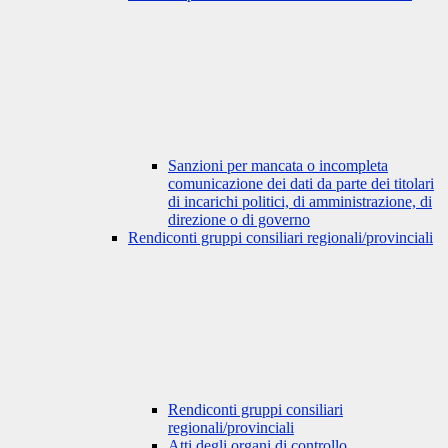
Sanzioni per mancata o incompleta
comunicazione dei dati da parte dei titolari
di incarichi politici, di amministrazione, di
direzione o di governo
Rendiconti gruppi consiliari regionali/provinciali
Rendiconti gruppi consiliari
regionali/provinciali
Atti degli organi di controllo