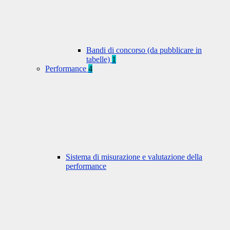
Bandi di concorso (da pubblicare in
tabelle)
1
Performance
4
Sistema di misurazione e valutazione della
performance