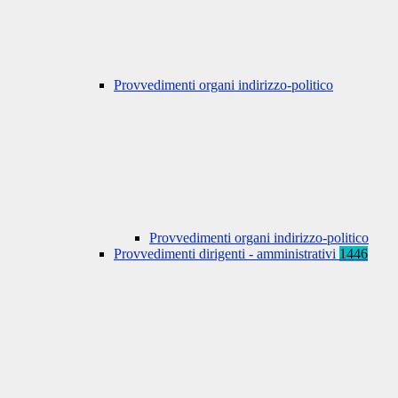
Provvedimenti organi indirizzo-politico
Provvedimenti organi indirizzo-politico
Provvedimenti dirigenti - amministrativi
1446