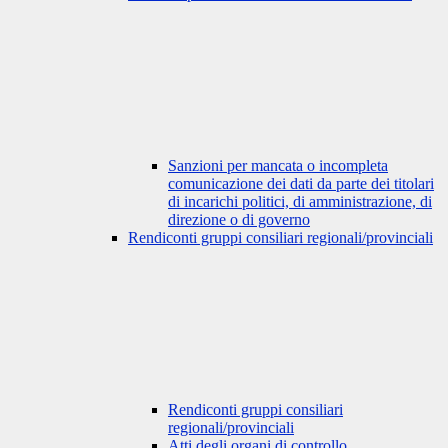
Sanzioni per mancata o incompleta
comunicazione dei dati da parte dei titolari
di incarichi politici, di amministrazione, di
direzione o di governo
Rendiconti gruppi consiliari regionali/provinciali
Rendiconti gruppi consiliari
regionali/provinciali
Atti degli organi di controllo