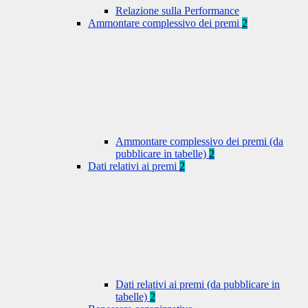
Relazione sulla Performance
Ammontare complessivo dei premi
2
Ammontare complessivo dei premi (da
pubblicare in tabelle)
2
Dati relativi ai premi
2
Dati relativi ai premi (da pubblicare in
tabelle)
2