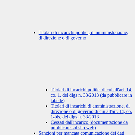
Titolari di incarichi politici, di amministrazione,
di direzione o di governo
Titolari di incarichi politici di cui all'art. 14,
co. 1, del dlgs n. 33/2013 (da pubblicare in
tabelle)
Titolari di incarichi di amministrazione, di
direzione o di governo di cui all'art. 14, co.
1-bis, del dlgs n. 33/2013
Cessati dall'incarico (documentazione da
pubblicare sul sito web)
Sanzioni per mancata comunicazione dei dati