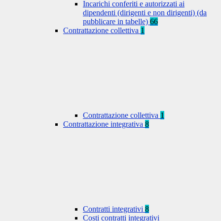
Incarichi conferiti e autorizzati ai
dipendenti (dirigenti e non dirigenti) (da
pubblicare in tabelle)
66
Contrattazione collettiva
1
Contrattazione collettiva
1
Contrattazione integrativa
8
Contratti integrativi
8
Costi contratti integrativi