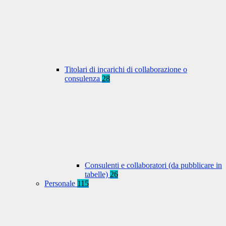
Titolari di incarichi di collaborazione o
consulenza
28
Consulenti e collaboratori (da pubblicare in
tabelle)
26
Personale
115