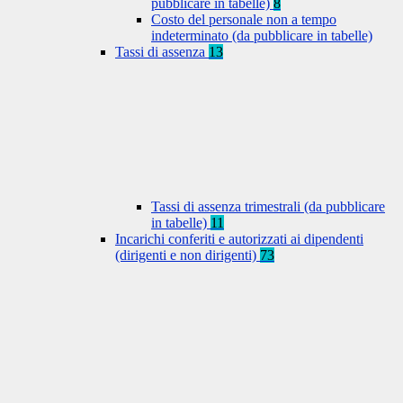
pubblicare in tabelle)
8
Costo del personale non a tempo
indeterminato (da pubblicare in tabelle)
Tassi di assenza
13
Tassi di assenza trimestrali (da pubblicare
in tabelle)
11
Incarichi conferiti e autorizzati ai dipendenti
(dirigenti e non dirigenti)
73