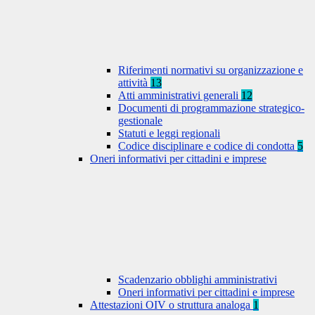
Riferimenti normativi su organizzazione e
attività
13
Atti amministrativi generali
12
Documenti di programmazione strategico-
gestionale
Statuti e leggi regionali
Codice disciplinare e codice di condotta
5
Oneri informativi per cittadini e imprese
Scadenzario obblighi amministrativi
Oneri informativi per cittadini e imprese
Attestazioni OIV o struttura analoga
1