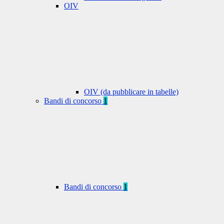
OIV
OIV (da pubblicare in tabelle)
Bandi di concorso
1
Bandi di concorso
1