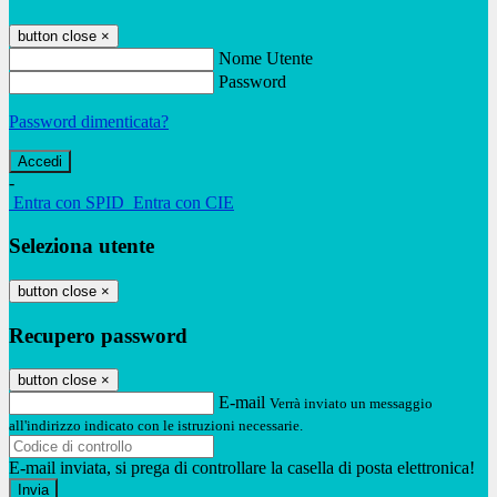
button close
×
Nome Utente
Password
Password dimenticata?
-
Entra con SPID
Entra con CIE
Seleziona utente
button close
×
Recupero password
button close
×
E-mail
Verrà inviato un messaggio
all'indirizzo indicato con le istruzioni necessarie.
E-mail inviata, si prega di controllare la casella di posta elettronica!