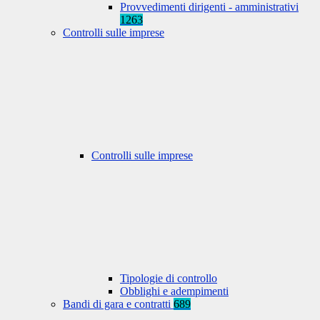
Provvedimenti dirigenti - amministrativi
1263
Controlli sulle imprese
Controlli sulle imprese
Tipologie di controllo
Obblighi e adempimenti
Bandi di gara e contratti
689