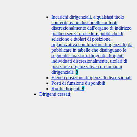
Incarichi dirigenziali, a qualsiasi titolo
conferiti, ivi inclusi quelli conferiti
discrezionalmente dall'organo di indirizzo
politico senza procedure pubbliche di
selezione e titolari di posizione
organizzativa con funzioni dirigenziali (da
pubblicare in tabelle che distinguano le
seguenti situazioni: dirigenti, dirigenti
individuati discrezionalmente, titolari di
posizione organizzativa con funzioni
dirigenziali)
3
Elenco posizioni dirigenziali discrezionali
Posti di funzione disponibili
Ruolo dirigenti
8
Dirigenti cessati