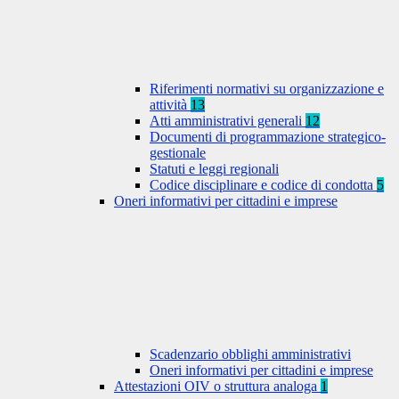
Riferimenti normativi su organizzazione e
attività
13
Atti amministrativi generali
12
Documenti di programmazione strategico-
gestionale
Statuti e leggi regionali
Codice disciplinare e codice di condotta
5
Oneri informativi per cittadini e imprese
Scadenzario obblighi amministrativi
Oneri informativi per cittadini e imprese
Attestazioni OIV o struttura analoga
1