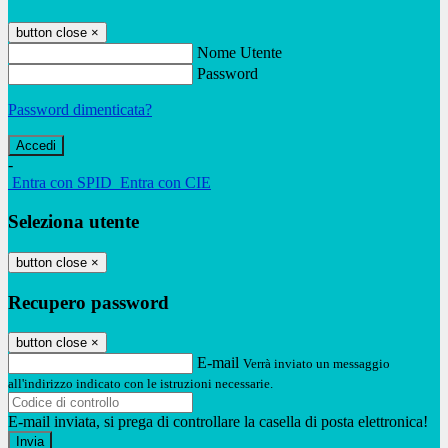
button close
×
Nome Utente
Password
Password dimenticata?
-
Entra con SPID
Entra con CIE
Seleziona utente
button close
×
Recupero password
button close
×
E-mail
Verrà inviato un messaggio
all'indirizzo indicato con le istruzioni necessarie.
E-mail inviata, si prega di controllare la casella di posta elettronica!