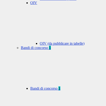
OIV
OIV (da pubblicare in tabelle)
Bandi di concorso
1
Bandi di concorso
1