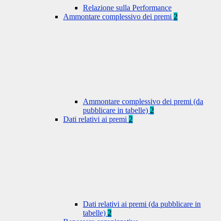
Relazione sulla Performance
Ammontare complessivo dei premi
2
Ammontare complessivo dei premi (da
pubblicare in tabelle)
2
Dati relativi ai premi
2
Dati relativi ai premi (da pubblicare in
tabelle)
2