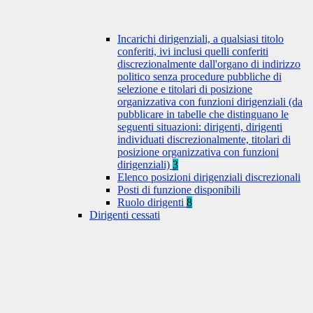
Incarichi dirigenziali, a qualsiasi titolo
conferiti, ivi inclusi quelli conferiti
discrezionalmente dall'organo di indirizzo
politico senza procedure pubbliche di
selezione e titolari di posizione
organizzativa con funzioni dirigenziali (da
pubblicare in tabelle che distinguano le
seguenti situazioni: dirigenti, dirigenti
individuati discrezionalmente, titolari di
posizione organizzativa con funzioni
dirigenziali)
3
Elenco posizioni dirigenziali discrezionali
Posti di funzione disponibili
Ruolo dirigenti
8
Dirigenti cessati