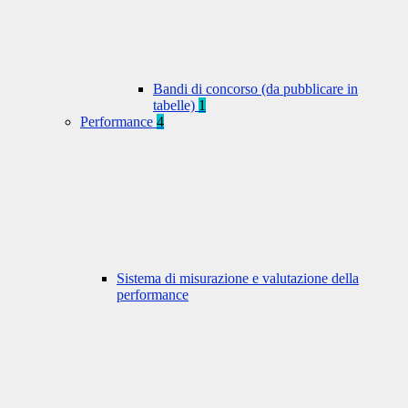
Bandi di concorso (da pubblicare in
tabelle)
1
Performance
4
Sistema di misurazione e valutazione della
performance