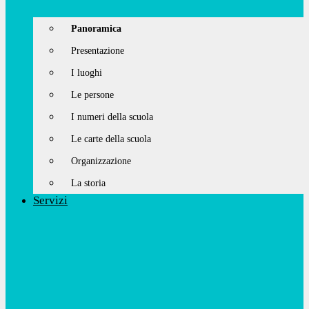
Panoramica
Presentazione
I luoghi
Le persone
I numeri della scuola
Le carte della scuola
Organizzazione
La storia
Servizi