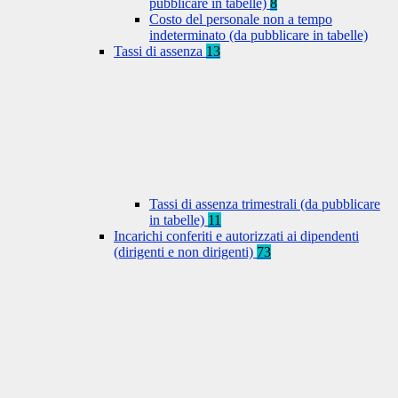
pubblicare in tabelle)
8
Costo del personale non a tempo
indeterminato (da pubblicare in tabelle)
Tassi di assenza
13
Tassi di assenza trimestrali (da pubblicare
in tabelle)
11
Incarichi conferiti e autorizzati ai dipendenti
(dirigenti e non dirigenti)
73