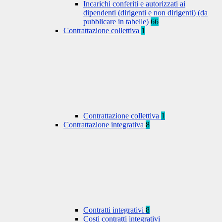
Incarichi conferiti e autorizzati ai
dipendenti (dirigenti e non dirigenti) (da
pubblicare in tabelle)
66
Contrattazione collettiva
1
Contrattazione collettiva
1
Contrattazione integrativa
8
Contratti integrativi
8
Costi contratti integrativi