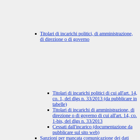
Titolari di incarichi politici, di amministrazione,
di direzione o di governo
Titolari di incarichi politici di cui all'art. 14,
co. 1, del dlgs n. 33/2013 (da pubblicare in
tabelle)
Titolari di incarichi di amministrazione, di
direzione o di governo di cui all'art. 14, co.
1-bis, del dlgs n. 33/2013
Cessati dall'incarico (documentazione da
pubblicare sul sito web)
Sanzioni per mancata comunicazione dei dati