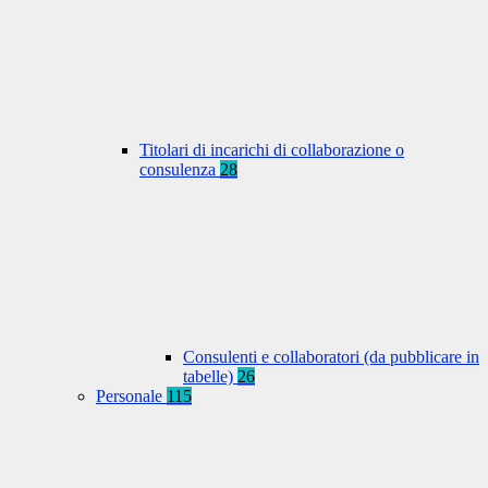
Titolari di incarichi di collaborazione o
consulenza
28
Consulenti e collaboratori (da pubblicare in
tabelle)
26
Personale
115