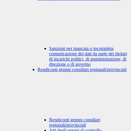
Sanzioni per mancata o incompleta
comunicazione dei dati da parte dei titolari
di incarichi politici, di amministrazione, di
direzione o di governo
Rendiconti gruppi consiliari regionali/provinciali
Rendiconti gruppi consiliari
regionali/provinciali
Atti degli organi di controllo