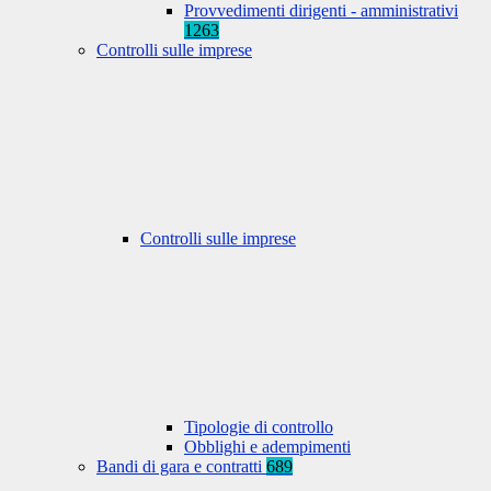
Provvedimenti dirigenti - amministrativi
1263
Controlli sulle imprese
Controlli sulle imprese
Tipologie di controllo
Obblighi e adempimenti
Bandi di gara e contratti
689