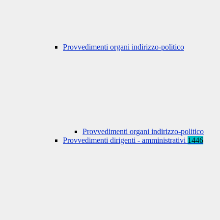
Provvedimenti organi indirizzo-politico
Provvedimenti organi indirizzo-politico
Provvedimenti dirigenti - amministrativi
1446