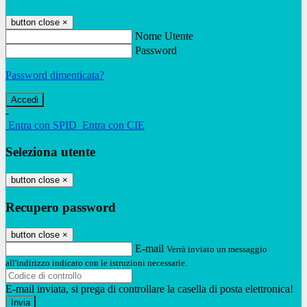
button close
×
Nome Utente
Password
Password dimenticata?
-
Entra con SPID
Entra con CIE
Seleziona utente
button close
×
Recupero password
button close
×
E-mail
Verrà inviato un messaggio
all'indirizzo indicato con le istruzioni necessarie.
E-mail inviata, si prega di controllare la casella di posta elettronica!