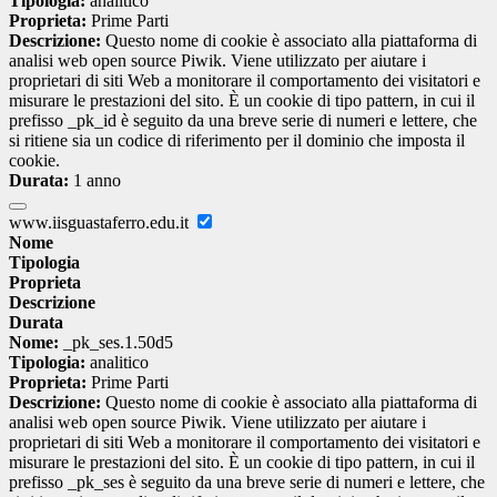
Tipologia:
analitico
Proprieta:
Prime Parti
Descrizione:
Questo nome di cookie è associato alla piattaforma di
analisi web open source Piwik. Viene utilizzato per aiutare i
proprietari di siti Web a monitorare il comportamento dei visitatori e
misurare le prestazioni del sito. È un cookie di tipo pattern, in cui il
prefisso _pk_id è seguito da una breve serie di numeri e lettere, che
si ritiene sia un codice di riferimento per il dominio che imposta il
cookie.
Durata:
1 anno
www.iisguastaferro.edu.it
Nome
Tipologia
Proprieta
Descrizione
Durata
Nome:
_pk_ses.1.50d5
Tipologia:
analitico
Proprieta:
Prime Parti
Descrizione:
Questo nome di cookie è associato alla piattaforma di
analisi web open source Piwik. Viene utilizzato per aiutare i
proprietari di siti Web a monitorare il comportamento dei visitatori e
misurare le prestazioni del sito. È un cookie di tipo pattern, in cui il
prefisso _pk_ses è seguito da una breve serie di numeri e lettere, che