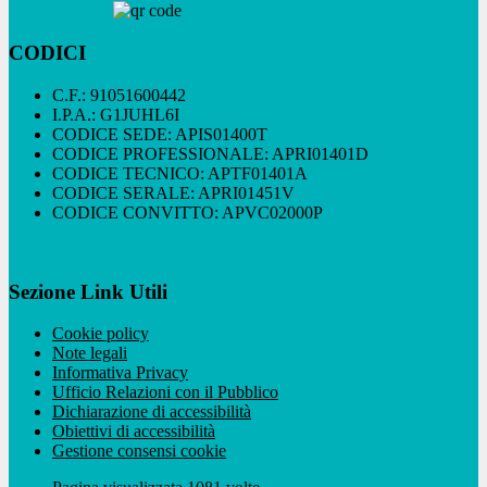
CODICI
C.F.: 91051600442
I.P.A.: G1JUHL6I
CODICE SEDE: APIS01400T
CODICE PROFESSIONALE: APRI01401D
CODICE TECNICO: APTF01401A
CODICE SERALE: APRI01451V
CODICE CONVITTO: APVC02000P
Sezione Link Utili
Cookie policy
Note legali
Informativa Privacy
Ufficio Relazioni con il Pubblico
Dichiarazione di accessibilità
Obiettivi di accessibilità
Gestione consensi cookie