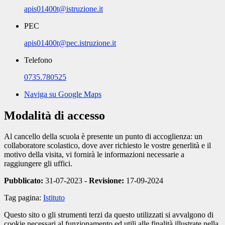
apis01400t@istruzione.it
PEC
apis01400t@pec.istruzione.it
Telefono
0735.780525
Naviga su Google Maps
Modalità di accesso
Al cancello della scuola è presente un punto di accoglienza: un
collaboratore scolastico, dove aver richiesto le vostre generlità e il
motivo della visita, vi fornirà le informazioni necessarie a
raggiungere gli uffici.
Pubblicato:
31-07-2023 -
Revisione:
17-09-2024
Tag pagina:
Istituto
Questo sito o gli strumenti terzi da questo utilizzati si avvalgono di
cookie necessari al funzionamento ed utili alle finalità illustrate nella