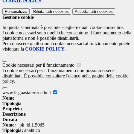
COOKIE POLICY
.
Personalizza
Rifiuta tutti
i cookies
Accetta tutti
i cookies
Gestione cookie
In questa schermata è possibile scegliere quali cookie consentire.
I cookie necessari sono quelli che consentono il funzionamento della
piattaforma e non è possibile disabilitarli.
Per conoscere quali sono i cookie necessari al funzionamento potete
visionare la
COOKIE POLICY
.
Cookie necessari per il funzionamento
I cookie necessari per il funzionamento non possono essere
disabilitati. È possibile consultare l'elenco nella pagina della cookie
policy.
www.iisguastaferro.edu.it
Nome
Tipologia
Proprieta
Descrizione
Durata
Nome:
_pk_id.1.50d5
Tipologia:
analitico