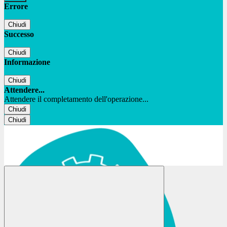
Errore
Chiudi
Successo
Chiudi
Informazione
Chiudi
Attendere...
Attendere il completamento dell'operazione...
Chiudi
Chiudi