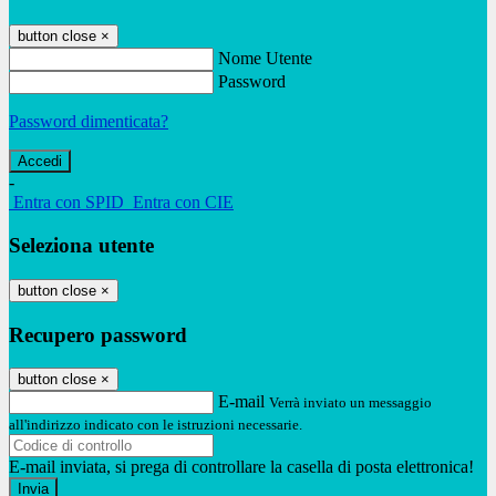
button close
×
Nome Utente
Password
Password dimenticata?
-
Entra con SPID
Entra con CIE
Seleziona utente
button close
×
Recupero password
button close
×
E-mail
Verrà inviato un messaggio
all'indirizzo indicato con le istruzioni necessarie.
E-mail inviata, si prega di controllare la casella di posta elettronica!