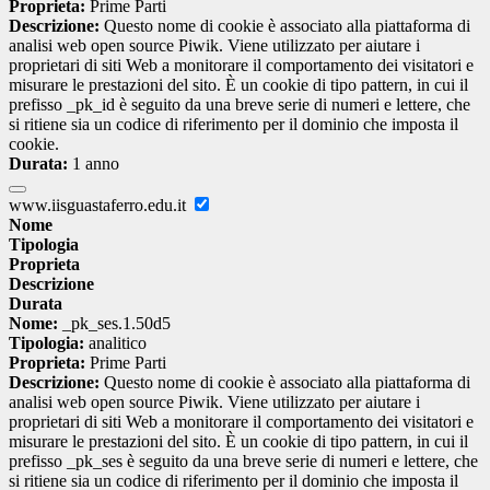
Proprieta:
Prime Parti
Descrizione:
Questo nome di cookie è associato alla piattaforma di
analisi web open source Piwik. Viene utilizzato per aiutare i
proprietari di siti Web a monitorare il comportamento dei visitatori e
misurare le prestazioni del sito. È un cookie di tipo pattern, in cui il
prefisso _pk_id è seguito da una breve serie di numeri e lettere, che
si ritiene sia un codice di riferimento per il dominio che imposta il
cookie.
Durata:
1 anno
www.iisguastaferro.edu.it
Nome
Tipologia
Proprieta
Descrizione
Durata
Nome:
_pk_ses.1.50d5
Tipologia:
analitico
Proprieta:
Prime Parti
Descrizione:
Questo nome di cookie è associato alla piattaforma di
analisi web open source Piwik. Viene utilizzato per aiutare i
proprietari di siti Web a monitorare il comportamento dei visitatori e
misurare le prestazioni del sito. È un cookie di tipo pattern, in cui il
prefisso _pk_ses è seguito da una breve serie di numeri e lettere, che
si ritiene sia un codice di riferimento per il dominio che imposta il