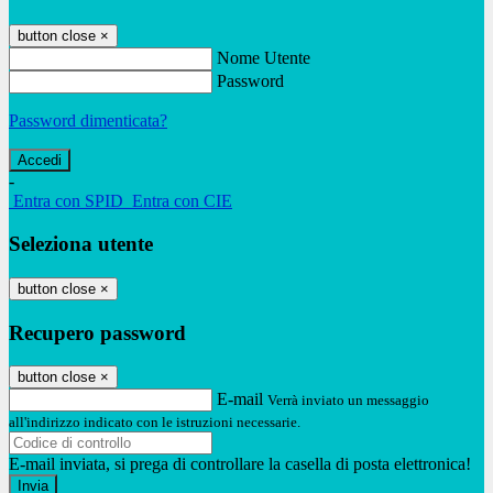
button close
×
Nome Utente
Password
Password dimenticata?
-
Entra con SPID
Entra con CIE
Seleziona utente
button close
×
Recupero password
button close
×
E-mail
Verrà inviato un messaggio
all'indirizzo indicato con le istruzioni necessarie.
E-mail inviata, si prega di controllare la casella di posta elettronica!