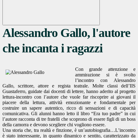
Alessandro Gallo, l'autore
che incanta i ragazzi
Con grande attenzione e
ammirazione si è svolto
l’incontro con Alessandro
Gallo, scrittore, attore e regista teatrale. Molte classi dell’IIS
Guastaferro, guidate dai docenti di lettere, hanno aderito al progetto
lettura-incontro con l’autore che vuole far riscoprire ai giovani il
piacere della lettura, attività emozionante e fondamentale per
costruire un sapere autentico, ricco di sensazioni e di capacità
comunicativa. Gli alunni hanno letto il libro “Era tuo padre” in cui
l’autore racconta di tre fratelli che scoprono di essere figli di un boss
della camorra e devono scegliere chi vogliono essere.
Una storia che, tra realtà e finzione, è un’autobiografia…L’incontro
è stato interessante, in quanto dinamico e sentito, caratterizzato da