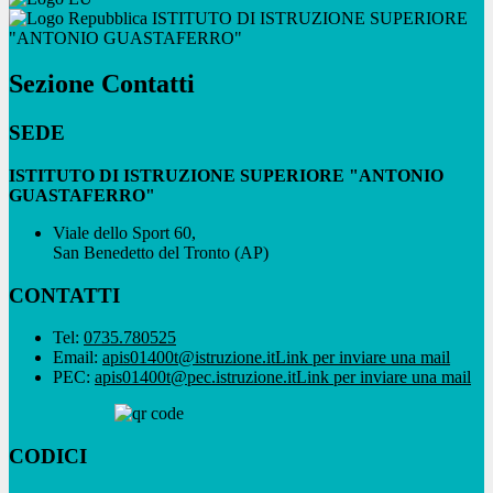
ISTITUTO DI ISTRUZIONE SUPERIORE
"ANTONIO GUASTAFERRO"
Sezione Contatti
SEDE
ISTITUTO DI ISTRUZIONE SUPERIORE "ANTONIO
GUASTAFERRO"
Viale dello Sport 60,
San Benedetto del Tronto (AP)
CONTATTI
Tel:
0735.780525
Email:
apis01400t@istruzione.it
Link per inviare una mail
PEC:
apis01400t@pec.istruzione.it
Link per inviare una mail
CODICI