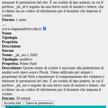
misurare le prestazioni del sito. È un cookie di tipo pattern, in cui il
prefisso _pk_id è seguito da una breve serie di numeri e lettere, che
si ritiene sia un codice di riferimento per il dominio che imposta il
cookie.
Durata:
1 anno
www.iisguastaferro.edu.it
Nome
Tipologia
Proprieta
Descrizione
Durata
Nome:
_pk_ses.1.50d5
Tipologia:
analitico
Proprieta:
Prime Parti
Descrizione:
Questo nome di cookie è associato alla piattaforma di
analisi web open source Piwik. Viene utilizzato per aiutare i
proprietari di siti Web a monitorare il comportamento dei visitatori e
misurare le prestazioni del sito. È un cookie di tipo pattern, in cui il
prefisso _pk_ses è seguito da una breve serie di numeri e lettere, che
si ritiene sia un codice di riferimento per il dominio che imposta il
cookie.
Durata:
30 minuti
Accetta tutti
Salva le preferenze