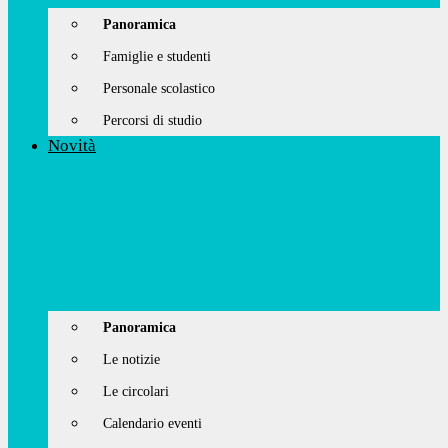
Panoramica
Famiglie e studenti
Personale scolastico
Percorsi di studio
Novità
Panoramica
Le notizie
Le circolari
Calendario eventi