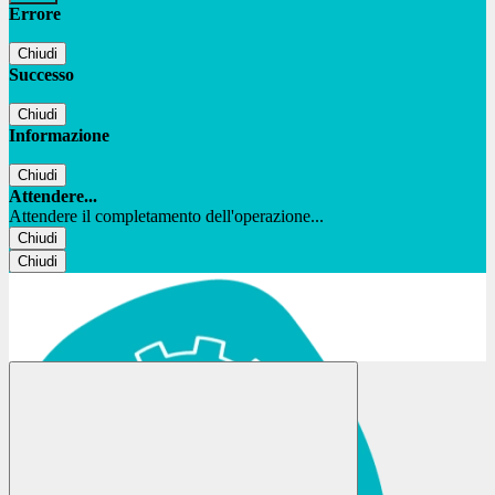
Errore
Chiudi
Successo
Chiudi
Informazione
Chiudi
Attendere...
Attendere il completamento dell'operazione...
Chiudi
Chiudi