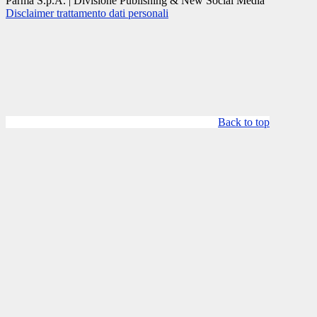
Parma S.p.A. | Divisione Publishing & New Social Media
Disclaimer trattamento dati personali
Back to top