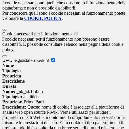
I cookie necessari sono quelli che consentono il funzionamento della
piattaforma e non è possibile disabilitarli.
Per conoscere quali sono i cookie necessari al funzionamento potete
visionare la
COOKIE POLICY
.
Cookie necessari per il funzionamento
I cookie necessari per il funzionamento non possono essere
disabilitati. È possibile consultare l'elenco nella pagina della cookie
policy.
www.iisguastaferro.edu.it
Nome
Tipologia
Proprieta
Descrizione
Durata
Nome:
_pk_id.1.50d5
Tipologia:
analitico
Proprieta:
Prime Parti
Descrizione:
Questo nome di cookie è associato alla piattaforma di
analisi web open source Piwik. Viene utilizzato per aiutare i
proprietari di siti Web a monitorare il comportamento dei visitatori e
misurare le prestazioni del sito. È un cookie di tipo pattern, in cui il
prefisso _pk_id è seguito da una breve serie di numeri e lettere, che