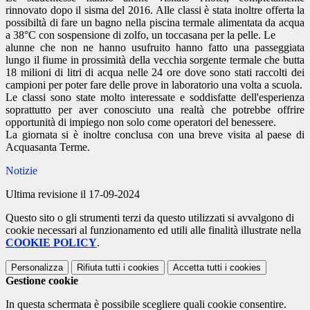
rinnovato dopo il sisma del 2016. Alle classi è stata inoltre offerta la
possibiltà di fare un bagno nella piscina termale alimentata da acqua
a 38°C con sospensione di zolfo, un toccasana per la pelle. Le
alunne che non ne hanno usufruito hanno fatto una passeggiata
lungo il fiume in prossimità della vecchia sorgente termale che butta
18 milioni di litri di acqua nelle 24 ore dove sono stati raccolti dei
campioni per poter fare delle prove in laboratorio una volta a scuola.
Le classi sono state molto interessate e soddisfatte dell'esperienza
soprattutto per aver conosciuto una realtà che potrebbe offrire
opportunità di impiego non solo come operatori del benessere.
La giornata si è inoltre conclusa con una breve visita al paese di
Acquasanta Terme.
Notizie
Ultima revisione il 17-09-2024
Questo sito o gli strumenti terzi da questo utilizzati si avvalgono di
cookie necessari al funzionamento ed utili alle finalità illustrate nella
COOKIE POLICY
.
Personalizza
Rifiuta tutti
i cookies
Accetta tutti
i cookies
Gestione cookie
In questa schermata è possibile scegliere quali cookie consentire.