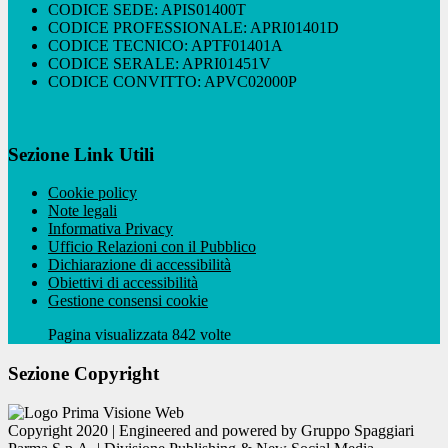
CODICE SEDE: APIS01400T
CODICE PROFESSIONALE: APRI01401D
CODICE TECNICO: APTF01401A
CODICE SERALE: APRI01451V
CODICE CONVITTO: APVC02000P
Sezione Link Utili
Cookie policy
Note legali
Informativa Privacy
Ufficio Relazioni con il Pubblico
Dichiarazione di accessibilità
Obiettivi di accessibilità
Gestione consensi cookie
Pagina visualizzata 842 volte
Sezione Copyright
Copyright 2020 | Engineered and powered by Gruppo Spaggiari