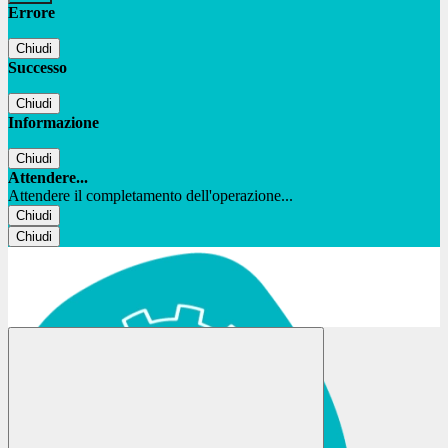
Errore
Chiudi
Successo
Chiudi
Informazione
Chiudi
Attendere...
Attendere il completamento dell'operazione...
Chiudi
Chiudi