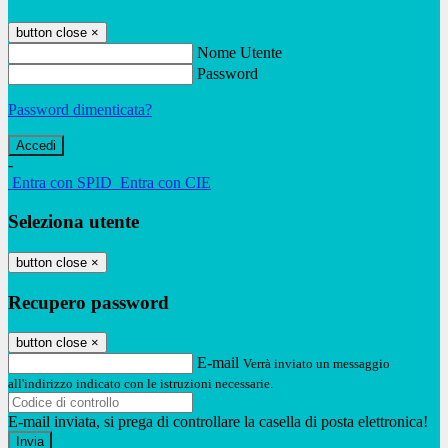
button close
×
Nome Utente
Password
Password dimenticata?
-
Entra con SPID
Entra con CIE
Seleziona utente
button close
×
Recupero password
button close
×
E-mail
Verrà inviato un messaggio
all'indirizzo indicato con le istruzioni necessarie.
E-mail inviata, si prega di controllare la casella di posta elettronica!