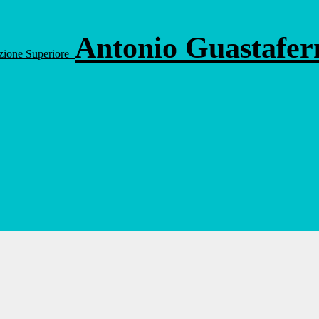
Antonio Guastafe
ruzione Superiore