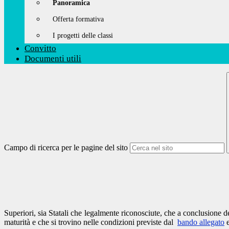
Panoramica
Offerta formativa
I progetti delle classi
Convitto
Documenti utili
Campo di ricerca per le pagine del sito
Superiori, sia Statali che legalmente riconosciute, che a conclusione 
maturità e che si trovino nelle condizioni previste dal
bando allegato
e