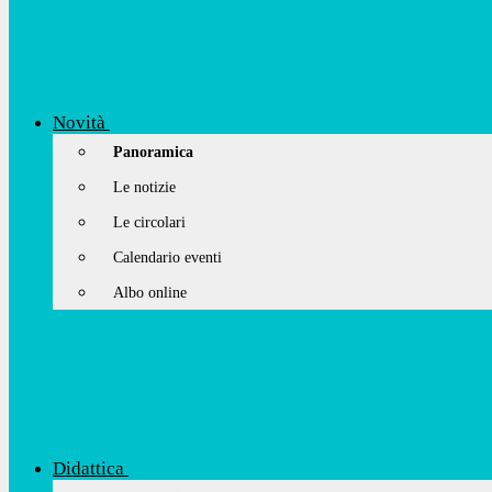
Novità
Panoramica
Le notizie
Le circolari
Calendario eventi
Albo online
Didattica