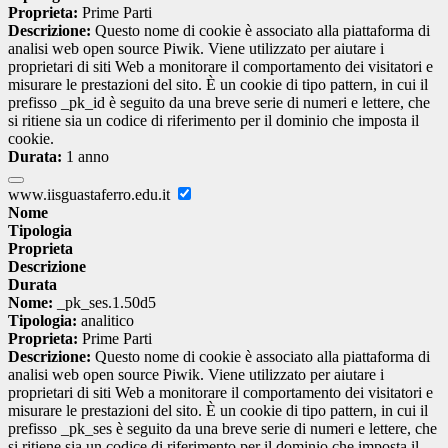
Proprieta:
Prime Parti
Descrizione:
Questo nome di cookie è associato alla piattaforma di
analisi web open source Piwik. Viene utilizzato per aiutare i
proprietari di siti Web a monitorare il comportamento dei visitatori e
misurare le prestazioni del sito. È un cookie di tipo pattern, in cui il
prefisso _pk_id è seguito da una breve serie di numeri e lettere, che
si ritiene sia un codice di riferimento per il dominio che imposta il
cookie.
Durata:
1 anno
www.iisguastaferro.edu.it
Nome
Tipologia
Proprieta
Descrizione
Durata
Nome:
_pk_ses.1.50d5
Tipologia:
analitico
Proprieta:
Prime Parti
Descrizione:
Questo nome di cookie è associato alla piattaforma di
analisi web open source Piwik. Viene utilizzato per aiutare i
proprietari di siti Web a monitorare il comportamento dei visitatori e
misurare le prestazioni del sito. È un cookie di tipo pattern, in cui il
prefisso _pk_ses è seguito da una breve serie di numeri e lettere, che
si ritiene sia un codice di riferimento per il dominio che imposta il