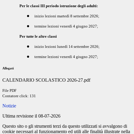
Per le classi III periodo istruzione degli adulti:
●
inizio lezioni martedì 8 settembre 2026;
●
termine lezioni venerdì 4 giugno 2027;
Per tutte le altre classi
●
inizio lezioni lunedì 14 settembre 2026;
●
termine lezioni venerdì 4 giugno 2027;
Allegati
CALENDARIO SCOLASTICO 2026-27.pdf
File PDF
Contatore click: 131
Notizie
Ultima revisione il 08-07-2026
Questo sito o gli strumenti terzi da questo utilizzati si avvalgono di
cookie necessari al funzionamento ed utili alle finalità illustrate nella