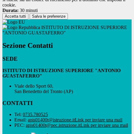
cookie.
Durata:
30 minuti
Accetta tutti
Salva le preferenze
ISTITUTO DI ISTRUZIONE SUPERIORE
"ANTONIO GUASTAFERRO"
Sezione Contatti
SEDE
ISTITUTO DI ISTRUZIONE SUPERIORE "ANTONIO
GUASTAFERRO"
Viale dello Sport 60,
San Benedetto del Tronto (AP)
CONTATTI
Tel:
0735.780525
Email:
apis01400t@istruzione.it
Link per inviare una mail
PEC:
apis01400t@pec.istruzione.it
Link per inviare una mail