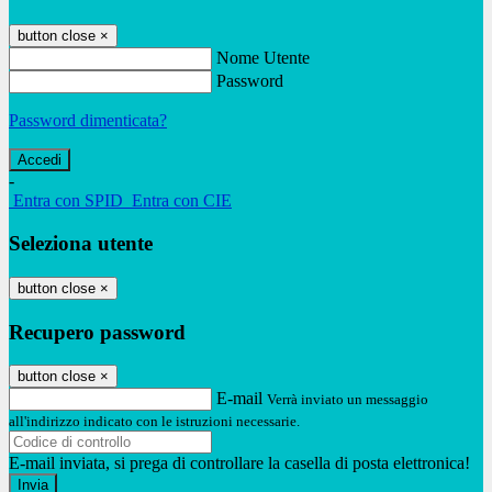
button close
×
Nome Utente
Password
Password dimenticata?
-
Entra con SPID
Entra con CIE
Seleziona utente
button close
×
Recupero password
button close
×
E-mail
Verrà inviato un messaggio
all'indirizzo indicato con le istruzioni necessarie.
E-mail inviata, si prega di controllare la casella di posta elettronica!