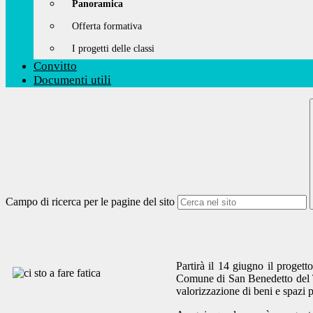
Panoramica
Offerta formativa
I progetti delle classi
Convitto
Documenti utili
Campo di ricerca per le pagine del sito
Partirà il 14 giugno il progett
Comune di San Benedetto del Tro
valorizzazione di beni e spazi p