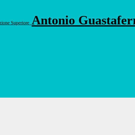
Antonio Guastafe
ruzione Superiore