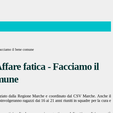
 Facciamo il bene comune
ffare fatica - Facciamo il
mune
nziato dalla Regione Marche e coordinato dal CSV Marche. Anche il
nvolgeranno ragazzi dai 16 ai 21 anni riuniti in squadre per la cura e