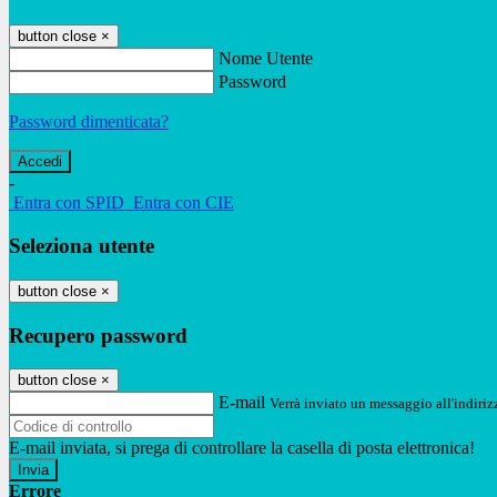
button close
×
Nome Utente
Password
Password dimenticata?
-
Entra con SPID
Entra con CIE
Seleziona utente
button close
×
Recupero password
button close
×
E-mail
Verrà inviato un messaggio all'indirizz
E-mail inviata, si prega di controllare la casella di posta elettronica!
Errore