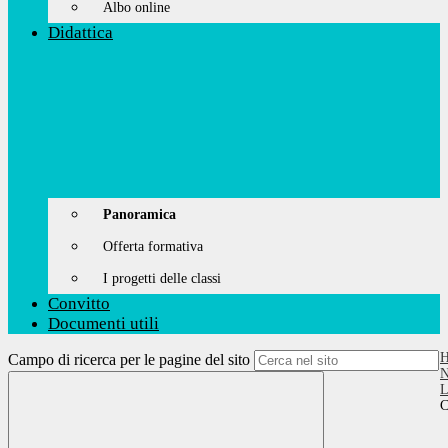
Albo online
Didattica
Panoramica
Offerta formativa
I progetti delle classi
Convitto
Documenti utili
Campo di ricerca per le pagine del sito
N
L
C