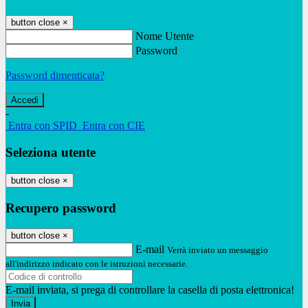
button close
×
Nome Utente
Password
Password dimenticata?
-
Entra con SPID
Entra con CIE
Seleziona utente
button close
×
Recupero password
button close
×
E-mail
Verrà inviato un messaggio
all'indirizzo indicato con le istruzioni necessarie.
E-mail inviata, si prega di controllare la casella di posta elettronica!