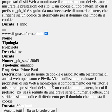
proprietari di siti Web a monitorare il comportamento dei visitatori e
misurare le prestazioni del sito. È un cookie di tipo pattern, in cui il
prefisso _pk_id è seguito da una breve serie di numeri e lettere, che
si ritiene sia un codice di riferimento per il dominio che imposta il
cookie.
Durata:
1 anno
www.iisguastaferro.edu.it
Nome
Tipologia
Proprieta
Descrizione
Durata
Nome:
_pk_ses.1.50d5
Tipologia:
analitico
Proprieta:
Prime Parti
Descrizione:
Questo nome di cookie è associato alla piattaforma di
analisi web open source Piwik. Viene utilizzato per aiutare i
proprietari di siti Web a monitorare il comportamento dei visitatori e
misurare le prestazioni del sito. È un cookie di tipo pattern, in cui il
prefisso _pk_ses è seguito da una breve serie di numeri e lettere, che
si ritiene sia un codice di riferimento per il dominio che imposta il
cookie.
Durata:
30 minuti
Accetta tutti
Salva le preferenze