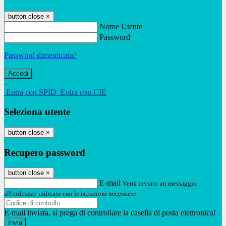
button close
×
Nome Utente
Password
Password dimenticata?
-
Entra con SPID
Entra con CIE
Seleziona utente
button close
×
Recupero password
button close
×
E-mail
Verrà inviato un messaggio
all'indirizzo indicato con le istruzioni necessarie.
E-mail inviata, si prega di controllare la casella di posta elettronica!