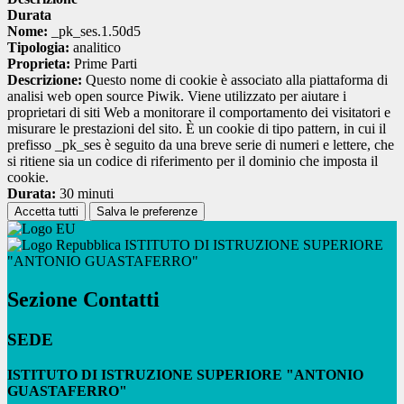
Durata
Nome:
_pk_ses.1.50d5
Tipologia:
analitico
Proprieta:
Prime Parti
Descrizione:
Questo nome di cookie è associato alla piattaforma di
analisi web open source Piwik. Viene utilizzato per aiutare i
proprietari di siti Web a monitorare il comportamento dei visitatori e
misurare le prestazioni del sito. È un cookie di tipo pattern, in cui il
prefisso _pk_ses è seguito da una breve serie di numeri e lettere, che
si ritiene sia un codice di riferimento per il dominio che imposta il
cookie.
Durata:
30 minuti
Accetta tutti
Salva le preferenze
ISTITUTO DI ISTRUZIONE SUPERIORE
"ANTONIO GUASTAFERRO"
Sezione Contatti
SEDE
ISTITUTO DI ISTRUZIONE SUPERIORE "ANTONIO
GUASTAFERRO"