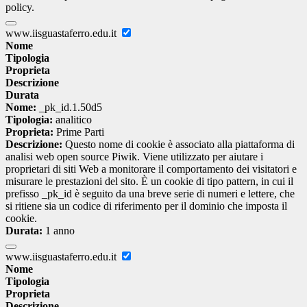
policy.
www.iisguastaferro.edu.it
Nome
Tipologia
Proprieta
Descrizione
Durata
Nome:
_pk_id.1.50d5
Tipologia:
analitico
Proprieta:
Prime Parti
Descrizione:
Questo nome di cookie è associato alla piattaforma di
analisi web open source Piwik. Viene utilizzato per aiutare i
proprietari di siti Web a monitorare il comportamento dei visitatori e
misurare le prestazioni del sito. È un cookie di tipo pattern, in cui il
prefisso _pk_id è seguito da una breve serie di numeri e lettere, che
si ritiene sia un codice di riferimento per il dominio che imposta il
cookie.
Durata:
1 anno
www.iisguastaferro.edu.it
Nome
Tipologia
Proprieta
Descrizione