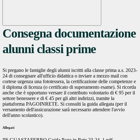
Consegna documentazione
alunni classi prime
Si pregano le famiglie degli alunni iscritti alla classe prima a.s. 2023-
24 di consegnare all'ufficio didattica o inviare a mezzo mail con
cortese urgenza una fototessera, la certificazione delle competenze e
il diploma di licenza (o certificato di superamento esame). Si ricorda
anche che è opportuno versare il contributo volontario di € 95 per il
settore benessere e di € 45 per gli altri indirizzi, tramite la
piattaforma PAGOINRETE. Si consulti la guida allegata (per il
versamento dell'assicurazione sarà necessario attendere l'avvio
dell'anno scolastico).
Allegati
IIS GUASTAFERRO Guida Pago in Rete 23-24_1.pdf