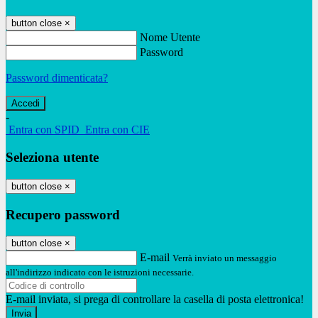
button close
×
Nome Utente
Password
Password dimenticata?
-
Entra con SPID
Entra con CIE
Seleziona utente
button close
×
Recupero password
button close
×
E-mail
Verrà inviato un messaggio
all'indirizzo indicato con le istruzioni necessarie.
E-mail inviata, si prega di controllare la casella di posta elettronica!