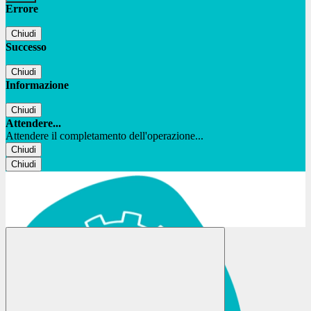
Errore
Chiudi
Successo
Chiudi
Informazione
Chiudi
Attendere...
Attendere il completamento dell'operazione...
Chiudi
Chiudi