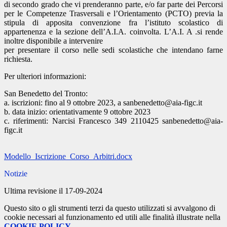
di secondo grado che vi prenderanno parte, e/o far parte dei Percorsi
per le Competenze Trasversali e l’Orientamento (PCTO) previa la
stipula di apposita convenzione fra l’istituto scolastico di
appartenenza e la sezione dell’A.I.A. coinvolta. L’A.I. A .si rende
inoltre disponibile a intervenire
per presentare il corso nelle sedi scolastiche che intendano farne
richiesta.
Per ulteriori informazioni:
San Benedetto del Tronto:
a. iscrizioni: fino al 9 ottobre 2023, a sanbenedetto@aia-figc.it
b. data inizio: orientativamente 9 ottobre 2023
c. riferimenti: Narcisi Francesco 349 2110425 sanbenedetto@aia-
figc.it
Modello_Iscrizione_Corso_Arbitri.docx
Notizie
Ultima revisione il 17-09-2024
Questo sito o gli strumenti terzi da questo utilizzati si avvalgono di
cookie necessari al funzionamento ed utili alle finalità illustrate nella
COOKIE POLICY
.