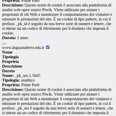
Proprieta:
Prime Parti
Descrizione:
Questo nome di cookie è associato alla piattaforma di
analisi web open source Piwik. Viene utilizzato per aiutare i
proprietari di siti Web a monitorare il comportamento dei visitatori e
misurare le prestazioni del sito. È un cookie di tipo pattern, in cui il
prefisso _pk_id è seguito da una breve serie di numeri e lettere, che
si ritiene sia un codice di riferimento per il dominio che imposta il
cookie.
Durata:
1 anno
www.iisguastaferro.edu.it
Nome
Tipologia
Proprieta
Descrizione
Durata
Nome:
_pk_ses.1.50d5
Tipologia:
analitico
Proprieta:
Prime Parti
Descrizione:
Questo nome di cookie è associato alla piattaforma di
analisi web open source Piwik. Viene utilizzato per aiutare i
proprietari di siti Web a monitorare il comportamento dei visitatori e
misurare le prestazioni del sito. È un cookie di tipo pattern, in cui il
prefisso _pk_ses è seguito da una breve serie di numeri e lettere, che
si ritiene sia un codice di riferimento per il dominio che imposta il