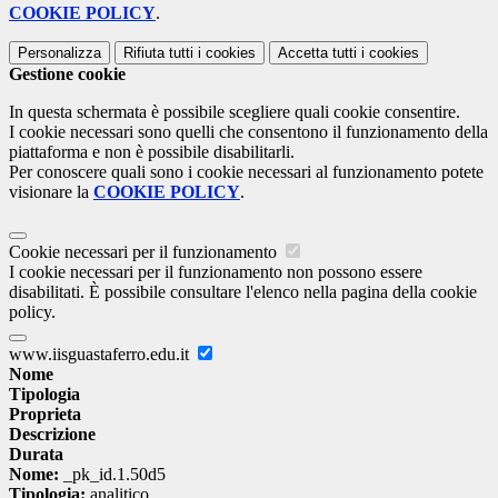
COOKIE POLICY
.
Personalizza
Rifiuta tutti
i cookies
Accetta tutti
i cookies
Gestione cookie
In questa schermata è possibile scegliere quali cookie consentire.
I cookie necessari sono quelli che consentono il funzionamento della
piattaforma e non è possibile disabilitarli.
Per conoscere quali sono i cookie necessari al funzionamento potete
visionare la
COOKIE POLICY
.
Cookie necessari per il funzionamento
I cookie necessari per il funzionamento non possono essere
disabilitati. È possibile consultare l'elenco nella pagina della cookie
policy.
www.iisguastaferro.edu.it
Nome
Tipologia
Proprieta
Descrizione
Durata
Nome:
_pk_id.1.50d5
Tipologia:
analitico