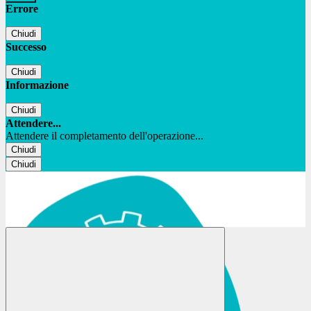
Errore
Chiudi
Successo
Chiudi
Informazione
Chiudi
Attendere...
Attendere il completamento dell'operazione...
Chiudi
Chiudi