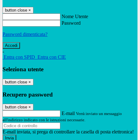
button close
×
Nome Utente
Password
Password dimenticata?
-
Entra con SPID
Entra con CIE
Seleziona utente
button close
×
Recupero password
button close
×
E-mail
Verrà inviato un messaggio
all'indirizzo indicato con le istruzioni necessarie.
E-mail inviata, si prega di controllare la casella di posta elettronica!