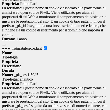
Proprieta:
Prime Parti
Descrizione:
Questo nome di cookie è associato alla piattaforma di
analisi web open source Piwik. Viene utilizzato per aiutare i
proprietari di siti Web a monitorare il comportamento dei visitatori e
misurare le prestazioni del sito. È un cookie di tipo pattern, in cui il
prefisso _pk_id è seguito da una breve serie di numeri e lettere, che
si ritiene sia un codice di riferimento per il dominio che imposta il
cookie.
Durata:
1 anno
www.iisguastaferro.edu.it
Nome
Tipologia
Proprieta
Descrizione
Durata
Nome:
_pk_ses.1.50d5
Tipologia:
analitico
Proprieta:
Prime Parti
Descrizione:
Questo nome di cookie è associato alla piattaforma di
analisi web open source Piwik. Viene utilizzato per aiutare i
proprietari di siti Web a monitorare il comportamento dei visitatori e
misurare le prestazioni del sito. È un cookie di tipo pattern, in cui il
prefisso _pk_ses è seguito da una breve serie di numeri e lettere, che