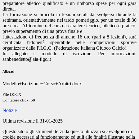
preparatore atletico qualificato e un rimborso spese per ogni gara
diretta.
La formazione si articola in lezioni serali da svolgersi durante la
settimana, orientativamente nel tardo pomeriggio, per un totale di 30
ore circa. Al termine del corso a carattere teorico, atletico e pratico,
previo superamento di una prova finale e
l'attestazione di frequenza di almeno 16 ore (pari a 8 lezioni), sarà
certificata l'idoneità spendibile nelle competizioni sportive
organizzate dalla F.I.G.C. (Federazione Italiana Giuoco Calcio).
In allegato il modello di iscrizione. Per informazioni:
sanbenedetto@aia-figc.it
Allegati
Modello+Iscrizione+Corso+Arbitri.docx
File DOCX
Contatore click: 68
Notizie
Ultima revisione il 31-01-2025
Questo sito o gli strumenti terzi da questo utilizzati si avvalgono di
cookie necessari al funzionamento ed utili alle finalità illustrate nella