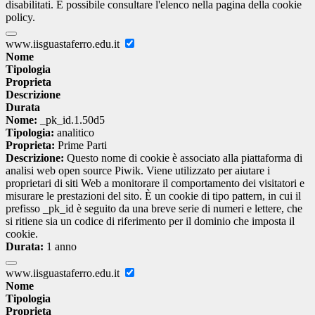
disabilitati. È possibile consultare l'elenco nella pagina della cookie
policy.
www.iisguastaferro.edu.it
Nome
Tipologia
Proprieta
Descrizione
Durata
Nome:
_pk_id.1.50d5
Tipologia:
analitico
Proprieta:
Prime Parti
Descrizione:
Questo nome di cookie è associato alla piattaforma di
analisi web open source Piwik. Viene utilizzato per aiutare i
proprietari di siti Web a monitorare il comportamento dei visitatori e
misurare le prestazioni del sito. È un cookie di tipo pattern, in cui il
prefisso _pk_id è seguito da una breve serie di numeri e lettere, che
si ritiene sia un codice di riferimento per il dominio che imposta il
cookie.
Durata:
1 anno
www.iisguastaferro.edu.it
Nome
Tipologia
Proprieta