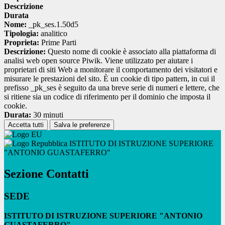
Descrizione
Durata
Nome:
_pk_ses.1.50d5
Tipologia:
analitico
Proprieta:
Prime Parti
Descrizione:
Questo nome di cookie è associato alla piattaforma di
analisi web open source Piwik. Viene utilizzato per aiutare i
proprietari di siti Web a monitorare il comportamento dei visitatori e
misurare le prestazioni del sito. È un cookie di tipo pattern, in cui il
prefisso _pk_ses è seguito da una breve serie di numeri e lettere, che
si ritiene sia un codice di riferimento per il dominio che imposta il
cookie.
Durata:
30 minuti
Accetta tutti
Salva le preferenze
ISTITUTO DI ISTRUZIONE SUPERIORE
"ANTONIO GUASTAFERRO"
Sezione Contatti
SEDE
ISTITUTO DI ISTRUZIONE SUPERIORE "ANTONIO
GUASTAFERRO"