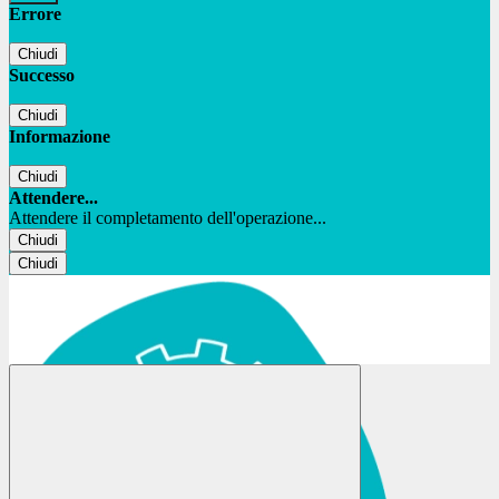
Errore
Chiudi
Successo
Chiudi
Informazione
Chiudi
Attendere...
Attendere il completamento dell'operazione...
Chiudi
Chiudi