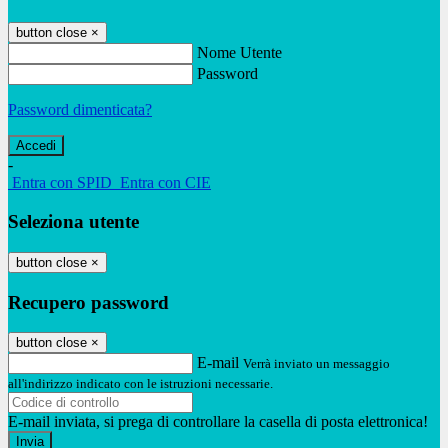
button close
×
Nome Utente
Password
Password dimenticata?
-
Entra con SPID
Entra con CIE
Seleziona utente
button close
×
Recupero password
button close
×
E-mail
Verrà inviato un messaggio
all'indirizzo indicato con le istruzioni necessarie.
E-mail inviata, si prega di controllare la casella di posta elettronica!