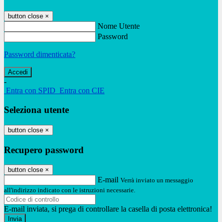
button close
×
Nome Utente
Password
Password dimenticata?
-
Entra con SPID
Entra con CIE
Seleziona utente
button close
×
Recupero password
button close
×
E-mail
Verrà inviato un messaggio
all'indirizzo indicato con le istruzioni necessarie.
E-mail inviata, si prega di controllare la casella di posta elettronica!