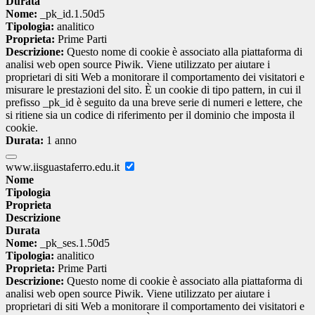
Durata
Nome:
_pk_id.1.50d5
Tipologia:
analitico
Proprieta:
Prime Parti
Descrizione:
Questo nome di cookie è associato alla piattaforma di
analisi web open source Piwik. Viene utilizzato per aiutare i
proprietari di siti Web a monitorare il comportamento dei visitatori e
misurare le prestazioni del sito. È un cookie di tipo pattern, in cui il
prefisso _pk_id è seguito da una breve serie di numeri e lettere, che
si ritiene sia un codice di riferimento per il dominio che imposta il
cookie.
Durata:
1 anno
www.iisguastaferro.edu.it
Nome
Tipologia
Proprieta
Descrizione
Durata
Nome:
_pk_ses.1.50d5
Tipologia:
analitico
Proprieta:
Prime Parti
Descrizione:
Questo nome di cookie è associato alla piattaforma di
analisi web open source Piwik. Viene utilizzato per aiutare i
proprietari di siti Web a monitorare il comportamento dei visitatori e