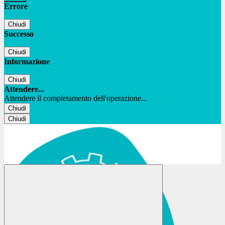
Errore
Chiudi
Successo
Chiudi
Informazione
Chiudi
Attendere...
Attendere il completamento dell'operazione...
Chiudi
Chiudi