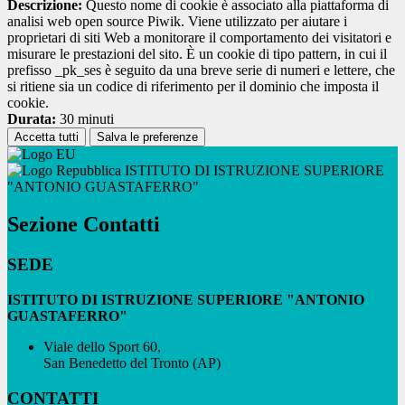
Descrizione:
Questo nome di cookie è associato alla piattaforma di
analisi web open source Piwik. Viene utilizzato per aiutare i
proprietari di siti Web a monitorare il comportamento dei visitatori e
misurare le prestazioni del sito. È un cookie di tipo pattern, in cui il
prefisso _pk_ses è seguito da una breve serie di numeri e lettere, che
si ritiene sia un codice di riferimento per il dominio che imposta il
cookie.
Durata:
30 minuti
Accetta tutti
Salva le preferenze
ISTITUTO DI ISTRUZIONE SUPERIORE
"ANTONIO GUASTAFERRO"
Sezione Contatti
SEDE
ISTITUTO DI ISTRUZIONE SUPERIORE "ANTONIO
GUASTAFERRO"
Viale dello Sport 60,
San Benedetto del Tronto (AP)
CONTATTI