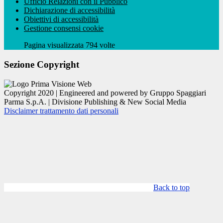
Ufficio Relazioni con il Pubblico
Dichiarazione di accessibilità
Obiettivi di accessibilità
Gestione consensi cookie
Pagina visualizzata 794 volte
Sezione Copyright
Copyright 2020 | Engineered and powered by Gruppo Spaggiari
Parma S.p.A. | Divisione Publishing & New Social Media
Disclaimer trattamento dati personali
Back to top