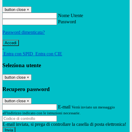
button close
×
Nome Utente
Password
Password dimenticata?
-
Entra con SPID
Entra con CIE
Seleziona utente
button close
×
Recupero password
button close
×
E-mail
Verrà inviato un messaggio
all'indirizzo indicato con le istruzioni necessarie.
E-mail inviata, si prega di controllare la casella di posta elettronica!