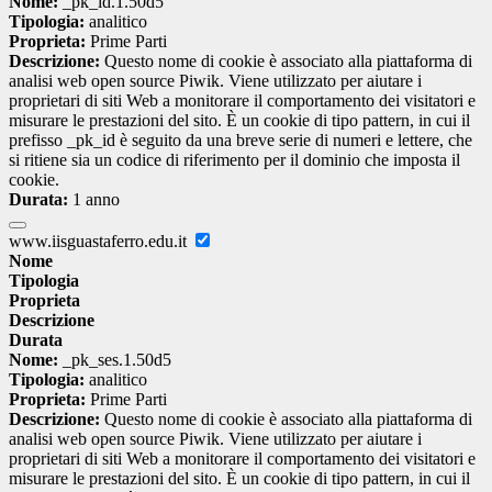
Nome:
_pk_id.1.50d5
Tipologia:
analitico
Proprieta:
Prime Parti
Descrizione:
Questo nome di cookie è associato alla piattaforma di
analisi web open source Piwik. Viene utilizzato per aiutare i
proprietari di siti Web a monitorare il comportamento dei visitatori e
misurare le prestazioni del sito. È un cookie di tipo pattern, in cui il
prefisso _pk_id è seguito da una breve serie di numeri e lettere, che
si ritiene sia un codice di riferimento per il dominio che imposta il
cookie.
Durata:
1 anno
www.iisguastaferro.edu.it
Nome
Tipologia
Proprieta
Descrizione
Durata
Nome:
_pk_ses.1.50d5
Tipologia:
analitico
Proprieta:
Prime Parti
Descrizione:
Questo nome di cookie è associato alla piattaforma di
analisi web open source Piwik. Viene utilizzato per aiutare i
proprietari di siti Web a monitorare il comportamento dei visitatori e
misurare le prestazioni del sito. È un cookie di tipo pattern, in cui il