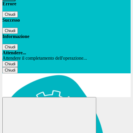
Errore
Chiudi
Successo
Chiudi
Informazione
Chiudi
Attendere...
Attendere il completamento dell'operazione...
Chiudi
Chiudi