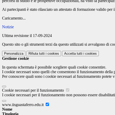
percorsi di studio e le prospettive occupazionali, ha visto la partecipaz
Ai partecipanti è stato rilasciato un attestato di formazione valido per 
Caricamento...
Notizie
Ultima revisione il 17-09-2024
Questo sito o gli strumenti terzi da questo utilizzati si avvalgono di coo
Personalizza
Rifiuta tutti
i cookies
Accetta tutti
i cookies
Gestione cookie
In questa schermata è possibile scegliere quali cookie consentire.
I cookie necessari sono quelli che consentono il funzionamento della pi
Per conoscere quali sono i cookie necessari al funzionamento potete v
Cookie necessari per il funzionamento
I cookie necessari per il funzionamento non possono essere disabilitati.
www.iisguastaferro.edu.it
Nome
Tipologia