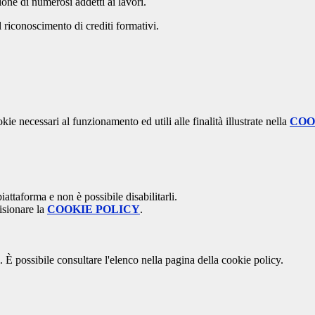
ione di numerosi addetti ai lavori.
il riconoscimento di crediti formativi.
kie necessari al funzionamento ed utili alle finalità illustrate nella
COO
attaforma e non è possibile disabilitarli.
isionare la
COOKIE POLICY
.
 È possibile consultare l'elenco nella pagina della cookie policy.