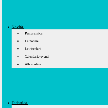
Novità
Panoramica
Le notizie
Le circolari
Calendario eventi
Albo online
Didattica