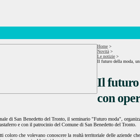
Home
>
Novità
>
Le notizie
>
Il futuro della moda, un
Il futur
con oper
nale di San Benedetto del Tronto, il seminario "Futuro moda", organizz
uastaferro e con il patrocinio del Comune di San Benedetto del Tronto.
tutti coloro che volevano conoscere la realtà territoriale delle aziende 