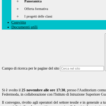
Panoramica
Offerta formativa
I progetti delle classi
Convitto
Documenti utili
Campo di ricerca per le pagine del sito
Si è svolto il
25 novembre alle ore 17:30
, presso l'Auditorium comu
Federmoda, in collaborazione con l'Istituto di Istruzione Superiore G
Il convegno, rivolto agli operatori del settore tessile e in generale a 