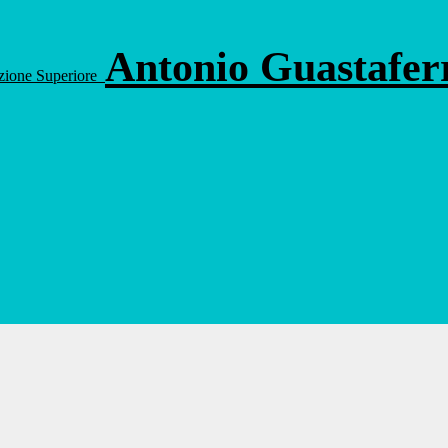
Antonio Guastafe
ruzione Superiore